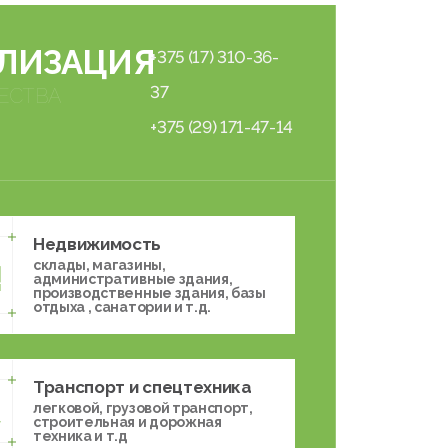
ЛИЗАЦИЯ
+375 (17) 310-36-
37
ЕСТВА
+375 (29) 171-47-14
Недвижимость
склады, магазины,
административные здания,
производственные здания, базы
отдыха , санатории и т.д.
Транспорт и спецтехника
легковой, грузовой транспорт,
строительная и дорожная
техника и т.д