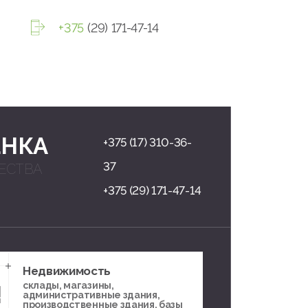
+375
(29) 171-47-14
ЕНКА
+375 (17) 310-36-
37
ЕСТВА
+375 (29) 171-47-14
Недвижимость
склады, магазины,
административные здания,
производственные здания, базы