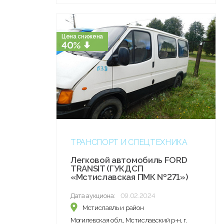
Цена снижена
40%
ТРАНСПОРТ И СПЕЦТЕХНИКА
Легковой автомобиль FORD
TRANSIT (ГУКДСП
«Мстиславская ПМК №271»)
Дата аукциона:
09.02.2024
Мстиславль и район
Могилевская обл., Мстиславский р-н, г.