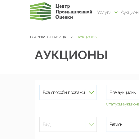
Услуги
Аукцио
ГЛАВНАЯ СТРАНИЦА
АУКЦИОНЫ
АУКЦИОНЫ
Все способы продажи
Все аукционы
Статусы аукцион
Вид
Регион