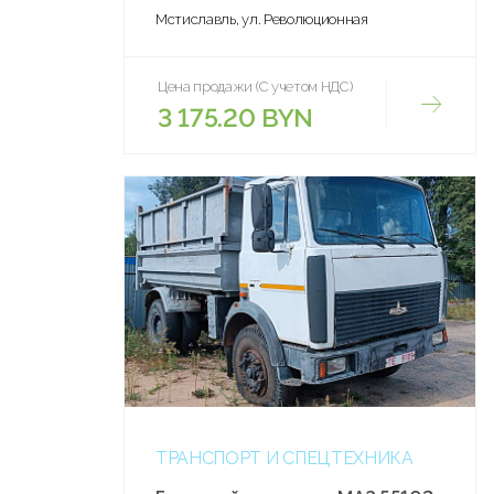
Мстиславль, ул. Революционная
Цена продажи (С учетом НДС)
3 175.20 BYN
ТРАНСПОРТ И СПЕЦТЕХНИКА