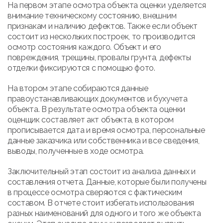
На первом этапе осмотра объекта оценки уделяется
внимание техническому состоянию, внешним
признакам и наличию дефектов. Также если объект
состоит из нескольких построек, то производится
осмотр состояния каждого. Объект и его
повреждения, трещины, провалы грунта, дефекты
отделки фиксируются с помощью фото.
На втором этапе собираются данные
правоустанавливающих документов и бухучета
объекта. В результате осмотра объекта оценки
оценщик составляет акт объекта, в котором
прописывается дата и время осмотра, персональные
данные заказчика или собственника и все сведения,
выводы, полученные в ходе осмотра.
Заключительный этап состоит из анализа данных и
составления отчета. Данные, которые были получены
в процессе осмотра сверяются с фактическим
составом. В отчете стоит избегать использования
разных наименований для одного и того же объекта