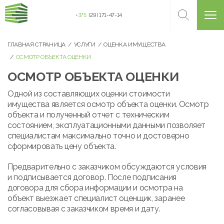
+375
(29) 171-47-14
ГЛАВНАЯ СТРАНИЦА
УСЛУГИ
ОЦЕНКА ИМУЩЕСТВА
ОСМОТР ОБЪЕКТА ОЦЕНКИ
ОСМОТР ОБЪЕКТА ОЦЕНКИ
Одной из составляющих оценки стоимости
имущества является осмотр объекта оценки. Осмотр
объекта и полученный отчет с техническим
состоянием, эксплуатационными данными позволяет
специалистам максимально точно и достоверно
сформировать цену объекта.
Предварительно с заказчиком обсуждаются условия
и подписывается договор. После подписания
договора для сбора информации и осмотра на
объект выезжает специалист оценщик, заранее
согласовывая с заказчиком время и дату.