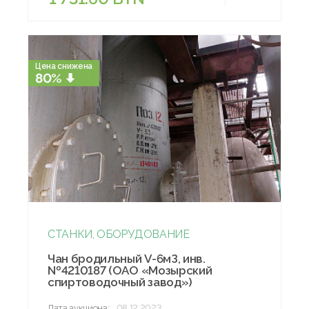
Цена снижена
80%
СТАНКИ, ОБОРУДОВАНИЕ
Чан бродильный V-6мЗ, инв.
№4210187 (ОАО «Мозырский
спиртоводочный завод»)
Дата аукциона:
08.12.2023