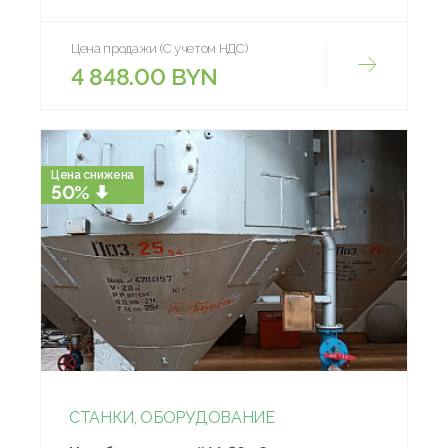
Цена продажи (С учетом НДС)
4 848.00 BYN
Цена снижена
50%
СТАНКИ, ОБОРУДОВАНИЕ