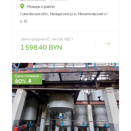
Мозырь и район
Гомельская обл., Мозырский р-н, Михалковский с/
с, 15
Цена продажи (С учетом НДС)
1 598.40 BYN
Цена снижена
80%