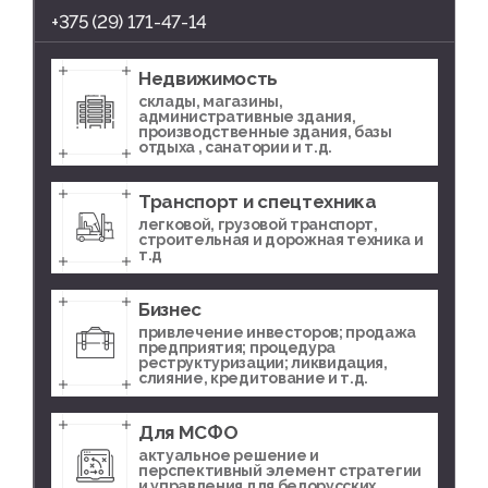
+375 (29) 171-47-14
Недвижимость
склады, магазины,
административные здания,
производственные здания, базы
отдыха , санатории и т.д.
Транспорт и спецтехника
легковой, грузовой транспорт,
строительная и дорожная техника и
т.д
Бизнес
привлечение инвесторов; продажа
предприятия; процедура
реструктуризации; ликвидация,
слияние, кредитование и т.д.
Для МСФО
актуальное решение и
перспективный элемент стратегии
и управления для белорусских