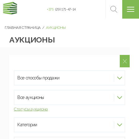
+375
(29) 171-47-14
ГЛАВНАЯ СТРАНИЦА
АУКЦИОНЫ
АУКЦИОНЫ
Все способы продажи
Все аукционы
Статусы аукциона
Категории