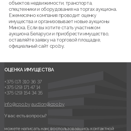
объектов недвижимости, транспорта,
спецтехники и оборудования на торгах аукциона.
Ежемесячно компания проводит оценку
имущества и организовывает новые аукционы
Минска. Если вы хотите стать участником
аукциона Беларуси и приобрести имущество,
оставляйте заявку на торговой площадке,
официальный сайт cpo.by.
ОЦЕНКА ИМУЩЕСТВА
+375 (17) 310 36 37
+375 (29) 171 47 14
+375 (29) 154 34 35
info@cpo.by
auction@cpo.by
У вас есть вопросы?
можете написать нам, воспользовавшись контактной