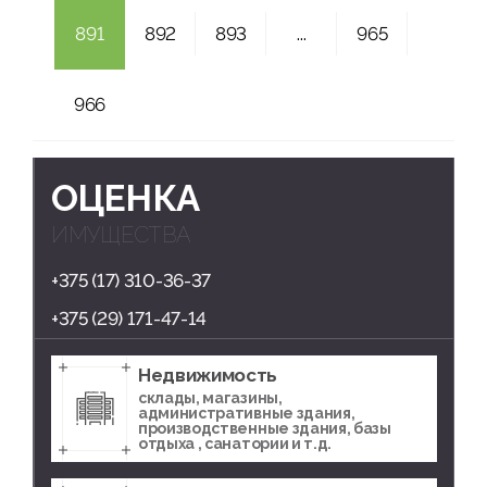
891
892
893
...
965
966
ОЦЕНКА
ИМУЩЕСТВА
+375 (17) 310-36-37
+375 (29) 171-47-14
Недвижимость
склады, магазины,
административные здания,
производственные здания, базы
отдыха , санатории и т.д.