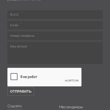
Ф.И.О.
Email
Номер телефона
Ваш вопрос
Соцсети
Мессенджеры