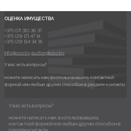
ОЦЕНКА ИМУЩЕСТВА
+375 (17) 310 36 37
+375 (29) 171 47 14
+375 (29) 154 34 35
info@cpo.by
auction@cpo.by
У вас есть вопросы?
можете написать нам, воспользовавшись контактной
формой или любым другим способом в разделе контакты.
У вас есть вопросы?
можете написать нам, воспользовавшись
контактной формой или любым другим способом в
разделе контакты.