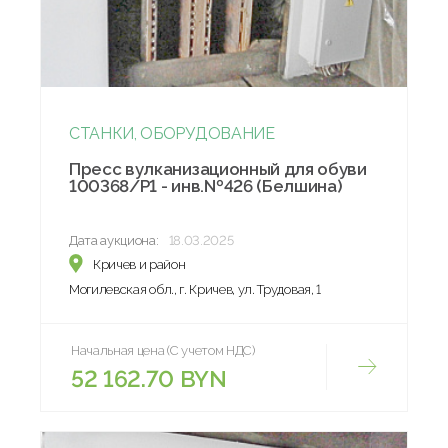
СТАНКИ, ОБОРУДОВАНИЕ
Пресс вулканизационный для обуви
100368/Р1 - инв.№426 (Белшина)
Дата аукциона:
18.03.2025
Кричев и район
Могилевская обл., г. Кричев, ул. Трудовая, 1
Начальная цена (С учетом НДС)
52 162.70 BYN