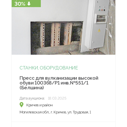
30%
СТАНКИ, ОБОРУДОВАНИЕ
Пресс для вулканизации высокой
обуви 100368/Р1 инв.№551/1
(Белшина)
Дата аукциона:
18.03.2025
Кричев и район
Могилевская обл., г. Кричев, ул. Трудовая, 1