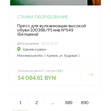
СТАНКИ, ОБОРУДОВАНИЕ
Пресс для вулканизации высокой
обуви 100368/Р1 инв.№549
(Белшина)
Дата аукциона:
18.03.2025
Кричев и район
Могилевская обл., г. Кричев, ул. Трудовая, 1
Начальная цена (С учетом НДС)
54 084.61 BYN
1
2
...
889
890