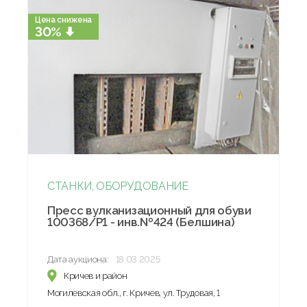
Цена снижена
30%
СТАНКИ, ОБОРУДОВАНИЕ
Пресс вулканизационный для обуви
100368/Р1 - инв.№424 (Белшина)
Дата аукциона:
18.03.2025
Кричев и район
Могилевская обл., г. Кричев, ул. Трудовая, 1