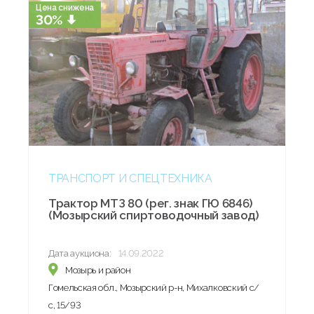
Цена снижена
30%
ТРАНСПОРТ И СПЕЦТЕХНИКА
Трактор МТЗ 80 (рег. знак ГЮ 6846)
(Мозырский спиртоводочный завод)
Дата аукциона:
14.09.2022
Мозырь и район
Гомельская обл., Мозырский р-н, Михалковский с/
с, 15/93