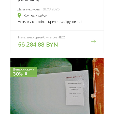
Дата аукциона:
18.03.2025
Кричев и район
Могилевская обл., г. Кричев, ул. Трудовая, 1
Начальная цена (С учетом НДС)
56 284.88 BYN
Цена снижена
30%