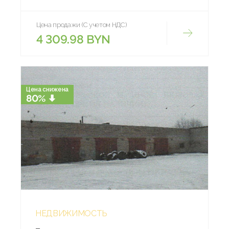
Цена продажи (С учетом НДС)
4 309.98 BYN
Цена снижена
80%
НЕДВИЖИМОСТЬ