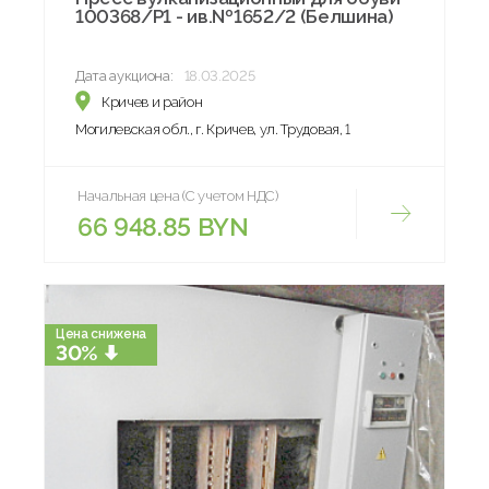
100368/Р1 - ив.№1652/2 (Белшина)
Дата аукциона:
18.03.2025
Кричев и район
Могилевская обл., г. Кричев, ул. Трудовая, 1
Начальная цена (С учетом НДС)
66 948.85 BYN
Цена снижена
30%