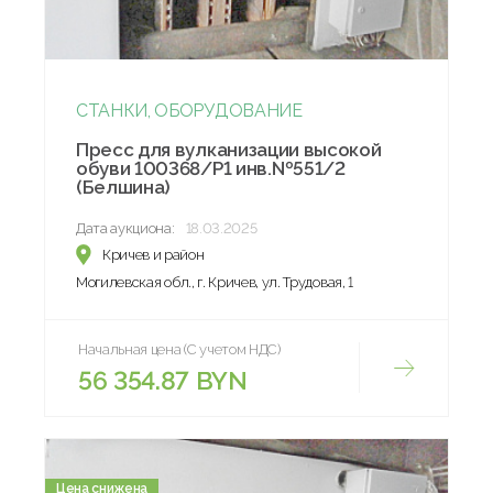
СТАНКИ, ОБОРУДОВАНИЕ
Пресс для вулканизации высокой
обуви 100368/Р1 инв.№551/2
(Белшина)
Дата аукциона:
18.03.2025
Кричев и район
Могилевская обл., г. Кричев, ул. Трудовая, 1
Начальная цена (С учетом НДС)
56 354.87 BYN
Цена снижена