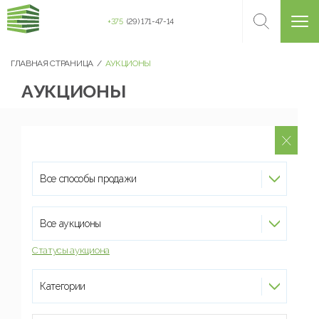
+375
(29) 171-47-14
ГЛАВНАЯ СТРАНИЦА
АУКЦИОНЫ
АУКЦИОНЫ
Все способы продажи
Все аукционы
Статусы аукциона
Категории