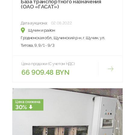
База транспортного назначения
(ОАО «ГАСАТ»)
Дата аукциона:
02.08.2022
Щучин и район
Гродненская обл., Щучинский р-н, г. Щучин, ул.
Титова, 9, 9/1 - 9/3
Цена продажи (С учетом НДС)
66 909.48 BYN
Цена снижена
30%