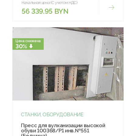
Начальная цена (С учетом НДС)
56 339.95 BYN
Цена снижена
30%
СТАНКИ, ОБОРУДОВАНИЕ
Пресс для вулканизации высокой
обуви 100368/Р1 инв.№551
(Белшина)