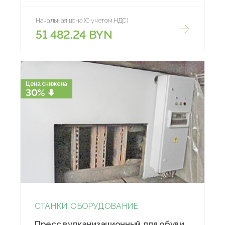
Начальная цена (С учетом НДС)
51 482.24 BYN
Цена снижена
30%
СТАНКИ, ОБОРУДОВАНИЕ
Пресс вулканизационный для обуви