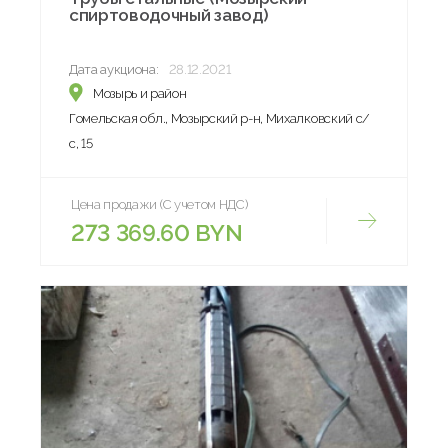
спиртоводочный завод)
Дата аукциона:
28.12.2021
Мозырь и район
Гомельская обл., Мозырский р-н, Михалковский с/
с, 15
Цена продажи (С учетом НДС)
273 369.60 BYN