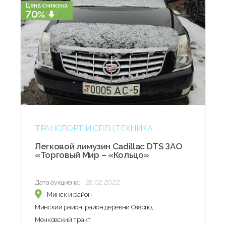
Цена снижена
70%
ТРАНСПОРТ И СПЕЦТЕХНИКА
Легковой лимузин Cadillac DTS ЗАО
«Торговый Мир – «Кольцо»
Дата аукциона:
28.02.2022
Минск и район
Минский район, район деревни Озерцо,
Менковский тракт