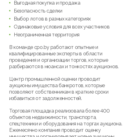
Выгодная покупка и продажа
Безопасность сделки
Выбор лотов в разных категориях
Одинаковые условия для всех участников
Неограниченная территория
В команде cpo.by работают опытные и
квалифицированные эксперты в области
проведения и организации торгов, которые
разбираются в нюансах и тонкостях аукционов.
Центр промышленной оценки проводит
аукционы имущества банкротов, которые
позволяют собственникам в краткие сроки
избавиться от задолженностей.
Торговая площадка реализовала более 400
объектов недвижимости, транспорта,
спецтехники и оборудования на торгах аукциона.
Ежемесячно компания проводит оценку
имущества и организовывает новые аукционы