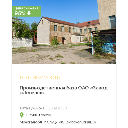
Цена снижена
95%
НЕДВИЖИМОСТЬ
Производственная база ОАО «Завод
«Легмаш»
Дата аукциона:
15.09.2023
Слуцк и район
Минская обл., г. Слуцк, ул. Комсомольская, 14