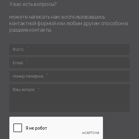
У вас есть вопросы?
можете написать нам, воспользовавшись
контактной формой или любым другим способом в
разделе контакты.
Ф.И.О.
Email
Номер телефона
Ваш вопрос