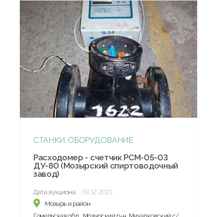
СТАНКИ, ОБОРУДОВАНИЕ
Расходомер - счетчик РСМ-05-03
ДУ-80 (Мозырский спиртоводочный
завод)
Дата аукциона:
09.12.2021
Мозырь и район
Гомельская обл., Мозырский р-н, Михалковский с/