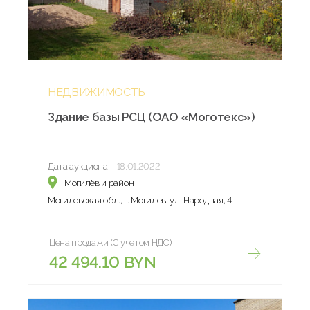
НЕДВИЖИМОСТЬ
Здание базы РСЦ (ОАО «Моготекс»)
Дата аукциона:
18.01.2022
Могилёв и район
Могилевская обл., г. Могилев, ул. Народная, 4
Цена продажи (С учетом НДС)
42 494.10 BYN