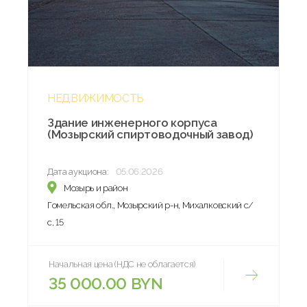
НЕДВИЖИМОСТЬ
Здание инженерного корпуса
(Мозырский спиртоводочный завод)
Дата аукциона:
05.06.2026
Мозырь и район
Гомельская обл., Мозырский р-н, Михалковский с/
с, 15
Начальная цена (НДС не облагается)
35 000.00 BYN