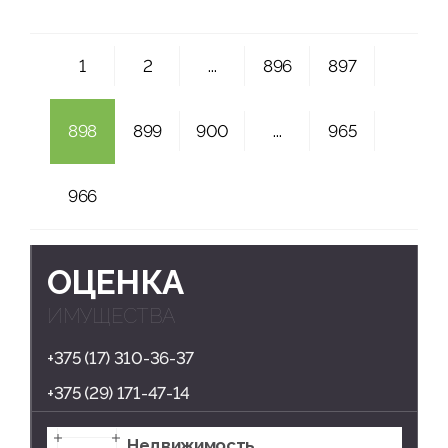
1
2
...
896
897
898
899
900
...
965
966
ОЦЕНКА
ИМУЩЕСТВА
+375 (17) 310-36-37
+375 (29) 171-47-14
Недвижимость