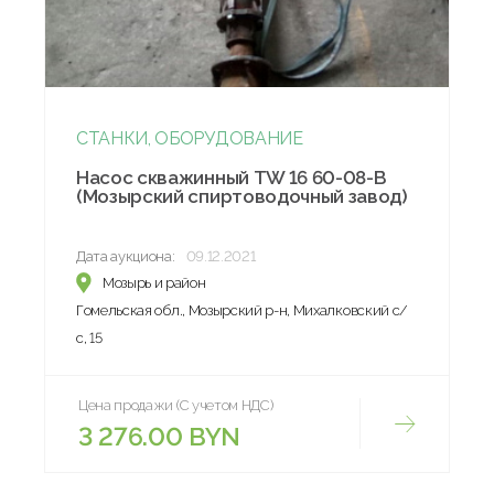
СТАНКИ, ОБОРУДОВАНИЕ
Насос скважинный TW 16 60-08-В
(Мозырский спиртоводочный завод)
Дата аукциона:
09.12.2021
Мозырь и район
Гомельская обл., Мозырский р-н, Михалковский с/
с, 15
Цена продажи (С учетом НДС)
3 276.00 BYN