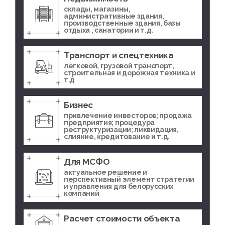
склады, магазины,
административные здания,
производственные здания, базы
отдыха , санатории и т.д.
Транспорт и спецтехника
легковой, грузовой транспорт,
строительная и дорожная техника и
т.д
Бизнес
привлечение инвесторов; продажа
предприятия; процедура
реструктуризации; ликвидация,
слияние, кредитование и т.д.
Для МСФО
актуальное решение и
перспективный элемент стратегии
и управления для белорусских
компаний
Расчет стоимости объекта