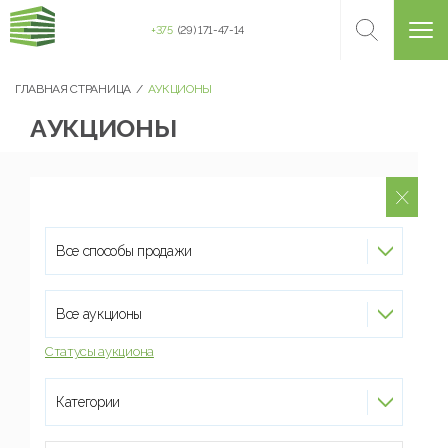
+375
(29) 171-47-14
ГЛАВНАЯ СТРАНИЦА
АУКЦИОНЫ
АУКЦИОНЫ
Все способы продажи
Все аукционы
Статусы аукциона
Категории