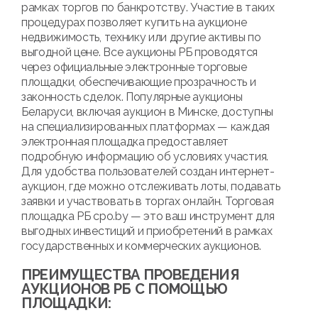
рамках торгов по банкротству. Участие в таких
процедурах позволяет купить на аукционе
недвижимость, технику или другие активы по
выгодной цене. Все аукционы РБ проводятся
через официальные электронные торговые
площадки, обеспечивающие прозрачность и
законность сделок. Популярные аукционы
Беларуси, включая аукцион в Минске, доступны
на специализированных платформах — каждая
электронная площадка предоставляет
подробную информацию об условиях участия.
Для удобства пользователей создан интернет-
аукцион, где можно отслеживать лоты, подавать
заявки и участвовать в торгах онлайн. Торговая
площадка РБ cpo.by — это ваш инструмент для
выгодных инвестиций и приобретений в рамках
государственных и коммерческих аукционов.
ПРЕИМУЩЕСТВА ПРОВЕДЕНИЯ
АУКЦИОНОВ РБ С ПОМОЩЬЮ
ПЛОЩАДКИ: