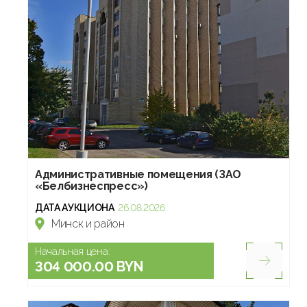
Административные помещения (ЗАО
«Белбизнеспресс»)
ДАТА АУКЦИОНА
26.08.2026
Минск и район
Начальная цена:
304 000.00 BYN