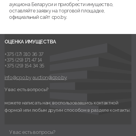
аукциона Беларуси и приобрести имущество,
оставляйте заявку на торговой площадке,
официальный сайт cpo.by.
ОЦЕНКА ИМУЩЕСТВА
+375 (17) 310 36 37
+375 (29) 171 47 14
+375 (29) 154 34 35
info@cpo.by
auction@cpo.by
У вас есть вопросы?
можете написать нам, воспользовавшись контактной
формой или любым другим способом в разделе контакты.
У вас есть вопросы?