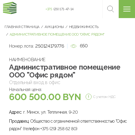
+375
(29) 171-47-14
ГЛАВНАЯ СТРАНИЦА
АУКЦИОНЫ
НЕДВИЖИМОСТЬ
АДМИНИСТРАТИВНОЕ ПОМЕЩЕНИЕ ООО "ОФИС РЯДОМ"
650
Номер лота:
250124179776
НАИМЕНОВАНИЕ
Административное помещение
ООО "Офис рядом"
Отдельный вход в офис
Начальная цена:
600 500.00 BYN
С учетом НДС
Адрес:
г. Минск, ул. Тепличная, 9-20
Продавец:
Общество с ограниченной ответственностью "Офис
рядом" (телефон +375 (29) 258 62 80)