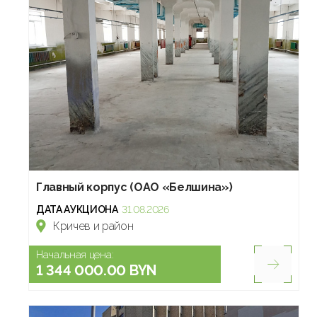
Главный корпус (ОАО «Белшина»)
ДАТА АУКЦИОНА
31.08.2026
Кричев и район
Начальная цена:
1 344 000.00 BYN