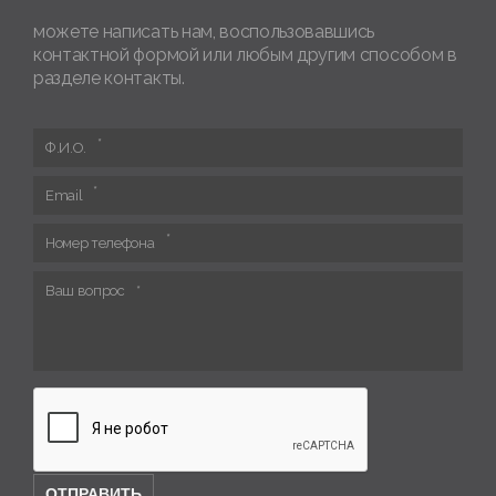
можете написать нам, воспользовавшись
контактной формой или любым другим способом в
разделе контакты.
Ф.И.О.
Email
Номер телефона
Ваш вопрос