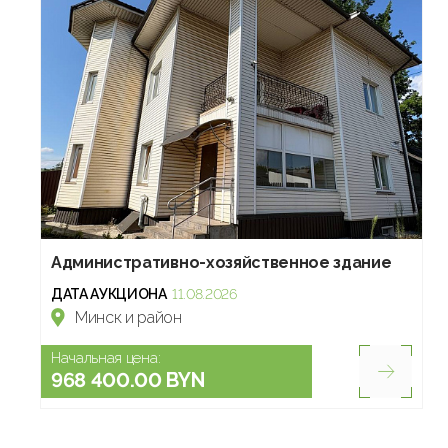
Административно-хозяйственное здание
ДАТА АУКЦИОНА
11.08.2026
Минск и район
Начальная цена:
968 400.00 BYN