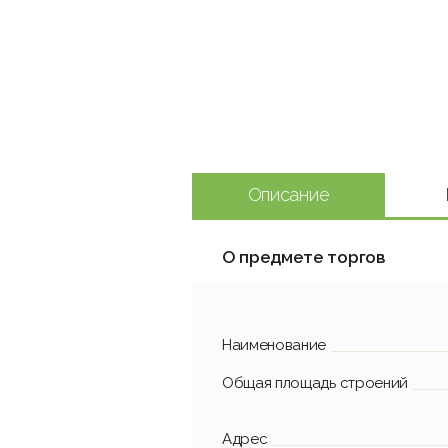
Описание
О предмете торгов
Наименование
Общая площадь строений
Адрес