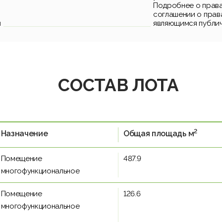
Подробнее о права
соглашении о прав
и
являющимся публи
СОСТАВ ЛОТА
2
Назначение
Общая площадь м
Помещение
487.9
многофункциональное
Помещение
126.6
многофункциональное