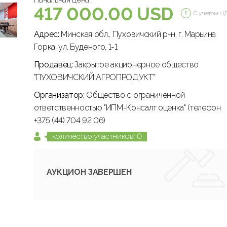
417 000.00 USD
С учетом Н
Адрес:
Минская обл., Пуховичский р-н, г. Марьина
Горка, ул. Буденого, 1-1
Продавец:
Закрытое акционерное общество
"ПУХОВИЧСКИЙ АГРОПРОДУКТ"
Организатор:
Общество с ограниченной
ответственностью "ИПМ-Консалт оценка" (телефон
+375 (44) 704 92 06)
количество участников: 0
АУКЦИОН ЗАВЕРШЕН