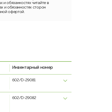
х и обязанностях читайте в
ах и обязанностях сторон
чной офертой.
Инвентарный номер
602/D-29081
602/D-29082