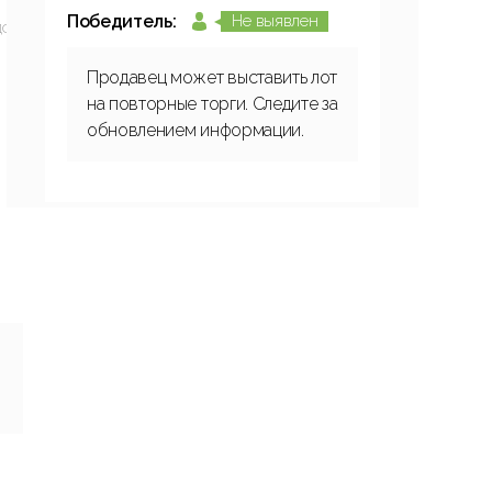
Победитель:
Не выявлен
ДС
Продавец может выставить лот
на повторные торги. Следите за
обновлением информации.