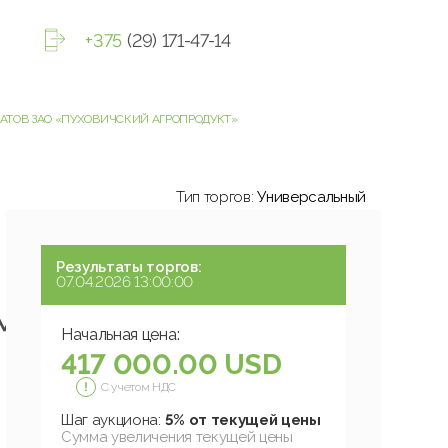
+375
(29) 171-47-14
АТОВ ЗАО «ПУХОВИЧСКИЙ АГРОПРОДУКТ»
Тип торгов:
Универсальный
Результаты торгов:
07.04.2026 13:00:00
м
Начальная цена:
417 000.00 USD
С учетом НДС
Шаг аукциона:
5% от текущей цены
Сумма увеличения текущей цены