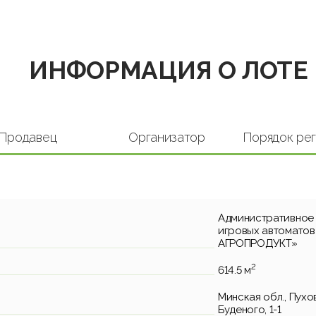
ИНФОРМАЦИЯ О ЛОТЕ
Продавец
Организатор
Порядок ре
Административное 
игровых автомато
АГРОПРОДУКТ»
2
614.5 м
Минская обл., Пухов
Буденого, 1-1