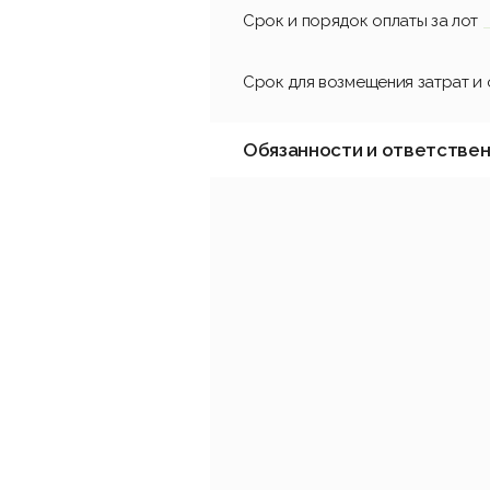
Срок и порядок оплаты за лот
Срок для возмещения затрат и
Обязанности и ответстве