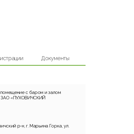
гистрации
Документы
помещение с баром и залом
в ЗАО «ПУХОВИЧСКИЙ
ичский р-н, г. Марьина Горка, ул.