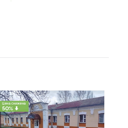
Цена снижена
50%