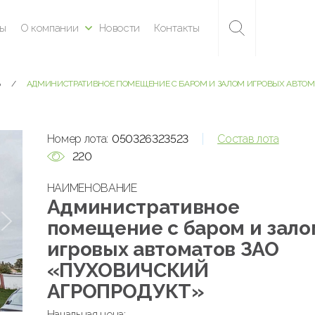
ны
О компании
Новости
Контакты
Ь
АДМИНИСТРАТИВНОЕ ПОМЕЩЕНИЕ С БАРОМ И ЗАЛОМ ИГРОВЫХ АВТОМ
Номер лота:
050326323523
Состав лота
220
НАИМЕНОВАНИЕ
Административное
помещение с баром и зало
игровых автоматов ЗАО
«ПУХОВИЧСКИЙ
АГРОПРОДУКТ»
Начальная цена: