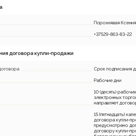
а
Порохнявая Ксения
+37529-863-83-22
ния договора купли-продажи
договора
Срок подписания 
Рабочие дни
10 (десять) рабочи
электронных торго
направляет догово
15 (пятнадцать) ка
договора купли-пр
предусмотрено дог
договору купли-пр