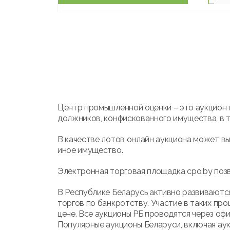
Центр промышленной оценки – это аукцион 
должников, конфискованного имущества, в т
В качестве лотов онлайн аукциона может вы
иное имущество.
Электронная торговая площадка cpo.by позв
В Республике Беларусь активно развиваются
торгов по банкротству. Участие в таких про
цене. Все аукционы РБ проводятся через оф
Популярные аукционы Беларуси, включая ау