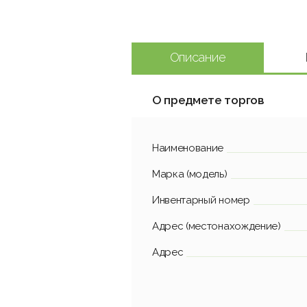
Описание
О предмете торгов
Наименование
Марка (модель)
Инвентарный номер
Адрес (местонахождение)
Адрес