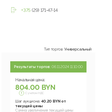
+375
(29) 171-47-14
Тип торгов:
Универсальный
Результаты торгов:
06.11.2024 11:10:00
Начальная цена:
804.00 BYN
С учетом НДС
Шаг аукциона:
40.20 BYN от
текущей цены
Сумма увеличения текущей цены