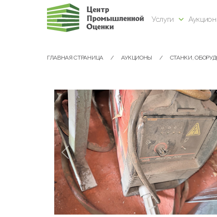
Услуги
Аукцио
ГЛАВНАЯ СТРАНИЦА
АУКЦИОНЫ
СТАНКИ, ОБОРУ