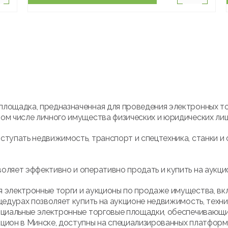
площадка, предназначенная для проведения электронных т
ом числе личного имущества физических и юридических лиц
ступать недвижимость, транспорт и спецтехника, станки и 
оляет эффективно и оперативно продать и купить на аукци
 электронные торги и аукционы по продаже имущества, вк
цедурах позволяет купить на аукционе недвижимость, техни
ициальные электронные торговые площадки, обеспечивающие
кцион в Минске, доступны на специализированных платфор