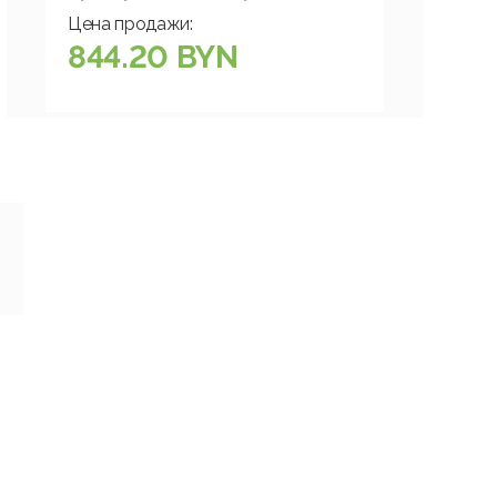
Цена продажи:
844.20 BYN