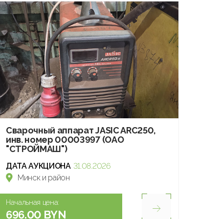
Сварочный аппарат JASIC ARC250,
инв. номер 00003997 (ОАО
"СТРОЙМАШ")
ДАТА АУКЦИОНА
31.08.2026
Минск и район
Начальная цена:
696.00 BYN