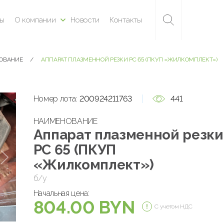
ны
О компании
Новости
Контакты
ДОВАНИЕ
АППАРАТ ПЛАЗМЕННОЙ РЕЗКИ PС 65 (ПКУП «ЖИЛКОМПЛЕКТ»)
Номер лота:
200924211763
441
НАИМЕНОВАНИЕ
Аппарат плазменной резки
PС 65 (ПКУП
«Жилкомплект»)
б/у
Начальная цена:
804.00 BYN
С учетом НДС