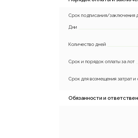
Срок подписания/заключения 
Дни
Количество дней
Срок и порядок оплаты за лот
Срок для возмещения затрат и
Обязанности и ответстве