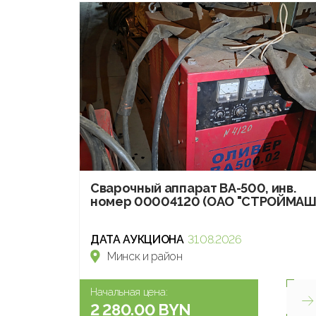
Сварочный аппарат ВА-500, инв.
номер 00004120 (ОАО "СТРОЙМАШ
ДАТА АУКЦИОНА
31.08.2026
Минск и район
Начальная цена:
2 280.00 BYN