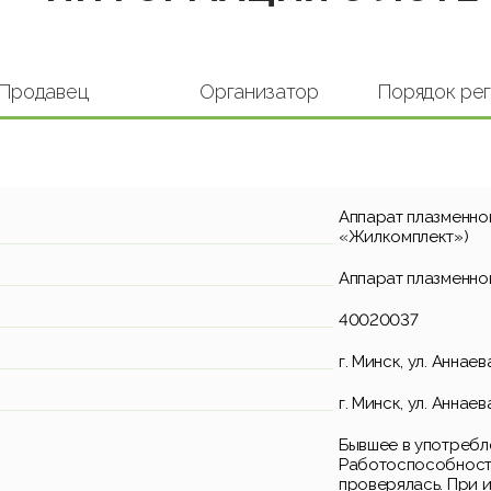
Продавец
Организатор
Порядок ре
Аппарат плазменной
«Жилкомплект»)
Аппарат плазменно
40020037
г. Минск, ул. Аннаев
г. Минск, ул. Аннаев
Бывшее в употребл
Работоспособность
проверялась. При 