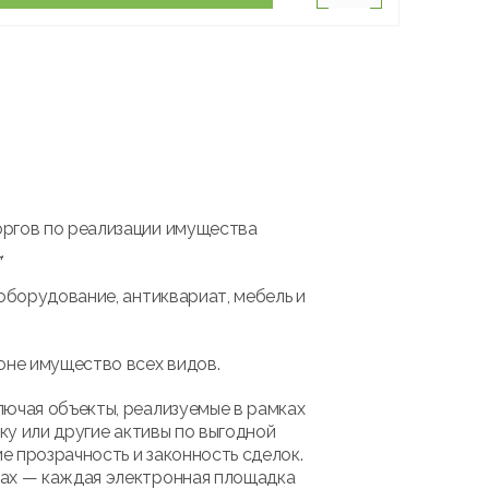
оргов по реализации имущества
.
оборудование, антиквариат, мебель и
оне имущество всех видов.
лючая объекты, реализуемые в рамках
ку или другие активы по выгодной
 прозрачность и законность сделок.
мах — каждая электронная площадка