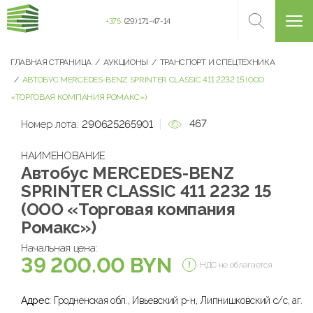
+375
(29) 171-47-14
ГЛАВНАЯ СТРАНИЦА
АУКЦИОНЫ
ТРАНСПОРТ И СПЕЦТЕХНИКА
АВТОБУС MERCEDES-BENZ SPRINTER CLASSIC 411 2232 15 (ООО
«ТОРГОВАЯ КОМПАНИЯ РОМАКС»)
467
Номер лота:
290625265901
НАИМЕНОВАНИЕ
Автобус MERCEDES-BENZ
SPRINTER CLASSIC 411 2232 15
(ООО «Торговая компания
Ромакс»)
Начальная цена:
39 200.00 BYN
НДС не облагается
Адрес:
Гродненская обл., Ивьевский р-н, Липнишковский с/с, аг.