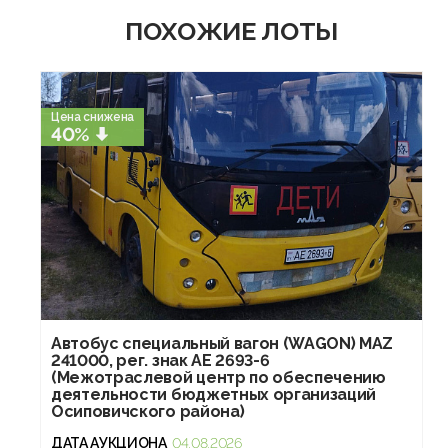
ПОХОЖИЕ ЛОТЫ
Цена снижена
40%
Автобус специальный вагон (WAGON) MAZ
241000, рег. знак AE 2693-6
(Межотраслевой центр по обеспечению
деятельности бюджетных организаций
Осиповичского района)
ДАТА АУКЦИОНА
04.08.2026