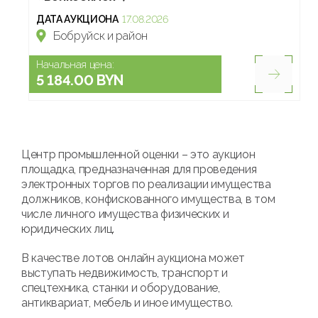
ДАТА АУКЦИОНА
17.08.2026
Бобруйск и район
Начальная цена:
5 184.00 BYN
Центр промышленной оценки – это аукцион
площадка, предназначенная для проведения
электронных торгов по реализации имущества
должников, конфискованного имущества, в том
числе личного имущества физических и
юридических лиц.
В качестве лотов онлайн аукциона может
выступать недвижимость, транспорт и
спецтехника, станки и оборудование,
антиквариат, мебель и иное имущество.