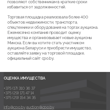
позволяют собственникам в краткие сроки
избавиться от задолженностей.
Торговая площадка реализовала более 400
объектов недвижимости, транспорта,
спецтехники и оборудования на торгах аукциона.
Ежемесячно компания проводит оценку
имущества и организовывает новые аукционы
Минска. Если вы хотите стать участником
аукциона Беларуси и приобрести имущество,
оставляйте заявку на торговой площадке,
официальный сайт cpo.by.
ОЦЕНКА ИМУЩЕСТВА
+375 (17) 310 36 37
+375 (29) 171 47 14
+375 (29) 154 34 35
info@cpo.by
auction@cpo.by