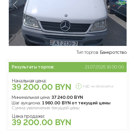
Тип торгов:
Банкротство
Результаты торгов:
21.07.2025 16:00:00
Начальная цена:
39 200.00 BYN
НДС не облагается
Минимальная цена:
37 240.00 BYN
Шаг аукциона:
1 960.00 BYN от текущей цены
Сумма увеличения текущей цены
Цена продажи:
39 200.00 BYN