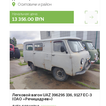
Осиповичи и район
Начальная цена:
13 356.00 BYN
Легковой вагон UAZ 396295 336, 9127 ЕС-3
(ОАО «Речицадрев»)