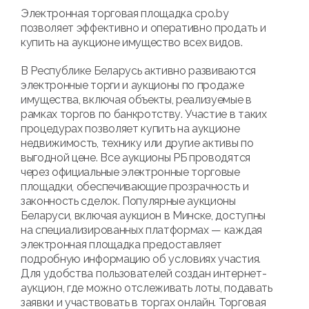
Электронная торговая площадка cpo.by
позволяет эффективно и оперативно продать и
купить на аукционе имущество всех видов.
В Республике Беларусь активно развиваются
электронные торги и аукционы по продаже
имущества, включая объекты, реализуемые в
рамках торгов по банкротству. Участие в таких
процедурах позволяет купить на аукционе
недвижимость, технику или другие активы по
выгодной цене. Все аукционы РБ проводятся
через официальные электронные торговые
площадки, обеспечивающие прозрачность и
законность сделок. Популярные аукционы
Беларуси, включая аукцион в Минске, доступны
на специализированных платформах — каждая
электронная площадка предоставляет
подробную информацию об условиях участия.
Для удобства пользователей создан интернет-
аукцион, где можно отслеживать лоты, подавать
заявки и участвовать в торгах онлайн. Торговая