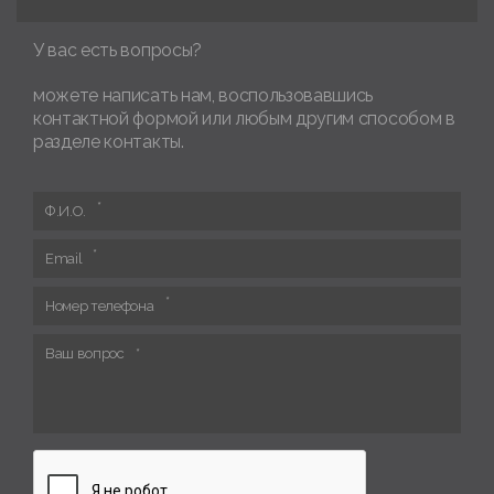
У вас есть вопросы?
можете написать нам, воспользовавшись
контактной формой или любым другим способом в
разделе контакты.
Ф.И.О.
Email
Номер телефона
Ваш вопрос