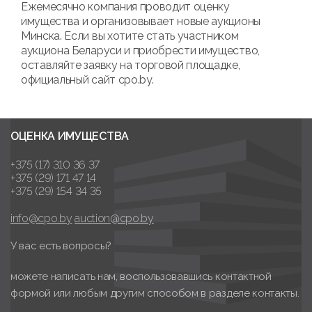
Ежемесячно компания проводит оценку
имущества и организовывает новые аукционы
Минска. Если вы хотите стать участником
аукциона Беларуси и приобрести имущество,
оставляйте заявку на торговой площадке,
официальный сайт cpo.by.
ОЦЕНКА ИМУЩЕСТВА
+375 (17) 310 36 37
+375 (29) 171 47 14
+375 (29) 154 34 35
info@cpo.by
auction@cpo.by
У вас есть вопросы?
можете написать нам, воспользовавшись контактной
формой или любым другим способом в разделе контакты.