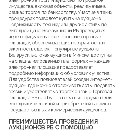
электронные торги и аукционы по продаже
имущества, включая объекты, реализуемые в
рамках торгов по банкротству. Участие в таких
процедурах позволяет купить на аукционе
недвижимость, технику или другие активы по
выгодной цене. Все аукционы РБ проводятся
через официальные электронные торговые
площадки, обеспечивающие прозрачность и
законность сделок. Популярные аукционы
Беларуси, включая аукцион в Минске, доступны
на специализированных платформах — каждая
электронная площадка предоставляет
подробную информацию об условиях участия.
Для удобства пользователей создан интернет-
аукцион, где можно отслеживать лоты, подавать
заявки и участвовать в торгах онлайн. Торговая
площадка РБ cpo.by — это ваш инструмент для
выгодных инвестиций и приобретений в рамках
государственных и коммерческих аукционов.
ПРЕИМУЩЕСТВА ПРОВЕДЕНИЯ
АУКЦИОНОВ РБ С ПОМОЩЬЮ