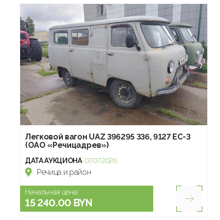
Легковой вагон UAZ 396295 336, 9127 ЕС-3
(ОАО «Речицадрев»)
ДАТА АУКЦИОНА
07.07.2026
Речица и район
Начальная цена:
15 240.00 BYN