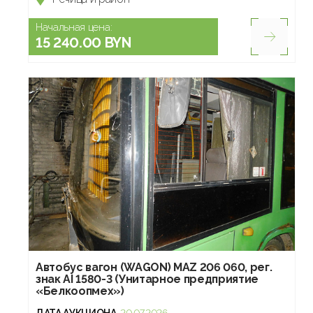
Начальная цена:
15 240.00 BYN
Автобус вагон (WAGON) MAZ 206 060, рег.
знак AI 1580-3 (Унитарное предприятие
«Белкоопмех»)