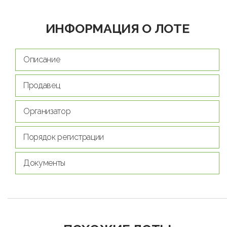
ИНФОРМАЦИЯ О ЛОТЕ
Описание
Продавец
Организатор
Порядок регистрации
Документы