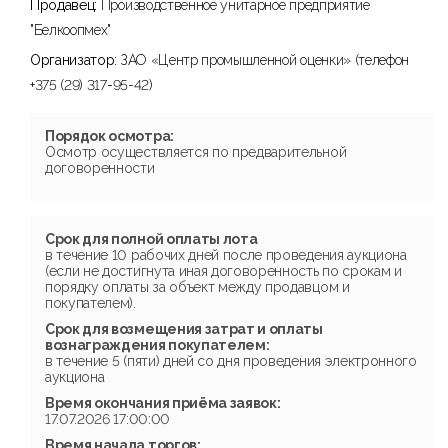
Продавец:
Производственное унитарное предприятие
"Белкоопмех"
Организатор:
ЗАО «Центр промышленной оценки» (телефон
+375 (29) 317-95-42)
Порядок осмотра:
Осмотр осуществляется по предварительной
договоренности
Срок для полной оплаты лота
в течение 10 рабочих дней после проведения аукциона
(если не достигнута иная договоренность по срокам и
порядку оплаты за объект между продавцом и
покупателем).
Срок для возмещения затрат и оплаты
вознаграждения покупателем:
в течение 5 (пяти) дней со дня проведения электронного
аукциона
Время окончания приёма заявок:
17.07.2026 17:00:00
Время начала торгов: