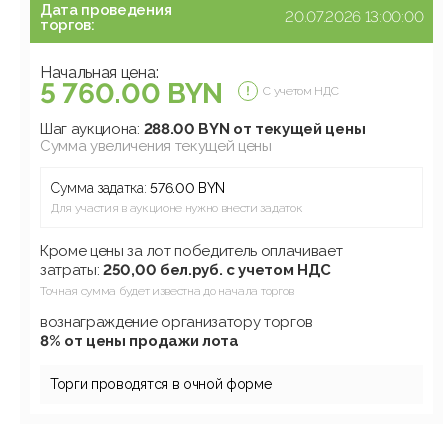
Дата проведения
20.07.2026 13:00:00
торгов:
Начальная цена:
5 760.00 BYN
С учетом НДС
Шаг аукциона:
288.00 BYN от текущей цены
Сумма увеличения текущей цены
Сумма задатка:
576.00 BYN
Для участия в аукционе нужно внести задаток
Кроме цены за лот победитель оплачивает
затраты:
250,00 бел.руб. с учетом НДС
Точная сумма будет известна до начала торгов
вознаграждение организатору торгов
8% от цены продажи лота
Торги проводятся в очной форме