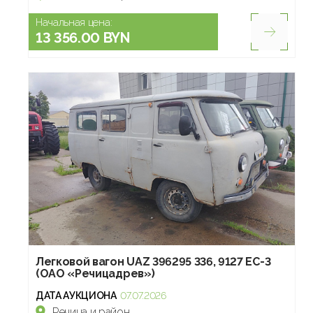
Начальная цена:
13 356.00 BYN
Легковой вагон UAZ 396295 336, 9127 ЕС-3
(ОАО «Речицадрев»)
ДАТА АУКЦИОНА
07.07.2026
Речица и район