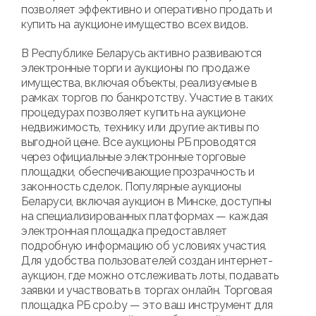
позволяет эффективно и оперативно продать и
купить на аукционе имущество всех видов.
В Республике Беларусь активно развиваются
электронные торги и аукционы по продаже
имущества, включая объекты, реализуемые в
рамках торгов по банкротству. Участие в таких
процедурах позволяет купить на аукционе
недвижимость, технику или другие активы по
выгодной цене. Все аукционы РБ проводятся
через официальные электронные торговые
площадки, обеспечивающие прозрачность и
законность сделок. Популярные аукционы
Беларуси, включая аукцион в Минске, доступны
на специализированных платформах — каждая
электронная площадка предоставляет
подробную информацию об условиях участия.
Для удобства пользователей создан интернет-
аукцион, где можно отслеживать лоты, подавать
заявки и участвовать в торгах онлайн. Торговая
площадка РБ cpo.by — это ваш инструмент для