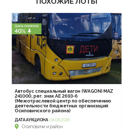
ПОХОЖИЕ ЛОТЫ
Цена снижена
40%
Автобус специальный вагон (WAGON) MAZ
241000, рег. знак AE 2693-6
(Межотраслевой центр по обеспечению
деятельности бюджетных организаций
Осиповичского района)
ДАТА АУКЦИОНА
04.08.2026
Осиповичи и район