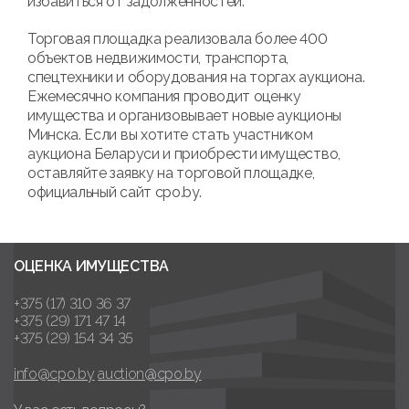
избавиться от задолженностей.
Торговая площадка реализовала более 400
объектов недвижимости, транспорта,
спецтехники и оборудования на торгах аукциона.
Ежемесячно компания проводит оценку
имущества и организовывает новые аукционы
Минска. Если вы хотите стать участником
аукциона Беларуси и приобрести имущество,
оставляйте заявку на торговой площадке,
официальный сайт cpo.by.
ОЦЕНКА ИМУЩЕСТВА
+375 (17) 310 36 37
+375 (29) 171 47 14
+375 (29) 154 34 35
info@cpo.by
auction@cpo.by