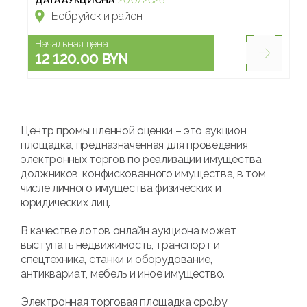
ДАТА АУКЦИОНА
20.07.2026
Бобруйск и район
Начальная цена:
12 120.00 BYN
Центр промышленной оценки – это аукцион
площадка, предназначенная для проведения
электронных торгов по реализации имущества
должников, конфискованного имущества, в том
числе личного имущества физических и
юридических лиц.
В качестве лотов онлайн аукциона может
выступать недвижимость, транспорт и
спецтехника, станки и оборудование,
антиквариат, мебель и иное имущество.
Электронная торговая площадка cpo.by