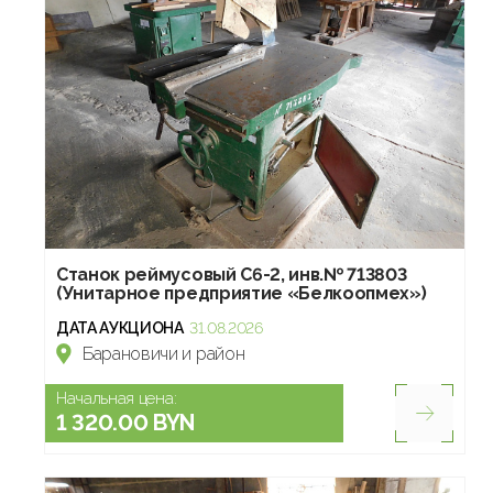
Станок реймусовый С6-2, инв.№ 713803
(Унитарное предприятие «Белкоопмех»)
ДАТА АУКЦИОНА
31.08.2026
Барановичи и район
Начальная цена:
1 320.00 BYN