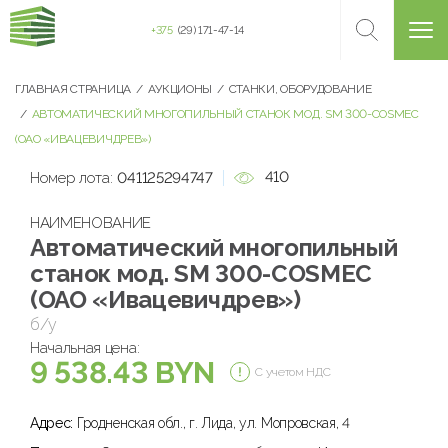
+375
(29) 171-47-14
ГЛАВНАЯ СТРАНИЦА
АУКЦИОНЫ
СТАНКИ, ОБОРУДОВАНИЕ
АВТОМАТИЧЕСКИЙ МНОГОПИЛЬНЫЙ СТАНОК МОД. SM 300-COSMEC
(ОАО «ИВАЦЕВИЧДРЕВ»)
410
Номер лота:
041125294747
НАИМЕНОВАНИЕ
Автоматический многопильный
станок мод. SM 300-COSMEC
(ОАО «Ивацевичдрев»)
б/у
Начальная цена:
9 538.43 BYN
С учетом НДС
Адрес:
Гродненская обл., г. Лида, ул. Мопровская, 4