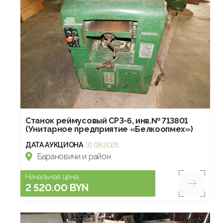
Станок реймусовый СРЗ-6, инв.№ 713801
(Унитарное предприятие «Белкоопмех»)
ДАТА АУКЦИОНА
31.08.2026
Барановичи и район
Начальная цена:
2 520.00 BYN