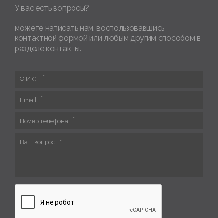
У вас есть вопросы?
можете написать нам, воспользовавшись
контактной формой или любым другим способом в
разделе контакты.
Ф.И.О.
Email
Номер телефона
Ваш вопрос