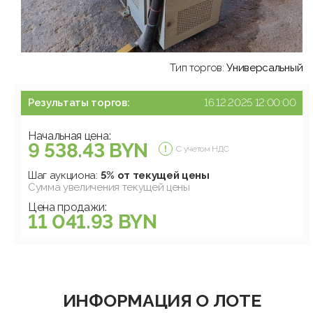
Тип торгов:
Универсальный
Результаты торгов:
16.12.2025 12:00:00
Начальная цена:
9 538.43 BYN
С учетом НДС
Шаг аукциона:
5% от текущей цены
Сумма увеличения текущей цены
Цена продажи:
11 041.93 BYN
ИНФОРМАЦИЯ О ЛОТЕ