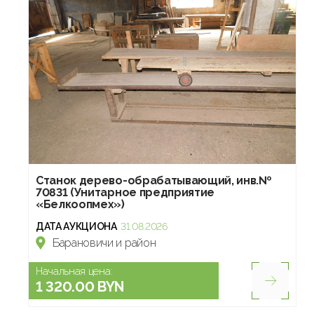
Станок дерево-обрабатывающий, инв.№
70831 (Унитарное предприятие
«Белкоопмех»)
ДАТА АУКЦИОНА
31.08.2026
Барановичи и район
Начальная цена:
1 320.00 BYN