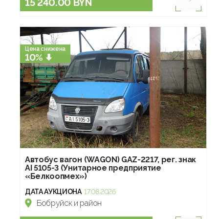
15 240.00 BYN
Цена снижена
10%
Автобус вагон (WAGON) GAZ-2217, рег. знак
AI 5105-3 (Унитарное предприятие
«Белкоопмех»)
ДАТА АУКЦИОНА
17.08.2026
Бобруйск и район