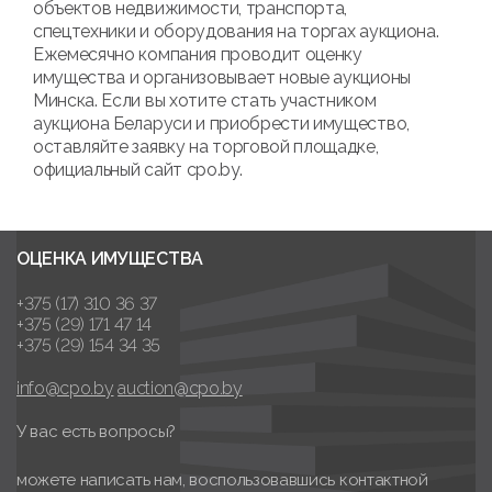
объектов недвижимости, транспорта,
спецтехники и оборудования на торгах аукциона.
Ежемесячно компания проводит оценку
имущества и организовывает новые аукционы
Минска. Если вы хотите стать участником
аукциона Беларуси и приобрести имущество,
оставляйте заявку на торговой площадке,
официальный сайт cpo.by.
ОЦЕНКА ИМУЩЕСТВА
+375 (17) 310 36 37
+375 (29) 171 47 14
+375 (29) 154 34 35
info@cpo.by
auction@cpo.by
У вас есть вопросы?
можете написать нам, воспользовавшись контактной