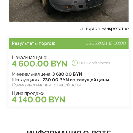
Тип торгов:
Банкротство
Результаты торгов:
05.05.2021 16:00:00
Начальная цена:
4 600.00 BYN
НДС не облагается
Минимальная цена:
3 680.00 BYN
Шаг аукциона:
230.00 BYN от текущей цены
Сумма увеличения текущей цены
Цена продажи:
4 140.00 BYN
ИНФОРМАЦИЯ О ЛОТЕ