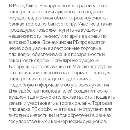
В Республике Беларусь активно развиваются
электронные торги и аукционы по продаже
имущества, включая объекты, реализуемые в
рамках торгов по банкротству. Участие в таких
процедурах позволяет купить на аукционе
недвижимость, технику или другие активы по
выгодной цене. Все аукционы РБ проводятся
через официальные электронные торговые
площадки, обеспечивающие прозрачность и
законность сделок. Популярные аукционы
Беларуси, включая аукцион в Минске, доступны
на специализированных платформах — каждая
электронная площадка предоставляет
подробную информацию об условиях участия.
Для удобства пользователей создан интернет-
аукцион, где можно отслеживать лоты, подавать
заявки и участвовать в торгах онлайн. Торговая
площадка РБ cpo.by — это ваш инструмент для
выгодных инвестиций и приобретений в рамках
государственных и коммерческих аукционов.