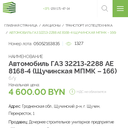
+375
(29) 171-47-14
ГЛАВНАЯ СТРАНИЦА
АУКЦИОНЫ
ТРАНСПОРТ И СПЕЦТЕХНИКА
АВТОМОБИЛЬ ГАЗ 32213-2288 АЕ 8168-4 (ЩУЧИНСКАЯ МПМК – 166)
1327
Номер лота:
05052163835
НАИМЕНОВАНИЕ
Автомобиль ГАЗ 32213-2288 АЕ
8168-4 (Щучинская МПМК – 166)
б/у
Начальная цена:
4 600.00 BYN
НДС не облагается
Адрес:
Гродненская обл., Щучинский р-н, г. Щучин,
Перекресток, 1
Продавец:
Дочернее строительное унитарное предприятие