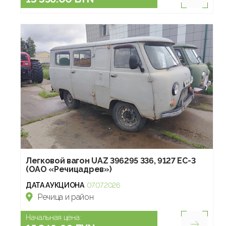
Легковой вагон UAZ 396295 336, 9127 ЕС-3
(ОАО «Речицадрев»)
ДАТА АУКЦИОНА
07.07.2026
Речица и район
Начальная цена: