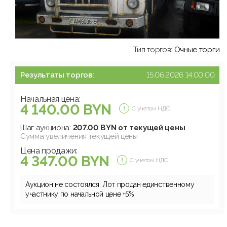
Тип торгов:
Очные торги
Результаты торгов:
15.06.2026 14:00:00
Начальная цена:
4 140.00 BYN
С учетом НДС
Шаг аукциона:
207.00 BYN от текущей цены
Сумма увеличения текущей цены
Цена продажи:
4 347.00 BYN
С учетом НДС
Аукцион не состоялся. Лот продан единственному
участнику по начальной цене +5%