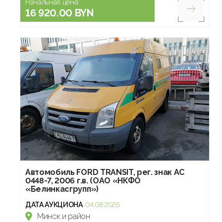
Начальная цена:
16 920.00 BYN
Автомобиль FORD TRANSIT, рег. знак АС
0448-7, 2006 г.в. (ОАО «НКФО
«Белинкасгрупп»)
ДАТА АУКЦИОНА
04.08.2026
Минск и район