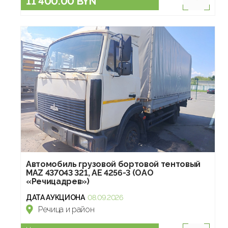
11 400.00 BYN
Автомобиль грузовой бортовой тентовый
МАZ 437043 321, АЕ 4256-3 (ОАО
«Речицадрев»)
ДАТА АУКЦИОНА
08.09.2026
Речица и район