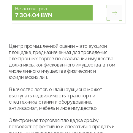
Начальная цена:
7 304.04 BYN
Центр промышленной оценки – это аукцион
площадка, предназначенная для проведения
электронных торгов по реализации имущества
должников, конфискованного имущества, в том
числе личного имущества физических и
юридических лиц.
В качестве лотов онлайн аукциона может
выступать недвижимость, транспорт и
спецтехника, станки и оборудование,
антиквариат, мебель и иное имущество.
Электронная торговая площадка cpo.by
позволяет эффективно и оперативно продать и
купить на аукционе имущество всех видов.