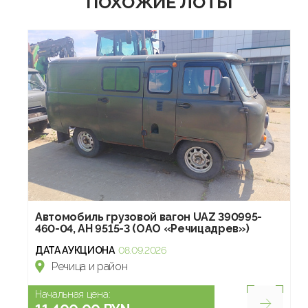
ПОХОЖИЕ ЛОТЫ
Автомобиль грузовой вагон UAZ 390995-
460-04, АН 9515-3 (ОАО «Речицадрев»)
ДАТА АУКЦИОНА
08.09.2026
Речица и район
Начальная цена: