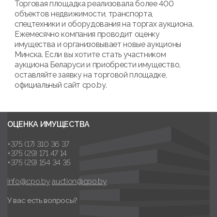
Торговая площадка реализовала более 400
объектов недвижимости, транспорта,
спецтехники и оборудования на торгах аукциона.
Ежемесячно компания проводит оценку
имущества и организовывает новые аукционы
Минска. Если вы хотите стать участником
аукциона Беларуси и приобрести имущество,
оставляйте заявку на торговой площадке,
официальный сайт cpo.by.
ОЦЕНКА ИМУЩЕСТВА
+375 (17) 310 36 37
+375 (29) 171 47 14
+375 (29) 154 34 35
info@cpo.by
auction@cpo.by
У вас есть вопросы?