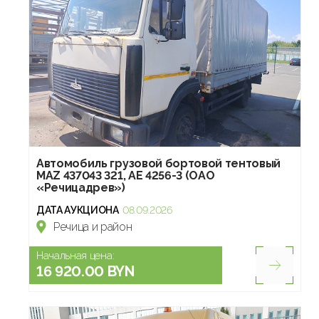
Автомобиль грузовой бортовой тентовый
МАZ 437043 321, АЕ 4256-3 (ОАО
«Речицадрев»)
ДАТА АУКЦИОНА
08.09.2026
Речица и район
Начальная цена:
16 920.00 BYN