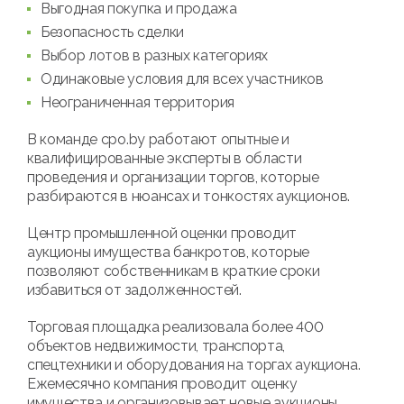
Выгодная покупка и продажа
Безопасность сделки
Выбор лотов в разных категориях
Одинаковые условия для всех участников
Неограниченная территория
В команде cpo.by работают опытные и
квалифицированные эксперты в области
проведения и организации торгов, которые
разбираются в нюансах и тонкостях аукционов.
Центр промышленной оценки проводит
аукционы имущества банкротов, которые
позволяют собственникам в краткие сроки
избавиться от задолженностей.
Торговая площадка реализовала более 400
объектов недвижимости, транспорта,
спецтехники и оборудования на торгах аукциона.
Ежемесячно компания проводит оценку
имущества и организовывает новые аукционы