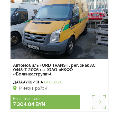
Автомобиль FORD TRANSIT, рег. знак АС
0448-7, 2006 г.в. (ОАО «НКФО
«Белинкасгрупп»)
ДАТА АУКЦИОНА
04.08.2026
Минск и район
Начальная цена:
7 304.04 BYN