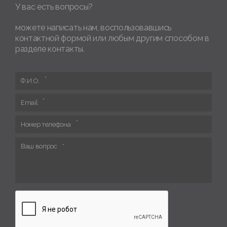
У вас есть вопросы?
можете написать нам, воспользовавшись
контактной формой или любым другим способом в
разделе контакты.
Ф.И.О.
Email
Номер телефона
Ваш вопрос