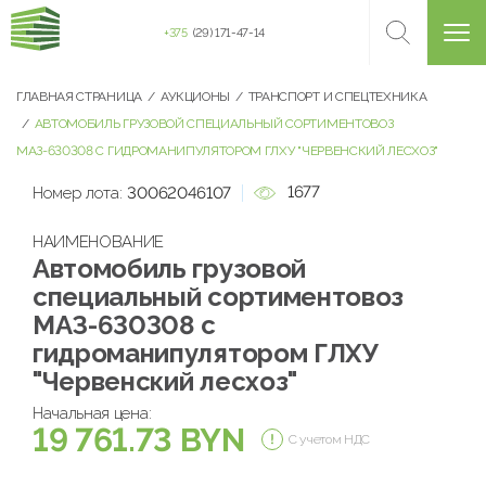
+375
(29) 171-47-14
ГЛАВНАЯ СТРАНИЦА
АУКЦИОНЫ
ТРАНСПОРТ И СПЕЦТЕХНИКА
АВТОМОБИЛЬ ГРУЗОВОЙ СПЕЦИАЛЬНЫЙ СОРТИМЕНТОВОЗ
МАЗ-630308 С ГИДРОМАНИПУЛЯТОРОМ ГЛХУ "ЧЕРВЕНСКИЙ ЛЕСХОЗ"
1677
Номер лота:
30062046107
НАИМЕНОВАНИЕ
Автомобиль грузовой
специальный сортиментовоз
МАЗ-630308 с
гидроманипулятором ГЛХУ
"Червенский лесхоз"
Начальная цена:
19 761.73 BYN
С учетом НДС