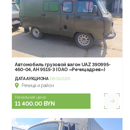
Автомобиль грузовой вагон UAZ 390995-
460-04, АН 9515-3 (ОАО «Речицадрев»)
ДАТА АУКЦИОНА
08.09.2026
Речица и район
Начальная цена:
11 400.00 BYN