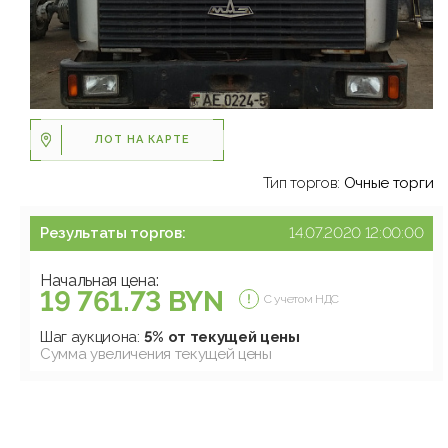
ЛОТ НА КАРТЕ
Тип торгов:
Очные торги
Результаты торгов:
14.07.2020 12:00:00
Начальная цена:
19 761.73 BYN
С учетом НДС
Шаг аукциона:
5% от текущей цены
Сумма увеличения текущей цены