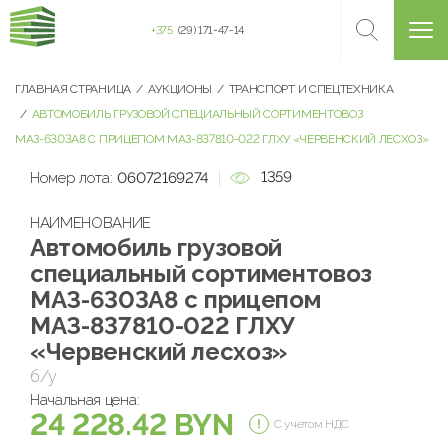
+375
(29) 171-47-14
ГЛАВНАЯ СТРАНИЦА
АУКЦИОНЫ
ТРАНСПОРТ И СПЕЦТЕХНИКА
АВТОМОБИЛЬ ГРУЗОВОЙ СПЕЦИАЛЬНЫЙ СОРТИМЕНТОВОЗ
МАЗ-6303А8 С ПРИЦЕПОМ МАЗ-837810-022 ГЛХУ «ЧЕРВЕНСКИЙ ЛЕСХОЗ»
1359
Номер лота:
06072169274
НАИМЕНОВАНИЕ
Автомобиль грузовой
специальный сортиментовоз
МАЗ-6303А8 с прицепом
МАЗ-837810-022 ГЛХУ
«Червенский лесхоз»
б/у
Начальная цена:
24 228.42 BYN
С учетом НДС