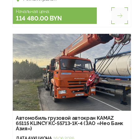
Начальная цена:
114 480.00 BYN
Автомобиль грузовой автокран KAMAZ
65115 KLINCY KC-55713-1K-4 (ЗАО «Нео Банк
Азия»)
ДАТА АУКЦИОНА
16.06.2026