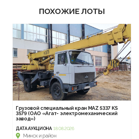
ПОХОЖИЕ ЛОТЫ
Грузовой специальный кран MAZ 5337 KS
3579 (ОАО «Агат- электромеханический
завод»)
ДАТА АУКЦИОНА
18.08.2026
Минск и район