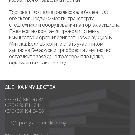
Торговая площадка реализовала более 400
объектов недвижимости, транспорта,
спецтехники и оборудования на торгах аукциона.
Ежемесячно компания проводит оценку
имущества и организовывает новые аукционы
Минска. Если вы хотите стать участником
аукциона Беларуси и приобрести имущество,
оставляйте заявку на торговой площадке,
официальный сайт cpo.by.
ОЦЕНКА ИМУЩЕСТВА
+375 (17) 310 36 37
+375 (29) 171 47 14
+375 (29) 154 34 35
info@cpo.by
auction@cpo.by
У вас есть вопросы?