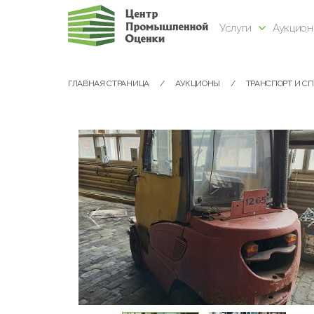
Услуги
Аукцио
ГЛАВНАЯ СТРАНИЦА
АУКЦИОНЫ
ТРАНСПОРТ И С