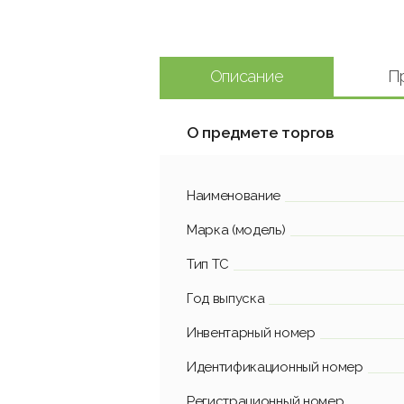
Описание
П
О предмете торгов
Наименование
Марка (модель)
Тип ТС
Год выпуска
Инвентарный номер
Идентификационный номер
Регистрационный номер