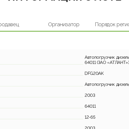
родавец
Организатор
Порядок реги
Автопогрузчик дизель
64011 (ЗАО «АТЛАНТ»
DFG20AK
Автопогрузчик дизел
2003
64011
12-65
2003