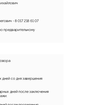
Михайлович
гович - 8 017 218 61 07
по предварительному
говора
х дней со дня завершения
дарных дней после заключения
ажи.
 дней после проведения