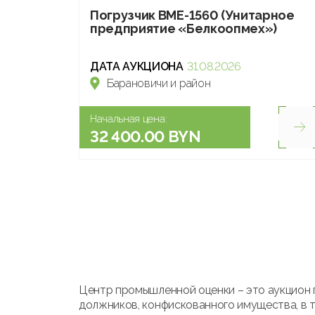
Погрузчик ВМЕ-1560 (Унитарное
предприятие «Белкоопмех»)
ДАТА АУКЦИОНА
31.08.2026
Барановичи и район
Начальная цена:
32 400.00 BYN
Центр промышленной оценки – это аукцион 
должников, конфискованного имущества, в т