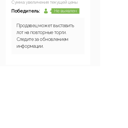
Сумма увеличения текущей цены
Победитель:
Не выявлен
Продавец может выставить
лот на повторные торги.
Следите за обновлением
информации.