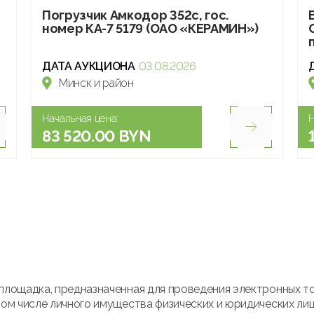
Погрузчик Амкодор 352с, гос.
номер КА-7 5179 (ОАО «КЕРАМИН»)
ДАТА АУКЦИОНА
03.08.2026
Минск и район
Начальная цена:
Н
83 520.00 BYN
площадка, предназначенная для проведения электронных т
ом числе личного имущества физических и юридических лиц