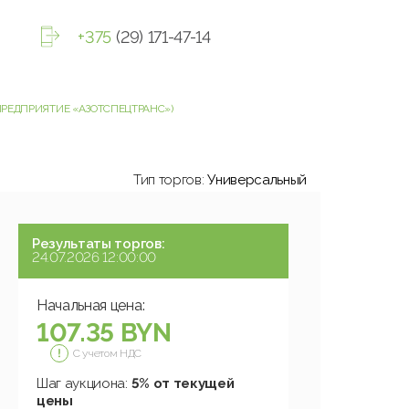
+375
(29) 171-47-14
 ПРЕДПРИЯТИЕ «АЗОТСПЕЦТРАНС»)
Тип торгов:
Универсальный
Результаты торгов:
24.07.2026 12:00:00
Начальная цена:
107.35 BYN
С учетом НДС
Шаг аукциона:
5% от текущей
цены