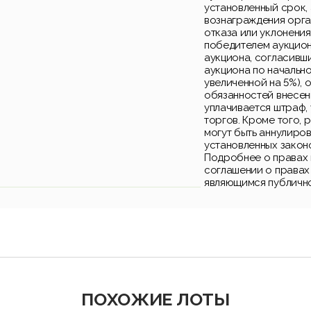
установленный срок, 
вознаграждения орга
отказа или уклонения
победителем аукцион
аукциона, согласивш
аукциона по начально
увеличенной на 5%), 
обязанностей внесен
уплачивается штраф,
торгов. Кроме того, 
могут быть аннулиро
установленных закон
Подробнее о правах 
соглашении о правах
являющимся публичн
ПОХОЖИЕ ЛОТЫ