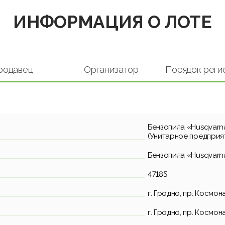
ИНФОРМАЦИЯ О ЛОТЕ
родавец
Организатор
Порядок реги
Бензопила «Husqvarna
(Унитарное предприя
Бензопила «Husqvarna
47185
г. Гродно, пр. Космон
г. Гродно, пр. Космон