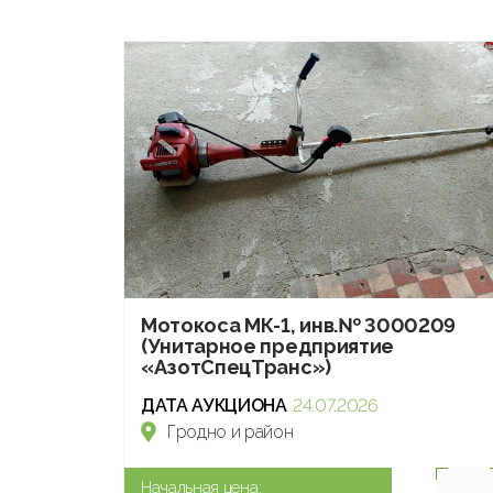
Мотокоса МК-1, инв.№ 3000209
(Унитарное предприятие
«АзотСпецТранс»)
ДАТА АУКЦИОНА
24.07.2026
Гродно и район
Начальная цена: