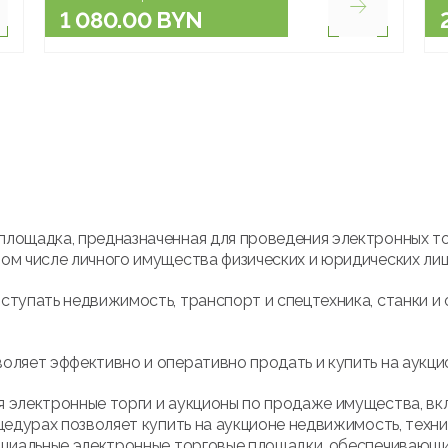
1 080.00 BYN
площадка, предназначенная для проведения электронных т
ом числе личного имущества физических и юридических лиц
ступать недвижимость, транспорт и спецтехника, станки и 
оляет эффективно и оперативно продать и купить на аукци
 электронные торги и аукционы по продаже имущества, вк
цедурах позволяет купить на аукционе недвижимость, техни
ициальные электронные торговые площадки, обеспечивающие