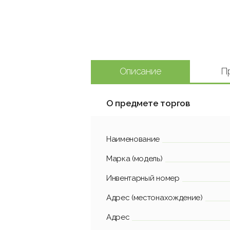
Описание
П
О предмете торгов
Наименование
Марка (модель)
Инвентарный номер
Адрес (местонахождение)
Адрес