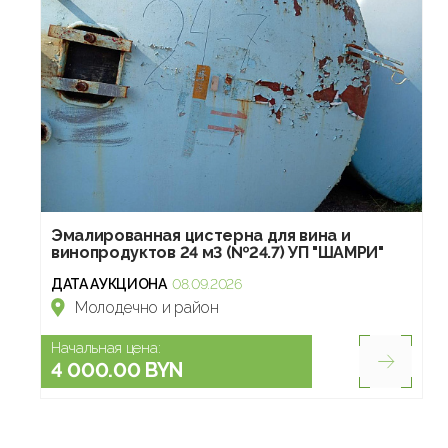
Эмалированная цистерна для вина и
винопродуктов 24 м3 (№24.7) УП "ШАМРИ"
ДАТА АУКЦИОНА
08.09.2026
Молодечно и район
Начальная цена:
4 000.00 BYN