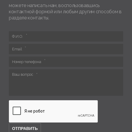
можете написать нам, воспользовавшись
контактной формой или любым другим способом в
разделе контакты.
Ф.И.О.
Email
Номер телефона
Ваш вопрос