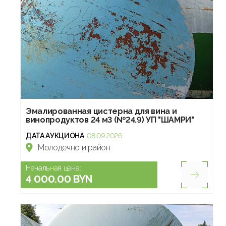
Эмалированная цистерна для вина и
винопродуктов 24 м3 (№24.9) УП "ШАМРИ"
ДАТА АУКЦИОНА
08.09.2026
Молодечно и район
Начальная цена:
4 000.00 BYN