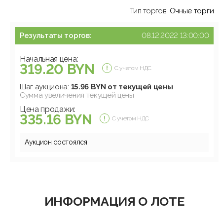
Тип торгов:
Очные торги
Результаты торгов:
08.12.2022 13:00:00
Начальная цена:
319.20 BYN
С учетом НДС
Шаг аукциона:
15.96 BYN от текущей цены
Сумма увеличения текущей цены
Цена продажи:
335.16 BYN
С учетом НДС
Аукцион состоялся
ИНФОРМАЦИЯ О ЛОТЕ