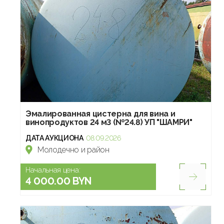
Эмалированная цистерна для вина и
винопродуктов 24 м3 (№24.8) УП "ШАМРИ"
ДАТА АУКЦИОНА
08.09.2026
Молодечно и район
Начальная цена:
4 000.00 BYN