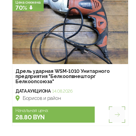
Цена снижена
70%
Дрель ударная WSM-1010 Унитарного
предприятия "Белкоопвнешторг
Белкоопсоюза"
ДАТА АУКЦИОНА
14.08.2026
Борисов и район
Начальная цена:
28.80 BYN