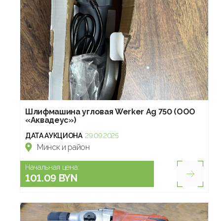
Шлифмашина угловая Werker Ag 750 (ООО
«Аквадеус»)
ДАТА АУКЦИОНА
29.09.2025
Минск и район
Начальная цена:
101.09 BYN