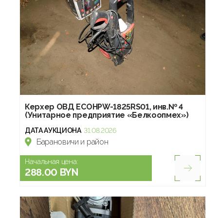
Керхер ОВД ЕСОHPW-1825RS01, инв.№ 4
(Унитарное предприятие «Белкоопмех»)
ДАТА АУКЦИОНА
31.08.2026
Барановичи и район
Начальная цена:
288.00 BYN