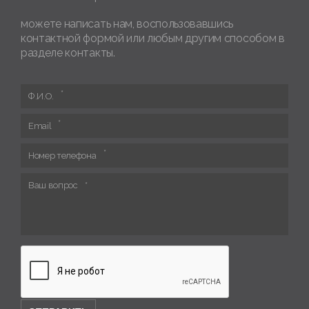
можете написать нам, воспользовавшись
контактной формой или любым другим способом в
разделе контакты.
Ф.И.О.
Email
Номер телефона
Ваш вопрос