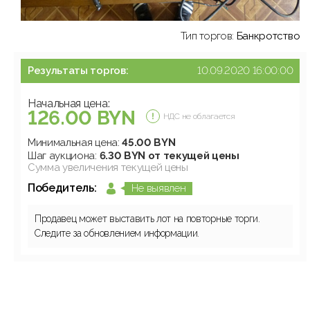
Тип торгов:
Банкротство
Результаты торгов:
10.09.2020 16:00:00
Начальная цена:
126.00 BYN
НДС не облагается
Минимальная цена:
45.00 BYN
Шаг аукциона:
6.30 BYN от текущей цены
Сумма увеличения текущей цены
Победитель:
Не выявлен
Продавец может выставить лот на повторные торги.
Следите за обновлением информации.