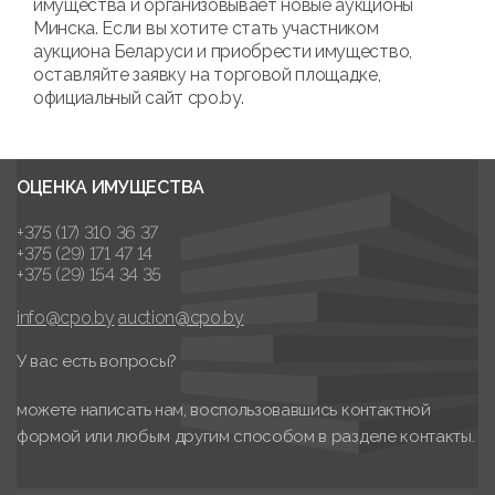
имущества и организовывает новые аукционы
Минска. Если вы хотите стать участником
аукциона Беларуси и приобрести имущество,
оставляйте заявку на торговой площадке,
официальный сайт cpo.by.
ОЦЕНКА ИМУЩЕСТВА
+375 (17) 310 36 37
+375 (29) 171 47 14
+375 (29) 154 34 35
info@cpo.by
auction@cpo.by
У вас есть вопросы?
можете написать нам, воспользовавшись контактной
формой или любым другим способом в разделе контакты.