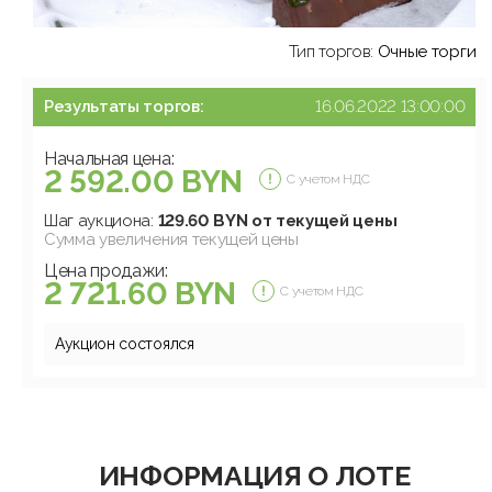
Тип торгов:
Очные торги
Результаты торгов:
16.06.2022 13:00:00
Начальная цена:
2 592.00 BYN
С учетом НДС
Шаг аукциона:
129.60 BYN от текущей цены
Сумма увеличения текущей цены
Цена продажи:
2 721.60 BYN
С учетом НДС
Аукцион состоялся
ИНФОРМАЦИЯ О ЛОТЕ