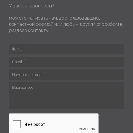
У вас есть вопросы?
можете написать нам, воспользовавшись
контактной формой или любым другим способом в
разделе контакты.
Ф.И.О.
Email
Номер телефона
Ваш вопрос