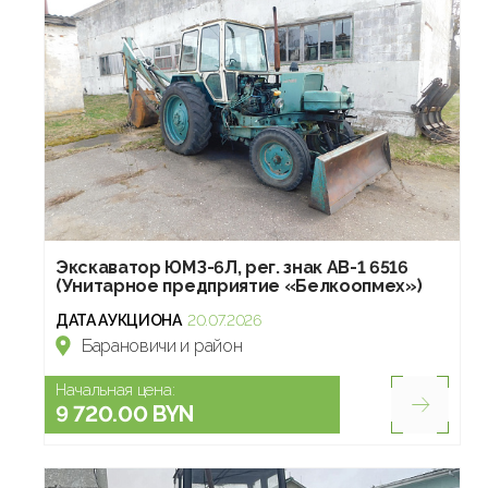
Экскаватор ЮМЗ-6Л, рег. знак АВ-1 6516
(Унитарное предприятие «Белкоопмех»)
ДАТА АУКЦИОНА
20.07.2026
Барановичи и район
Начальная цена:
9 720.00 BYN