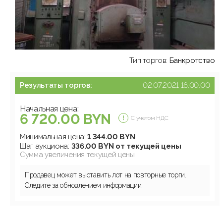
Тип торгов:
Банкротство
Результаты торгов:
02.07.2021 16:00:00
Начальная цена:
6 720.00 BYN
С учетом НДС
Минимальная цена:
1 344.00 BYN
Шаг аукциона:
336.00 BYN от текущей цены
Сумма увеличения текущей цены
Продавец может выставить лот на повторные торги.
Следите за обновлением информации.