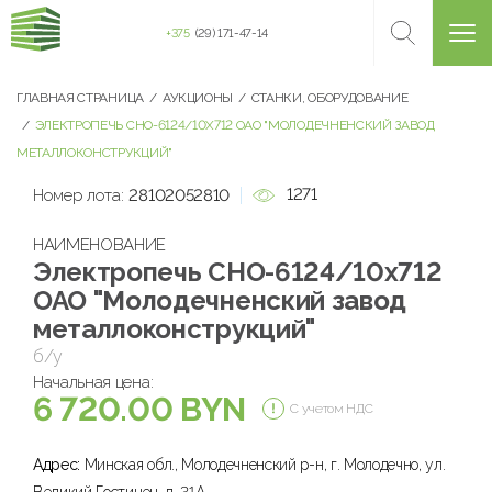
+375
(29) 171-47-14
ГЛАВНАЯ СТРАНИЦА
АУКЦИОНЫ
СТАНКИ, ОБОРУДОВАНИЕ
ЭЛЕКТРОПЕЧЬ СНО-6124/10Х712 ОАО "МОЛОДЕЧНЕНСКИЙ ЗАВОД
МЕТАЛЛОКОНСТРУКЦИЙ"
1271
Номер лота:
28102052810
НАИМЕНОВАНИЕ
Электропечь СНО-6124/10х712
ОАО "Молодечненский завод
металлоконструкций"
б/у
Начальная цена:
6 720.00 BYN
С учетом НДС
Адрес:
Минская обл., Молодечненский р-н, г. Молодечно, ул.