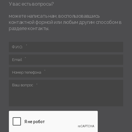
У вас есть вопросы?
можете написать нам, воспользовавшись
контактной формой или любым другим способом в
разделе контакты.
Ф.И.О.
Email
Номер телефона
Ваш вопрос