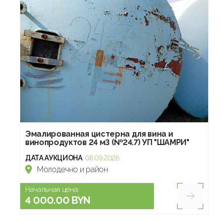
Эмалированная цистерна для вина и
винопродуктов 24 м3 (№24.7) УП "ШАМРИ"
ДАТА АУКЦИОНА
08.09.2026
Молодечно и район
Начальная цена:
4 000.00 BYN