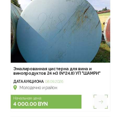
Эмалированная цистерна для вина и
винопродуктов 24 м3 (№24.8) УП "ШАМРИ"
ДАТА АУКЦИОНА
08.09.2026
Молодечно и район
Начальная цена:
4 000.00 BYN