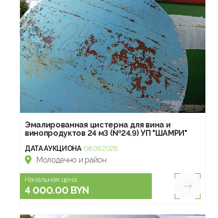
Эмалированная цистерна для вина и
винопродуктов 24 м3 (№24.9) УП "ШАМРИ"
ДАТА АУКЦИОНА
08.09.2026
Молодечно и район
Начальная цена:
4 000.00 BYN