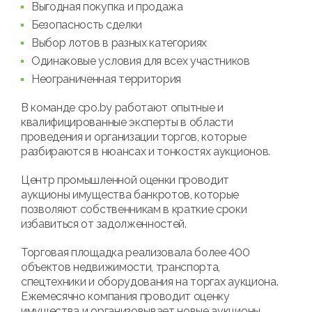
Выгодная покупка и продажа
Безопасность сделки
Выбор лотов в разных категориях
Одинаковые условия для всех участников
Неограниченная территория
В команде cpo.by работают опытные и
квалифицированные эксперты в области
проведения и организации торгов, которые
разбираются в нюансах и тонкостях аукционов.
Центр промышленной оценки проводит
аукционы имущества банкротов, которые
позволяют собственникам в краткие сроки
избавиться от задолженностей.
Торговая площадка реализовала более 400
объектов недвижимости, транспорта,
спецтехники и оборудования на торгах аукциона.
Ежемесячно компания проводит оценку
имущества и организовывает новые аукционы