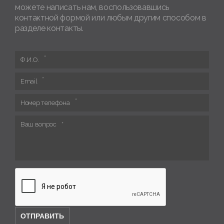
можете написать нам, воспользовавшись
контактной формой или любым другим способом в
разделе контакты.
Ф.И.О.
Email
Номер телефона
Ваш вопрос