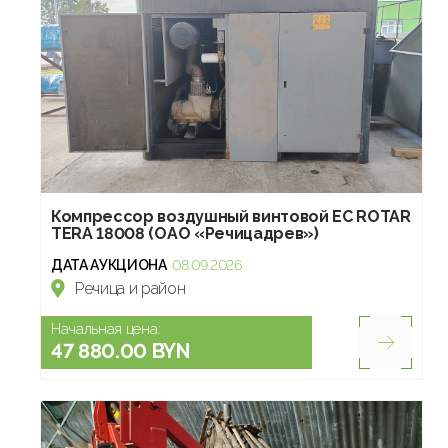
Компрессор воздушный винтовой EC ROTAR
TERA 18008 (ОАО «Речицадрев»)
ДАТА АУКЦИОНА
08.09.2026
Речица и район
Начальная цена:
47 880.00 BYN