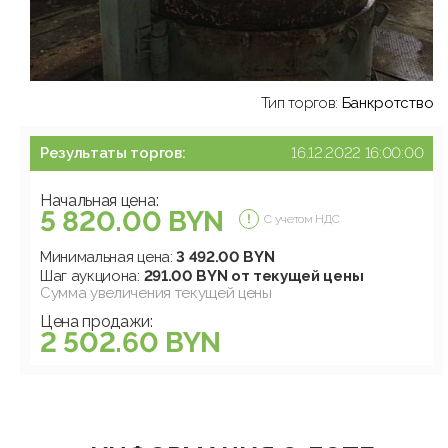
Тип торгов:
Банкротство
Результаты торгов:
16.12.2022 16:00:00
Начальная цена:
5 820.00 BYN
С учетом НДС
Минимальная цена:
3 492.00 BYN
Шаг аукциона:
291.00 BYN от текущей цены
Сумма увеличения текущей цены
Цена продажи:
2 502.60 BYN