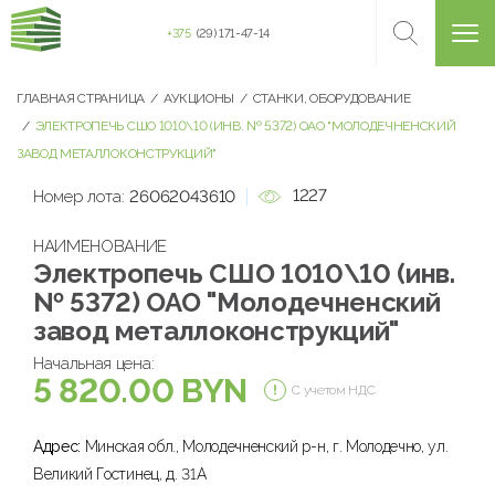
+375
(29) 171-47-14
ГЛАВНАЯ СТРАНИЦА
АУКЦИОНЫ
СТАНКИ, ОБОРУДОВАНИЕ
ЭЛЕКТРОПЕЧЬ СШО 1010\10 (ИНВ. № 5372) ОАО "МОЛОДЕЧНЕНСКИЙ
ЗАВОД МЕТАЛЛОКОНСТРУКЦИЙ"
1227
Номер лота:
26062043610
НАИМЕНОВАНИЕ
Электропечь СШО 1010\10 (инв.
№ 5372) ОАО "Молодечненский
завод металлоконструкций"
Начальная цена:
5 820.00 BYN
С учетом НДС
Адрес:
Минская обл., Молодечненский р-н, г. Молодечно, ул.
Великий Гостинец, д. 31А