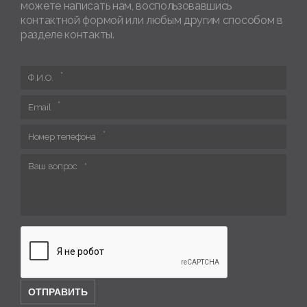
можете написать нам, воспользовавшись
контактной формой или любым другим способом в
разделе контакты.
Ф.И.О.
Email
Номер телефона
Ваш вопрос