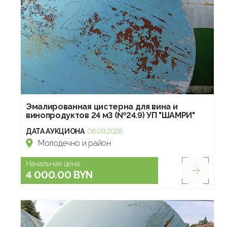
Эмалированная цистерна для вина и
винопродуктов 24 м3 (№24.9) УП "ШАМРИ"
ДАТА АУКЦИОНА
08.09.2026
Молодечно и район
Начальная цена:
4 000.00 BYN