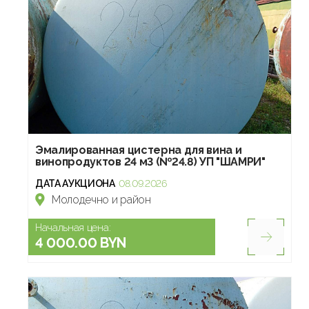
Эмалированная цистерна для вина и
винопродуктов 24 м3 (№24.8) УП "ШАМРИ"
ДАТА АУКЦИОНА
08.09.2026
Молодечно и район
Начальная цена:
4 000.00 BYN