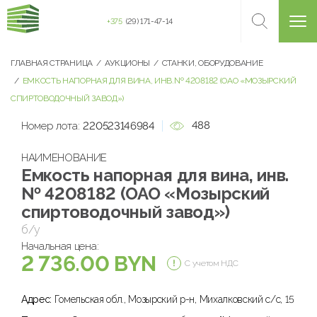
+375
(29) 171-47-14
ГЛАВНАЯ СТРАНИЦА
АУКЦИОНЫ
СТАНКИ, ОБОРУДОВАНИЕ
ЕМКОСТЬ НАПОРНАЯ ДЛЯ ВИНА, ИНВ.№ 4208182 (ОАО «МОЗЫРСКИЙ
СПИРТОВОДОЧНЫЙ ЗАВОД»)
488
Номер лота:
220523146984
НАИМЕНОВАНИЕ
Емкость напорная для вина, инв.
№ 4208182 (ОАО «Мозырский
спиртоводочный завод»)
б/у
Начальная цена:
2 736.00 BYN
С учетом НДС
Адрес:
Гомельская обл., Мозырский р-н, Михалковский с/с, 15