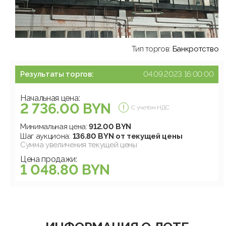
Тип торгов:
Банкротство
Результаты торгов:
04.09.2023 16:00:00
Начальная цена:
2 736.00 BYN
С учетом НДС
Минимальная цена:
912.00 BYN
Шаг аукциона:
136.80 BYN от текущей цены
Сумма увеличения текущей цены
Цена продажи:
1 048.80 BYN