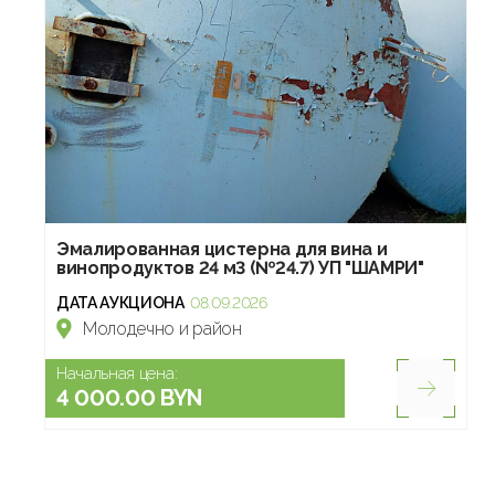
Эмалированная цистерна для вина и
винопродуктов 24 м3 (№24.7) УП "ШАМРИ"
ДАТА АУКЦИОНА
08.09.2026
Молодечно и район
Начальная цена:
4 000.00 BYN