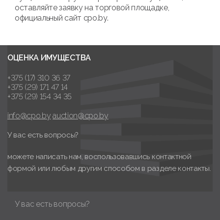
оставляйте заявку на торговой площадке,
официальный сайт cpo.by.
ОЦЕНКА ИМУЩЕСТВА
+375 (17) 310 36 37
+375 (29) 171 47 14
+375 (29) 154 34 35
info@cpo.by
auction@cpo.by
У вас есть вопросы?
можете написать нам, воспользовавшись контактной
формой или любым другим способом в разделе контакты.
У вас есть вопросы?