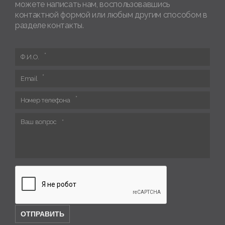
можете написать нам, воспользовавшись
контактной формой или любым другим способом в
разделе контакты.
Ф.И.О.
Email
Номер телефона
Ваш вопрос