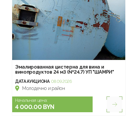
Эмалированная цистерна для вина и
винопродуктов 24 м3 (№24.7) УП "ШАМРИ"
ДАТА АУКЦИОНА
08.09.2026
Молодечно и район
Начальная цена:
4 000.00 BYN