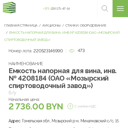
+375
(29) 171-47-14
ГЛАВНАЯ СТРАНИЦА
АУКЦИОНЫ
СТАНКИ, ОБОРУДОВАНИЕ
ЕМКОСТЬ НАПОРНАЯ ДЛЯ ВИНА, ИНВ.№ 4208184 (ОАО «МОЗЫРСКИЙ
СПИРТОВОДОЧНЫЙ ЗАВОД»)
473
Номер лота:
220523146990
НАИМЕНОВАНИЕ
Емкость напорная для вина, инв.
№ 4208184 (ОАО «Мозырский
спиртоводочный завод»)
б/у
Начальная цена:
2 736.00 BYN
С учетом НДС
Адрес:
Гомельская обл., Мозырский р-н, Михалковский с/с, 15