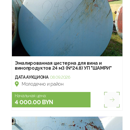
Эмалированная цистерна для вина и
винопродуктов 24 м3 (№24.8) УП "ШАМРИ"
ДАТА АУКЦИОНА
08.09.2026
Молодечно и район
Начальная цена:
4 000.00 BYN