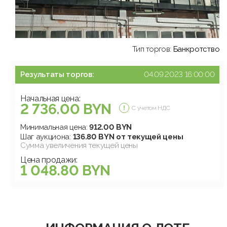
Тип торгов:
Банкротство
Результаты торгов:
04.09.2023 16:00:00
Начальная цена:
2 736.00 BYN
С учетом НДС
Минимальная цена:
912.00 BYN
Шаг аукциона:
136.80 BYN от текущей цены
Сумма увеличения текущей цены
Цена продажи:
1 048.80 BYN