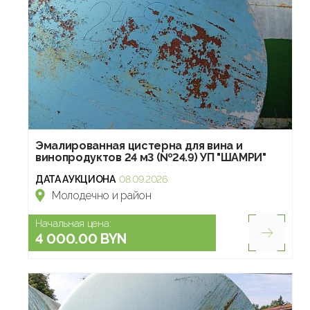
Эмалированная цистерна для вина и
винопродуктов 24 м3 (№24.9) УП "ШАМРИ"
ДАТА АУКЦИОНА
08.09.2026
Молодечно и район
Начальная цена:
4 000.00 BYN