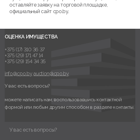
оставляйте заявку на торговой площадке,
официальный сайт cpo.by.
ОЦЕНКА ИМУЩЕСТВА
+375 (17) 310 36 37
+375 (29) 171 47 14
+375 (29) 154 34 35
info@cpo.by
auction@cpo.by
У вас есть вопросы?
можете написать нам, воспользовавшись контактной
формой или любым другим способом в разделе контакты.
У вас есть вопросы?