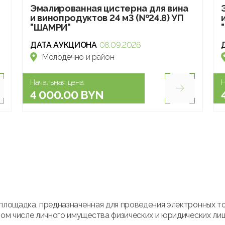
Эмалированная цистерна для вина
и винопродуктов 24 м3 (№24.8) УП
"ШАМРИ"
ДАТА АУКЦИОНА
08.09.2026
Молодечно и район
Начальная цена:
Н
4 000.00 BYN
площадка, предназначенная для проведения электронных т
ом числе личного имущества физических и юридических лиц