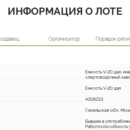
ИНФОРМАЦИЯ О ЛОТЕ
родавец
Организатор
Порядок реги
Емкость V-20 дал, и
спиртоводочный зав
Емкость V-20 дал
4208233
Гомельская обл., Моз
Бывшее в употреблен
Работоспособность у