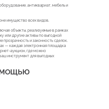
оборудование, антиквариат, мебель и
оне имущество всех видов.
лючая объекты, реализуемые в рамках
ку или другие активы по выгодной
 прозрачность и законность сделок.
мах — каждая электронная площадка
рнет-аукцион, где можно
 ваш инструмент для выгодных
ПОМОЩЬЮ