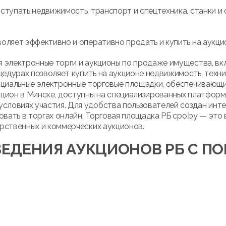
ступать недвижимость, транспорт и спецтехника, станки и 
оляет эффективно и оперативно продать и купить на аукци
 электронные торги и аукционы по продаже имущества, вк
цедурах позволяет купить на аукционе недвижимость, техни
ициальные электронные торговые площадки, обеспечивающие
кцион в Минске, доступны на специализированных платфор
ловиях участия. Для удобства пользователей создан инте
овать в торгах онлайн. Торговая площадка РБ cpo.by — это
рственных и коммерческих аукционов.
ЕДЕНИЯ АУКЦИОНОВ РБ С 