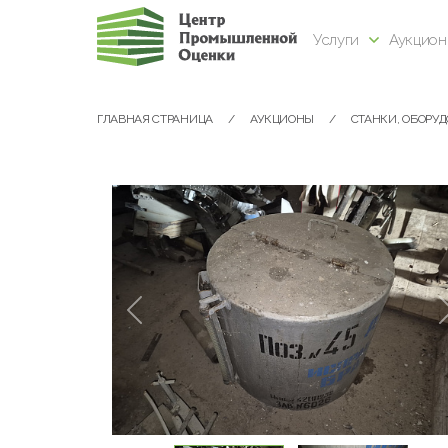
Услуги
Аукцио
ГЛАВНАЯ СТРАНИЦА
АУКЦИОНЫ
СТАНКИ, ОБОРУ