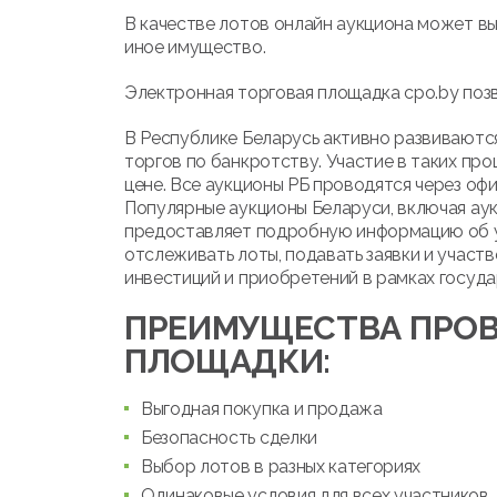
В качестве лотов онлайн аукциона может вы
иное имущество.
Электронная торговая площадка cpo.by позв
В Республике Беларусь активно развиваются
торгов по банкротству. Участие в таких про
цене. Все аукционы РБ проводятся через оф
Популярные аукционы Беларуси, включая ау
предоставляет подробную информацию об ус
отслеживать лоты, подавать заявки и участв
инвестиций и приобретений в рамках госуда
ПРЕИМУЩЕСТВА ПРОВ
ПЛОЩАДКИ:
Выгодная покупка и продажа
Безопасность сделки
Выбор лотов в разных категориях
Одинаковые условия для всех участников