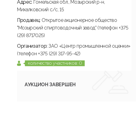
Адрес:
Гомельская обл., Мозырский р-н,
Михалковский с/с, 15
Продавец:
Открытое акционерное общество
"Мозырский спиртоводочный завод" (телефон +375
(29) 8717025)
Организатор:
ЗАО «Центр промышленной оценки»
(телефон +375 (29) 317-95-42)
количество участников: 0
АУКЦИОН ЗАВЕРШЕН