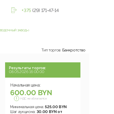
+375
(29) 171-47-14
ОВОДОЧНЫЙ ЗАВОД»)
Тип торгов:
Банкротство
Результаты торгов:
08.05.2026 16:00:00
Начальная цена:
600.00 BYN
НДС не облагается
Минимальная цена:
525.00 BYN
Шаг аукциона:
30.00 BYN от