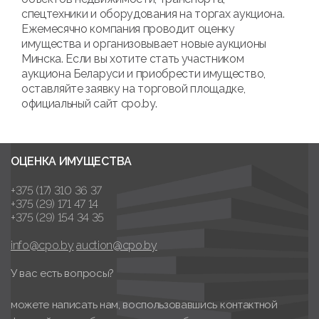
спецтехники и оборудования на торгах аукциона.
Ежемесячно компания проводит оценку
имущества и организовывает новые аукционы
Минска. Если вы хотите стать участником
аукциона Беларуси и приобрести имущество,
оставляйте заявку на торговой площадке,
официальный сайт cpo.by.
ОЦЕНКА ИМУЩЕСТВА
+375 (17) 310 36 37
+375 (29) 171 47 14
+375 (29) 154 34 35
info@cpo.by
auction@cpo.by
У вас есть вопросы?
можете написать нам, воспользовавшись контактной