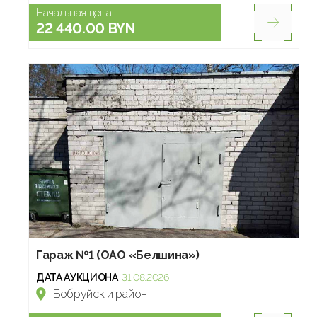
Начальная цена:
22 440.00 BYN
Гараж №1 (ОАО «Белшина»)
ДАТА АУКЦИОНА
31.08.2026
Бобруйск и район