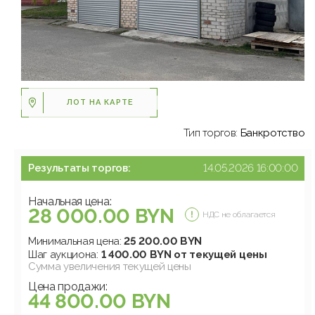
ЛОТ НА КАРТЕ
Тип торгов:
Банкротство
Результаты торгов:
14.05.2026 16:00:00
Начальная цена:
28 000.00 BYN
НДС не облагается
Минимальная цена:
25 200.00 BYN
Шаг аукциона:
1 400.00 BYN от текущей цены
Сумма увеличения текущей цены
Цена продажи:
44 800.00 BYN