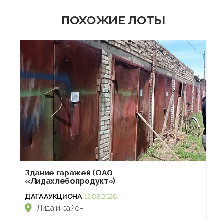
ПОХОЖИЕ ЛОТЫ
Здание гаражей (ОАО
«Лидахлебопродукт»)
ДАТА АУКЦИОНА
12.08.2026
Лида и район