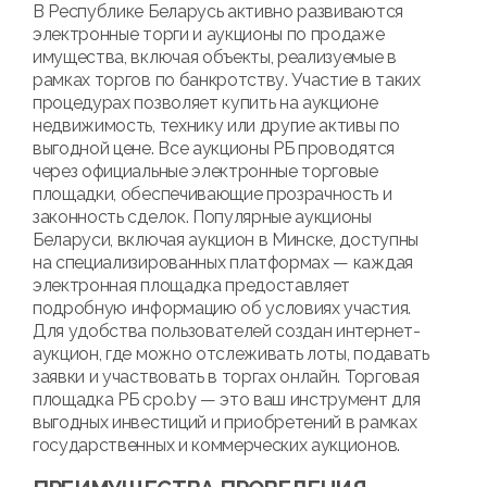
В Республике Беларусь активно развиваются
электронные торги и аукционы по продаже
имущества, включая объекты, реализуемые в
рамках торгов по банкротству. Участие в таких
процедурах позволяет купить на аукционе
недвижимость, технику или другие активы по
выгодной цене. Все аукционы РБ проводятся
через официальные электронные торговые
площадки, обеспечивающие прозрачность и
законность сделок. Популярные аукционы
Беларуси, включая аукцион в Минске, доступны
на специализированных платформах — каждая
электронная площадка предоставляет
подробную информацию об условиях участия.
Для удобства пользователей создан интернет-
аукцион, где можно отслеживать лоты, подавать
заявки и участвовать в торгах онлайн. Торговая
площадка РБ cpo.by — это ваш инструмент для
выгодных инвестиций и приобретений в рамках
государственных и коммерческих аукционов.