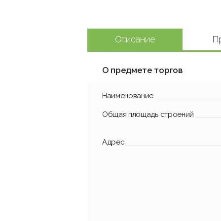
Описание
П
О предмете торгов
Наименование
Общая площадь строений
Адрес