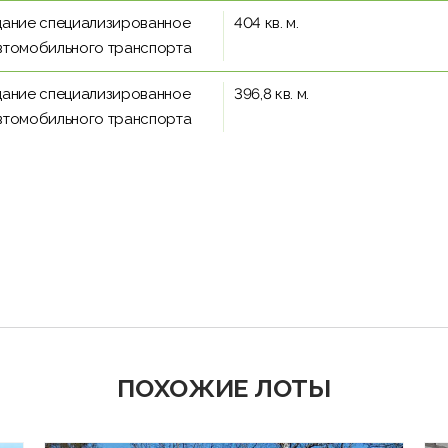
дание специализированное
404 кв. м.
втомобильного транспорта
дание специализированное
396,8 кв. м.
втомобильного транспорта
ПОХОЖИЕ ЛОТЫ