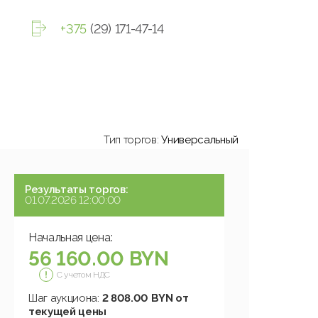
+375
(29) 171-47-14
Тип торгов:
Универсальный
Результаты торгов:
01.07.2026 12:00:00
Начальная цена:
56 160.00 BYN
С учетом НДС
Шаг аукциона:
2 808.00 BYN от
текущей цены