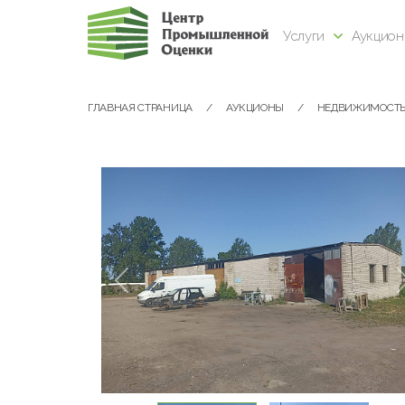
Услуги
Аукцио
ГЛАВНАЯ СТРАНИЦА
АУКЦИОНЫ
НЕДВИЖИМОСТ