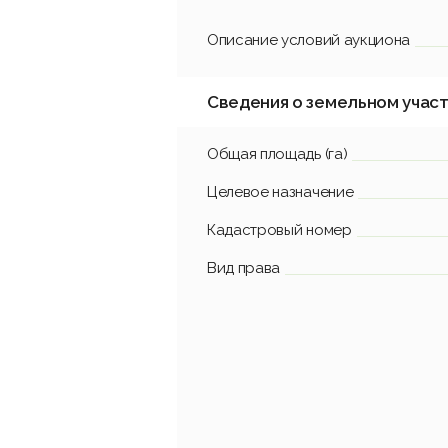
Описание условий аукциона
Сведения о земельном учас
Общая площадь (га)
Целевое назначение
Кадастровый номер
Вид права