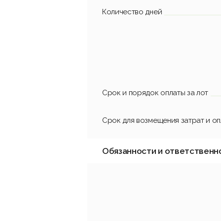
Количество дней
Срок и порядок оплаты за лот
Срок для возмещения затрат и о
Обязанности и ответственн