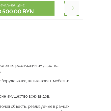
ачальная цена:
3 500.00 BYN
оргов по реализации имущества
.
оборудование, антиквариат, мебель и
оне имущество всех видов.
лючая объекты, реализуемые в рамках