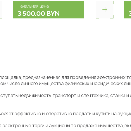
Начальная цена:
Н
3 500.00 BYN
площадка, предназначенная для проведения электронных т
ом числе личного имущества физических и юридических лиц
ступать недвижимость, транспорт и спецтехника, станки и 
оляет эффективно и оперативно продать и купить на аукци
 электронные торги и аукционы по продаже имущества, вк