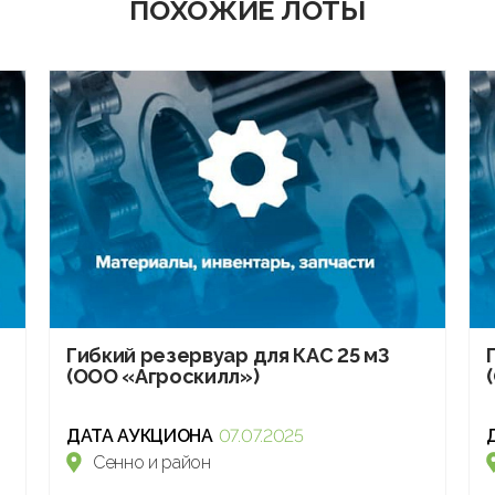
ПОХОЖИЕ ЛОТЫ
Гибкий резервуар для КАС 25 м3
(ООО «Агроскилл»)
ДАТА АУКЦИОНА
07.07.2025
Сенно и район