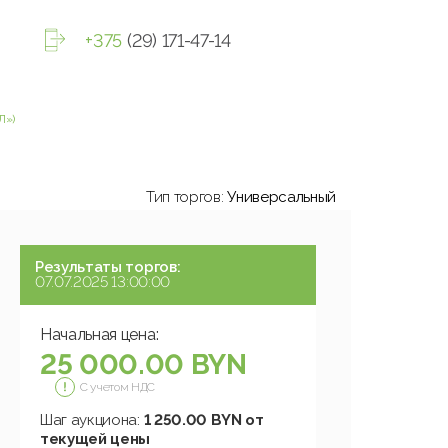
+375
(29) 171-47-14
Л»)
Тип торгов:
Универсальный
Результаты торгов:
07.07.2025 13:00:00
Начальная цена:
25 000.00 BYN
С учетом НДС
Шаг аукциона:
1 250.00 BYN от
текущей цены