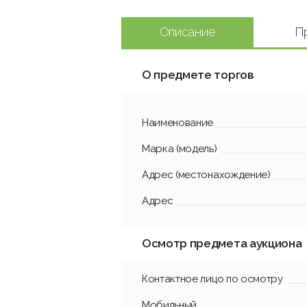
Описание
П
О предмете торгов
Наименование
Марка (модель)
Адрес (местонахождение)
Адрес
Осмотр предмета аукциона
Контактное лицо по осмотру
Мобильный