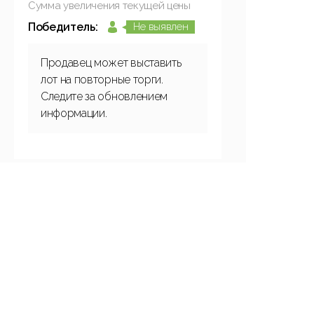
Сумма увеличения текущей цены
Победитель:
Не выявлен
Продавец может выставить
лот на повторные торги.
Следите за обновлением
информации.