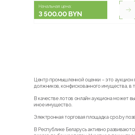
Начальная цена:
3 500.00 BYN
Центр промышленной оценки – это аукцион 
должников, конфискованного имущества, в т
В качестве лотов онлайн аукциона может вы
иное имущество.
Электронная торговая площадка cpo.by позв
В Республике Беларусь активно развиваются