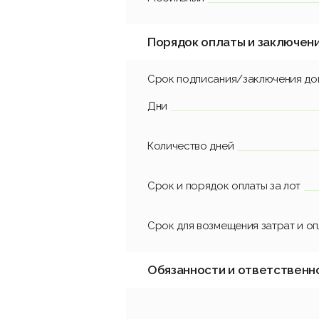
Порядок оплаты и заключен
Срок подписания/заключения до
Дни
Количество дней
Срок и порядок оплаты за лот
Срок для возмещения затрат и о
Обязанности и ответственн