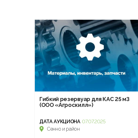
Гибкий резервуар для КАС 25 м3
(ООО «Агроскилл»)
ДАТА АУКЦИОНА
07.07.2025
Сенно и район