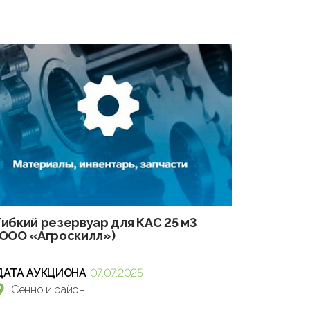
Гибкий резервуар для КАС 25 м3
(ООО «Агроскилл»)
ДАТА АУКЦИОНА
07.07.2025
Сенно и район