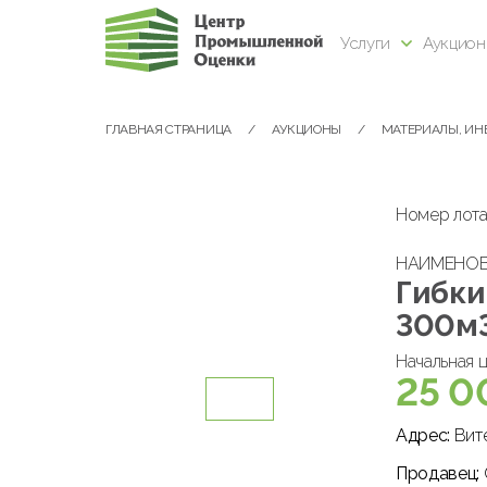
Услуги
Аукцио
ГЛАВНАЯ СТРАНИЦА
АУКЦИОНЫ
МАТЕРИАЛЫ, ИН
Номер лота
НАИМЕНО
Гибки
300м3
Начальная ц
25 0
Адрес:
Вите
Продавец: