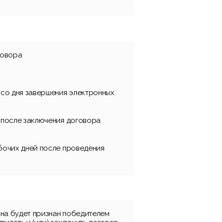
говора
й со дня завершения электронных
й после заключения договора
абочих дней после проведения
она будет признан победителем