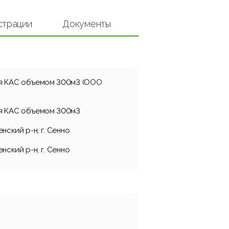
страции
Документы
ля КАС объемом 300м3 (ООО
ля КАС объемом 300м3
нский р-н, г. Сенно
нский р-н, г. Сенно