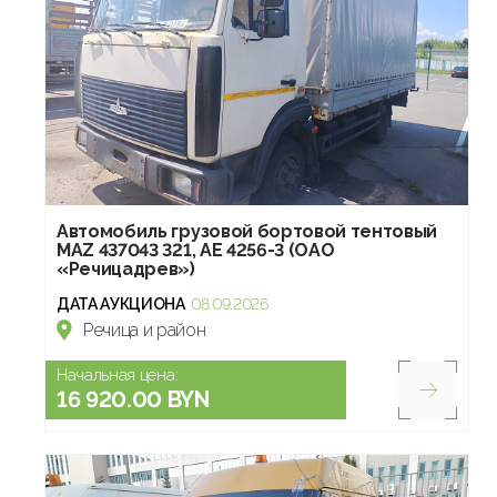
Автомобиль грузовой бортовой тентовый
МАZ 437043 321, АЕ 4256-3 (ОАО
«Речицадрев»)
ДАТА АУКЦИОНА
08.09.2026
Речица и район
Начальная цена:
16 920.00 BYN