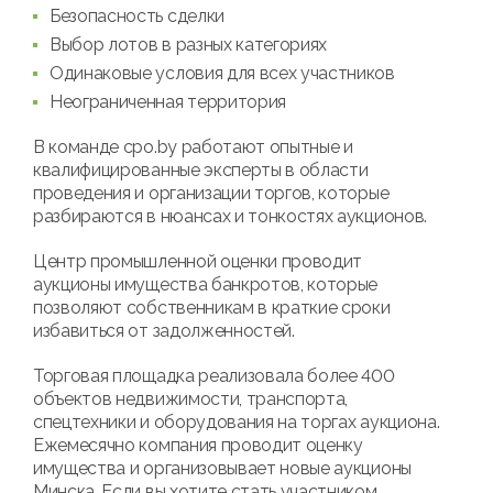
Безопасность сделки
Выбор лотов в разных категориях
Одинаковые условия для всех участников
Неограниченная территория
В команде cpo.by работают опытные и
квалифицированные эксперты в области
проведения и организации торгов, которые
разбираются в нюансах и тонкостях аукционов.
Центр промышленной оценки проводит
аукционы имущества банкротов, которые
позволяют собственникам в краткие сроки
избавиться от задолженностей.
Торговая площадка реализовала более 400
объектов недвижимости, транспорта,
спецтехники и оборудования на торгах аукциона.
Ежемесячно компания проводит оценку
имущества и организовывает новые аукционы
Минска. Если вы хотите стать участником