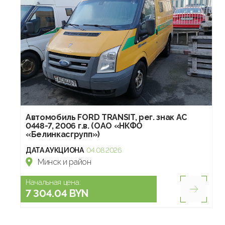
Автомобиль FORD TRANSIT, рег. знак АС
0448-7, 2006 г.в. (ОАО «НКФО
«Белинкасгрупп»)
ДАТА АУКЦИОНА
04.08.2026
Минск и район
Начальная цена:
7 304.04 BYN