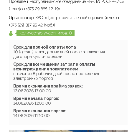
Продавец:
Республиканское объединение «БЕЛАГРОСЕРВИС»
(телефон +375 29 865-12-19)
Организатор:
ЗАО «Центр промышленной оценки» (телефон
+375 (29) 317 95 42 (моб.))
количество участников: 0
Срок для полной оплаты лота
10 (десять) календарных дней после заключения
договора купли-продажи.
Срок для возмещения затрат и оплаты
вознаграждения покупателем:
в течение 5 рабочих дней после проведения
электронных торгов
Время окончания приёма заявок:
13.08.2026 17:00:00
Время начала торгов:
14.08.2026 11:00:00
Время окончания торгов:
14.08.2026 11:10:00