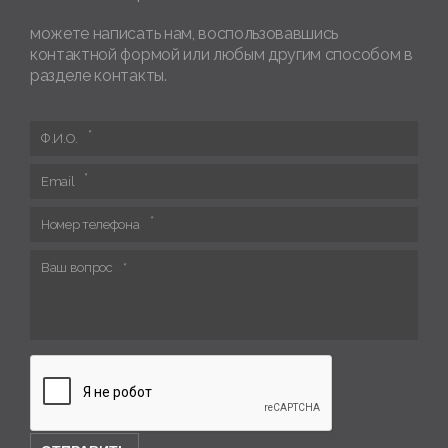
можете написать нам, воспользовавшись
контактной формой или любым другим способом в
разделе контакты.
Ф.И.О.
Email
Номер телефона
Ваш вопрос