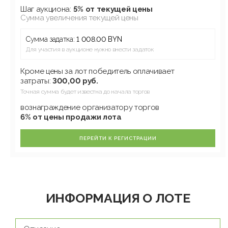
Шаг аукциона:
5% от текущей цены
Сумма увеличения текущей цены
Сумма задатка:
1 008.00 BYN
Для участия в аукционе нужно внести задаток
Кроме цены за лот победитель оплачивает
затраты:
300,00 руб.
Точная сумма будет известна до начала торгов
вознаграждение организатору торгов
6% от цены продажи лота
ПЕРЕЙТИ К РЕГИСТРАЦИИ
ИНФОРМАЦИЯ О ЛОТЕ