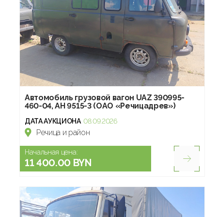
Автомобиль грузовой вагон UAZ 390995-
460-04, АН 9515-3 (ОАО «Речицадрев»)
ДАТА АУКЦИОНА
08.09.2026
Речица и район
Начальная цена:
11 400.00 BYN