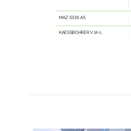
MAZ 5336 A5
KAESSBOHRER V 14-L