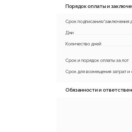
Порядок оплаты и заключе
Срок подписания/заключения 
Дни
Количество дней
Срок и порядок оплаты за лот
Срок для возмещения затрат и
Обязанности и ответстве