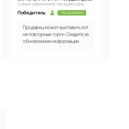
Сумма увеличения текущей цены
Победитель:
Не выявлен
Продавец может выставить лот
на повторные торги. Следите за
обновлением информации.