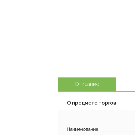
Описание
О предмете торгов
Наименование