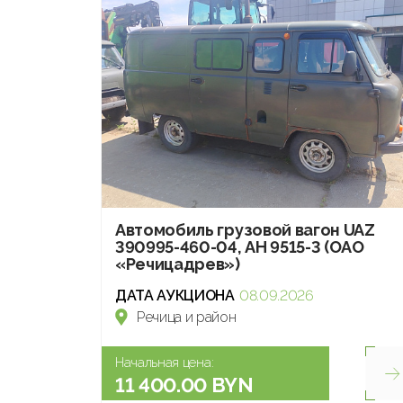
Автомобиль грузовой вагон UAZ
390995-460-04, АН 9515-3 (ОАО
«Речицадрев»)
ДАТА АУКЦИОНА
08.09.2026
Речица и район
Начальная цена:
11 400.00 BYN