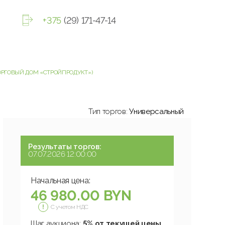
+375
(29) 171-47-14
ТОРГОВЫЙ ДОМ «СТРОЙПРОДУКТ»)
Тип торгов:
Универсальный
Результаты торгов:
07.07.2026 12:00:00
Начальная цена:
46 980.00 BYN
С учетом НДС
Шаг аукциона:
5% от текущей цены