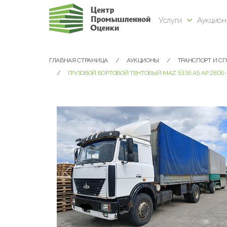
Услуги
Аукцио
ГЛАВНАЯ СТРАНИЦА
АУКЦИОНЫ
ТРАНСПОРТ И С
ГРУЗОВОЙ БОРТОВОЙ ТЕНТОВЫЙ MAZ 5336 A5 AP 2806-