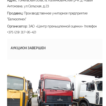
Адрес:
Гомельская область, Калинковичский р–н, д. Новая
Антоновка, ул.Сельская, д.23
Продавец:
Производственное унитарное предприятие
"Белкоопмех"
Организатор:
ЗАО «Центр промышленной оценки» (телефон
+375 (29) 317-95-42)
АУКЦИОН ЗАВЕРШЕН