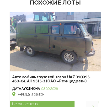
ПОХОЖИЕ ЛОТЫ
Автомобиль грузовой вагон UAZ 390995-
460-04, АН 9515-3 (ОАО «Речицадрев»)
ДАТА АУКЦИОНА
08.09.2026
Речица и район
Начальная цена: