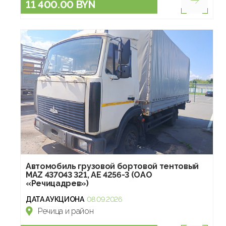
11 400.00 BYN
Автомобиль грузовой бортовой тентовый
МАZ 437043 321, АЕ 4256-3 (ОАО
«Речицадрев»)
ДАТА АУКЦИОНА
08.09.2026
Речица и район