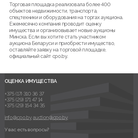
Торговая площадка реализовала более 400
объектов недвижимости, транспорта,
спецтехники и оборудования на торгах аукциона.
Ежемесячно компания проводит оценку
имущества и организовывает новые аукционы
Минска. Если вы хотите стать участником
аукциона Беларуси и приобрести имущество,
оставляйте заявку на торговой площадке,
официальный сайт cpo.by.
ОЦЕНКА ИМУЩЕСТВА
+375 (17) 310 36 37
+375 (29) 171 47 14
+375 (29) 154 34 35
info@cpo.by
auction@cpo.by
У вас есть вопросы?