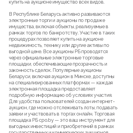
купить на аукционе имущество всех видов.
В Республике Беларусь активно развиваются
электронные торги и аукционы по продаже
имущества, включая объекты, реализуемые в
рамках торгов по банкротству. Участие в таких
процедурах позволяет купить на аукционе
недвижимость, технику или другие активы по
выгодной цене. Все аукционы РБ проводятся
через официальные электронные торговые
площадки, обеспечивающие прозрачность и
законность сделок. Популярные аукционы
Беларуси, включая аукцион в Минске, доступны
на специализированных платформах — каждая
электронная площадка предоставляет
подробную информацию об условиях участия.
Для удобства пользователей создан интернет-
аукцион, где можно отслеживать лоты, подавать
заявки и участвовать в торгах онлайн. Торговая
площадка РБ cpo.by — это ваш инструмент для
выгодных инвестиций и приобретений в рамках
государственных и коммерческих аукционов.