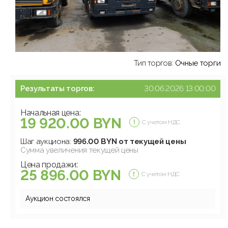
Тип торгов:
Очные торги
Результаты торгов:
30.06.2026 13:00:00
Начальная цена:
19 920.00 BYN
С учетом НДС
Шаг аукциона:
996.00 BYN от текущей цены
Сумма увеличения текущей цены
Цена продажи:
25 896.00 BYN
С учетом НДС
Аукцион состоялся