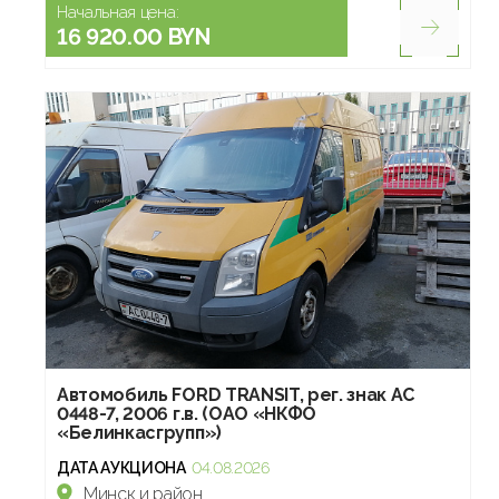
Начальная цена:
16 920.00 BYN
Автомобиль FORD TRANSIT, рег. знак АС
0448-7, 2006 г.в. (ОАО «НКФО
«Белинкасгрупп»)
ДАТА АУКЦИОНА
04.08.2026
Минск и район