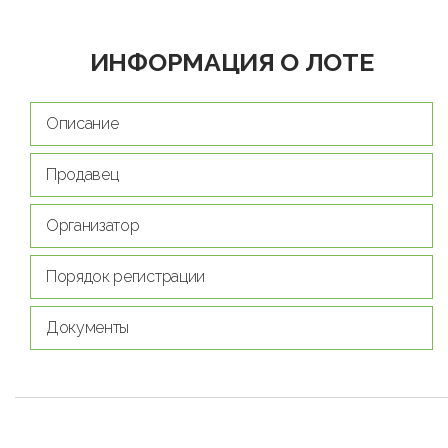
ИНФОРМАЦИЯ О ЛОТЕ
Описание
Продавец
Организатор
Порядок регистрации
Документы