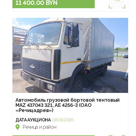
11 400.00 BYN
Автомобиль грузовой бортовой тентовый
МАZ 437043 321, АЕ 4256-3 (ОАО
«Речицадрев»)
ДАТА АУКЦИОНА
08.09.2026
Речица и район