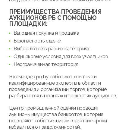
ПРЕИМУЩЕСТВА ПРОВЕДЕНИЯ
АУКЦИОНОВ РБ С ПОМОЩЬЮ
ПЛОЩАДКИ:
Выгодная покупка и продажа
Безопасность сделки
Выбор лотов в разных категориях
Одинаковые условия для всех участников
Неограниченная территория
В команде cpo.by работают опытные и
квалифицированные эксперты в области
проведения и организации торгов, которые
разбираются в нюансах и тонкостях аукционов.
Центр промышленной оценки проводит
аукционы имущества банкротов, которые
позволяют собственникам в краткие сроки
избавиться от задолженностей.