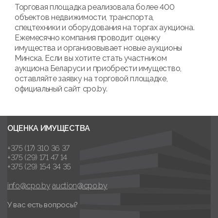
Торговая площадка реализовала более 400
объектов недвижимости, транспорта,
спецтехники и оборудования на торгах аукциона.
Ежемесячно компания проводит оценку
имущества и организовывает новые аукционы
Минска. Если вы хотите стать участником
аукциона Беларуси и приобрести имущество,
оставляйте заявку на торговой площадке,
официальный сайт cpo.by.
ОЦЕНКА ИМУЩЕСТВА
+375 (17) 310 36 37
+375 (29) 171 47 14
+375 (29) 154 34 35
info@cpo.by
auction@cpo.by
У вас есть вопросы?