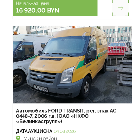
Начальная цена:
16 920.00 BYN
Автомобиль FORD TRANSIT, рег. знак АС
0448-7, 2006 г.в. (ОАО «НКФО
«Белинкасгрупп»)
ДАТА АУКЦИОНА
04.08.2026
Минск и район