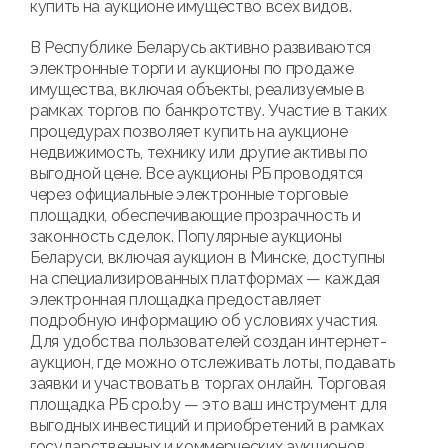
купить на аукционе имущество всех видов.
В Республике Беларусь активно развиваются
электронные торги и аукционы по продаже
имущества, включая объекты, реализуемые в
рамках торгов по банкротству. Участие в таких
процедурах позволяет купить на аукционе
недвижимость, технику или другие активы по
выгодной цене. Все аукционы РБ проводятся
через официальные электронные торговые
площадки, обеспечивающие прозрачность и
законность сделок. Популярные аукционы
Беларуси, включая аукцион в Минске, доступны
на специализированных платформах — каждая
электронная площадка предоставляет
подробную информацию об условиях участия.
Для удобства пользователей создан интернет-
аукцион, где можно отслеживать лоты, подавать
заявки и участвовать в торгах онлайн. Торговая
площадка РБ cpo.by — это ваш инструмент для
выгодных инвестиций и приобретений в рамках
государственных и коммерческих аукционов.