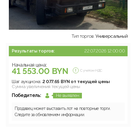
Тип торгов:
Универсальный
Результаты торгов:
22.07.2026 12:00:00
Начальная цена:
41 553.00 BYN
С учетом НДС
Шаг аукциона:
2 077.65 BYN от текущей цены
Сумма увеличения текущей цены
Победитель:
Не выявлен
Продавец может выставить лот на повторные торги.
Следите за обновлением информации.