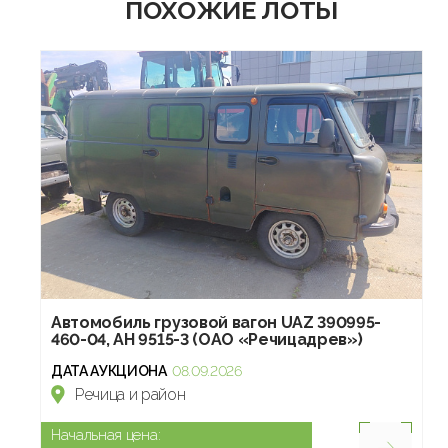
ПОХОЖИЕ ЛОТЫ
Автомобиль грузовой вагон UAZ 390995-
460-04, АН 9515-3 (ОАО «Речицадрев»)
ДАТА АУКЦИОНА
08.09.2026
Речица и район
Начальная цена: