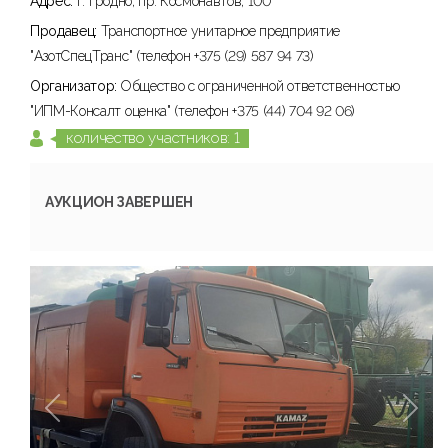
Адрес:
г. Гродно, пр. Космонавтов, 100
Продавец:
Транспортное унитарное предприятие
"АзотСпецТранс" (телефон +375 (29) 587 94 73)
Организатор:
Общество с ограниченной ответственностью
"ИПМ-Консалт оценка" (телефон +375 (44) 704 92 06)
количество участников: 1
АУКЦИОН ЗАВЕРШЕН