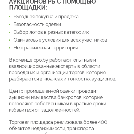
АУКЦИОНОВ РБ С ПОМОЩЬЮ
ПЛОЩАДКИ:
Выгодная покупка и продажа
Безопасность сделки
Выбор лотов в разных категориях
Одинаковые условия для всех участников
Неограниченная территория
В команде cpo.by работают опытные и
квалифицированные эксперты в области
проведения и организации торгов, которые
разбираются в нюансах и тонкостях аукционов.
Центр промышленной оценки проводит
аукционы имущества банкротов, которые
позволяют собственникам в краткие сроки
избавиться от задолженностей.
Торговая площадка реализовала более 400
объектов недвижимости, транспорта,