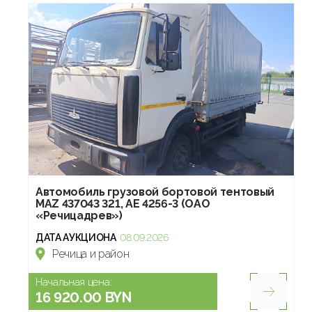
Автомобиль грузовой бортовой тентовый
МАZ 437043 321, АЕ 4256-3 (ОАО
«Речицадрев»)
ДАТА АУКЦИОНА
08.09.2026
Речица и район
Начальная цена:
16 920.00 BYN