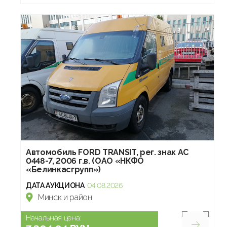
Автомобиль FORD TRANSIT, рег. знак АС
0448-7, 2006 г.в. (ОАО «НКФО
«Белинкасгрупп»)
ДАТА АУКЦИОНА
04.08.2026
Минск и район
Начальная цена: