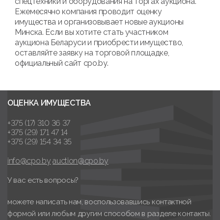
спецтехники и оборудования на торгах аукциона.
Ежемесячно компания проводит оценку
имущества и организовывает новые аукционы
Минска. Если вы хотите стать участником
аукциона Беларуси и приобрести имущество,
оставляйте заявку на торговой площадке,
официальный сайт cpo.by.
ОЦЕНКА ИМУЩЕСТВА
+375 (17) 310 36 37
+375 (29) 171 47 14
+375 (29) 154 34 35
info@cpo.by
auction@cpo.by
У вас есть вопросы?
можете написать нам, воспользовавшись контактной
формой или любым другим способом в разделе контакты.