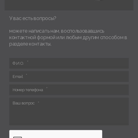
У вас есть вопросы?
можете написать нам, воспользовавшись
контактной формой или любым другим способом в
разделе контакты.
Ф.И.О.
Email
Номер телефона
Ваш вопрос