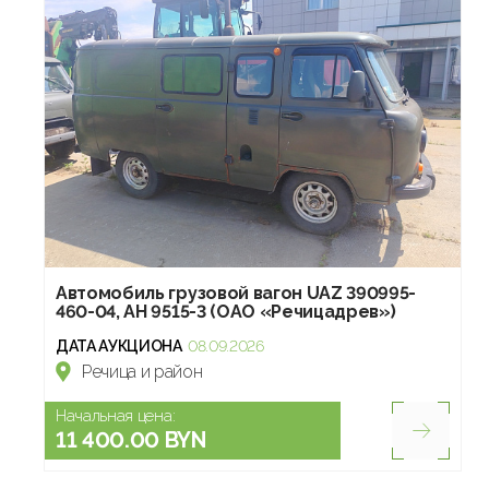
Автомобиль грузовой вагон UAZ 390995-
460-04, АН 9515-3 (ОАО «Речицадрев»)
ДАТА АУКЦИОНА
08.09.2026
Речица и район
Начальная цена:
11 400.00 BYN