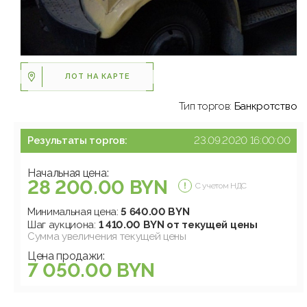
ЛОТ НА КАРТЕ
Тип торгов:
Банкротство
Результаты торгов:
23.09.2020 16:00:00
Начальная цена:
28 200.00 BYN
С учетом НДС
Минимальная цена:
5 640.00 BYN
Шаг аукциона:
1 410.00 BYN от текущей цены
Сумма увеличения текущей цены
Цена продажи:
7 050.00 BYN