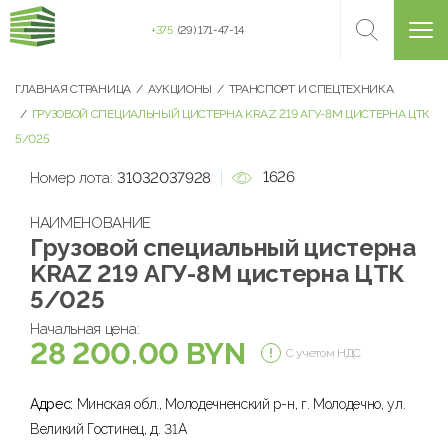
+375
(29) 171-47-14
ГЛАВНАЯ СТРАНИЦА
АУКЦИОНЫ
ТРАНСПОРТ И СПЕЦТЕХНИКА
ГРУЗОВОЙ СПЕЦИАЛЬНЫЙ ЦИСТЕРНА KRAZ 219 АГУ-8М ЦИСТЕРНА ЦТК
5/025
1626
Номер лота:
31032037928
НАИМЕНОВАНИЕ
Грузовой специальный цистерна
KRAZ 219 АГУ-8М цистерна ЦТК
5/025
Начальная цена:
28 200.00 BYN
С учетом НДС
Адрес:
Минская обл., Молодечненский р-н, г. Молодечно, ул.
Великий Гостинец, д. 31А