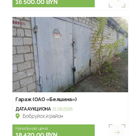
16 500.00 BYN
Гараж (ОАО «Белшина»)
ДАТА АУКЦИОНА
31.08.2026
Бобруйск и район
Начальная цена:
18 420.00 BYN