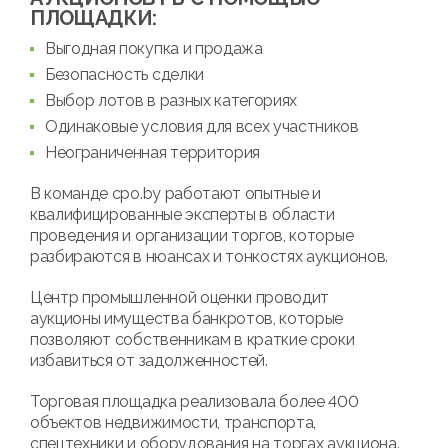
ПЛОЩАДКИ:
Выгодная покупка и продажа
Безопасность сделки
Выбор лотов в разных категориях
Одинаковые условия для всех участников
Неограниченная территория
В команде cpo.by работают опытные и
квалифицированные эксперты в области
проведения и организации торгов, которые
разбираются в нюансах и тонкостях аукционов.
Центр промышленной оценки проводит
аукционы имущества банкротов, которые
позволяют собственникам в краткие сроки
избавиться от задолженностей.
Торговая площадка реализовала более 400
объектов недвижимости, транспорта,
спецтехники и оборудования на торгах аукциона.