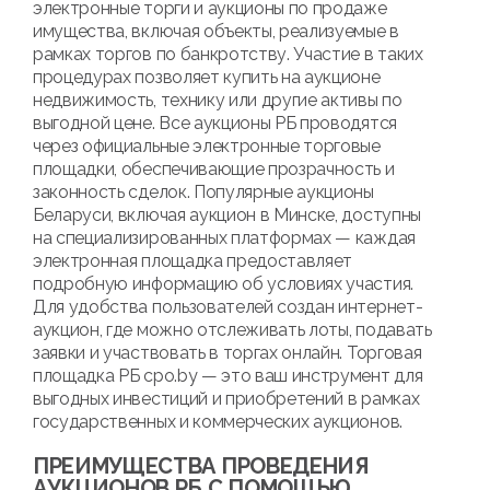
электронные торги и аукционы по продаже
имущества, включая объекты, реализуемые в
рамках торгов по банкротству. Участие в таких
процедурах позволяет купить на аукционе
недвижимость, технику или другие активы по
выгодной цене. Все аукционы РБ проводятся
через официальные электронные торговые
площадки, обеспечивающие прозрачность и
законность сделок. Популярные аукционы
Беларуси, включая аукцион в Минске, доступны
на специализированных платформах — каждая
электронная площадка предоставляет
подробную информацию об условиях участия.
Для удобства пользователей создан интернет-
аукцион, где можно отслеживать лоты, подавать
заявки и участвовать в торгах онлайн. Торговая
площадка РБ cpo.by — это ваш инструмент для
выгодных инвестиций и приобретений в рамках
государственных и коммерческих аукционов.
ПРЕИМУЩЕСТВА ПРОВЕДЕНИЯ
АУКЦИОНОВ РБ С ПОМОЩЬЮ