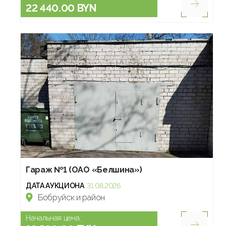
22 440.00 BYN
Гараж №1 (ОАО «Белшина»)
ДАТА АУКЦИОНА
31.08.2026
Бобруйск и район
Начальная цена: