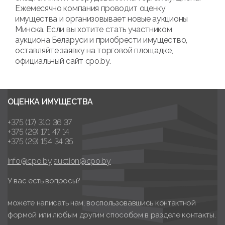
Ежемесячно компания проводит оценку
имущества и организовывает новые аукционы
Минска. Если вы хотите стать участником
аукциона Беларуси и приобрести имущество,
оставляйте заявку на торговой площадке,
официальный сайт cpo.by.
ОЦЕНКА ИМУЩЕСТВА
+375 (17) 310 36 37
+375 (29) 171 47 14
+375 (29) 154 34 35
info@cpo.by
auction@cpo.by
У вас есть вопросы?
можете написать нам, воспользовавшись контактной
формой или любым другим способом в разделе контакты.