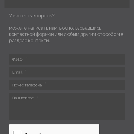
У вас есть вопросы?
можете написать нам, воспользовавшись
контактной формой или любым другим способом в
разделе контакты.
Ф.И.О.
Email
Номер телефона
Ваш вопрос