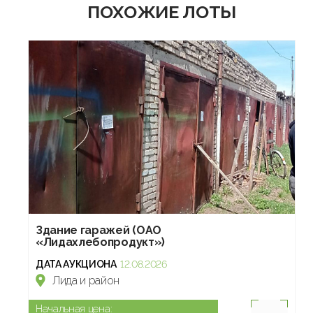
ПОХОЖИЕ ЛОТЫ
Здание гаражей (ОАО
«Лидахлебопродукт»)
ДАТА АУКЦИОНА
12.08.2026
Лида и район
Начальная цена: