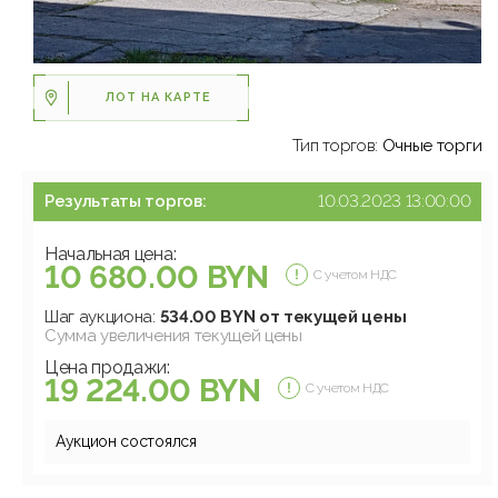
ЛОТ НА КАРТЕ
Тип торгов:
Очные торги
Результаты торгов:
10.03.2023 13:00:00
Начальная цена:
10 680.00 BYN
С учетом НДС
Шаг аукциона:
534.00 BYN от текущей цены
Сумма увеличения текущей цены
Цена продажи:
19 224.00 BYN
С учетом НДС
Аукцион состоялся