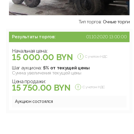
Тип торгов:
Очные торги
Результаты торгов:
01.10.2020 13:00:00
Начальная цена:
15 000.00 BYN
С учетом НДС
Шаг аукциона:
5% от текущей цены
Сумма увеличения текущей цены
Цена продажи:
15 750.00 BYN
С учетом НДС
Аукцион состоялся