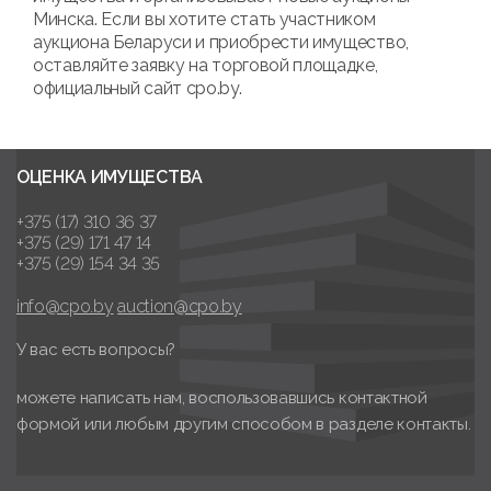
Минска. Если вы хотите стать участником
аукциона Беларуси и приобрести имущество,
оставляйте заявку на торговой площадке,
официальный сайт cpo.by.
ОЦЕНКА ИМУЩЕСТВА
+375 (17) 310 36 37
+375 (29) 171 47 14
+375 (29) 154 34 35
info@cpo.by
auction@cpo.by
У вас есть вопросы?
можете написать нам, воспользовавшись контактной
формой или любым другим способом в разделе контакты.