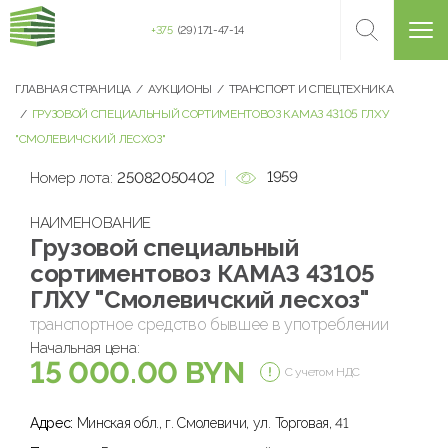
+375
(29) 171-47-14
ГЛАВНАЯ СТРАНИЦА
АУКЦИОНЫ
ТРАНСПОРТ И СПЕЦТЕХНИКА
ГРУЗОВОЙ СПЕЦИАЛЬНЫЙ СОРТИМЕНТОВОЗ КАМАЗ 43105 ГЛХУ
"СМОЛЕВИЧСКИЙ ЛЕСХОЗ"
1959
Номер лота:
25082050402
НАИМЕНОВАНИЕ
Грузовой специальный
сортиментовоз КАМАЗ 43105
ГЛХУ "Смолевичский лесхоз"
транспортное средство бывшее в употреблении
Начальная цена:
15 000.00 BYN
С учетом НДС
Адрес:
Минская обл., г. Смолевичи, ул. Торговая, 41