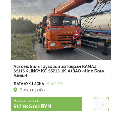
Автомобиль грузовой автокран KAMAZ
65115 KLINCY KC-55713-1K-4 (ЗАО «Нео Банк
Азия»)
ДАТА АУКЦИОНА
16.06.2026
Брест и район
Начальная цена:
517 845.60 BYN