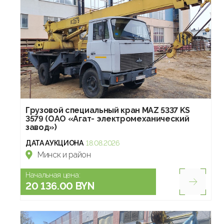
Грузовой специальный кран MAZ 5337 KS
3579 (ОАО «Агат- электромеханический
завод»)
ДАТА АУКЦИОНА
18.08.2026
Минск и район
Начальная цена:
20 136.00 BYN