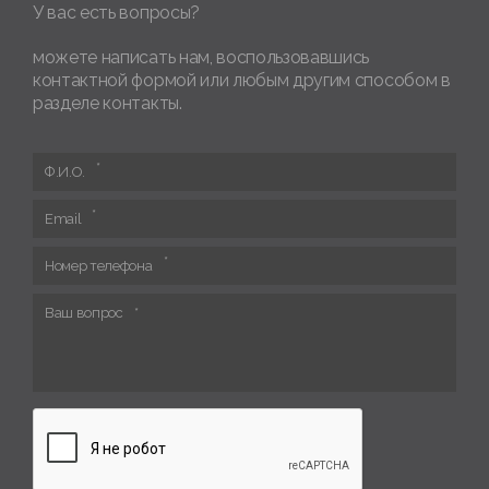
У вас есть вопросы?
можете написать нам, воспользовавшись
контактной формой или любым другим способом в
разделе контакты.
Ф.И.О.
Email
Номер телефона
Ваш вопрос