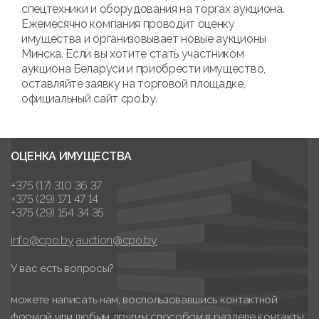
спецтехники и оборудования на торгах аукциона.
Ежемесячно компания проводит оценку
имущества и организовывает новые аукционы
Минска. Если вы хотите стать участником
аукциона Беларуси и приобрести имущество,
оставляйте заявку на торговой площадке,
официальный сайт cpo.by.
ОЦЕНКА ИМУЩЕСТВА
+375 (17) 310 36 37
+375 (29) 171 47 14
+375 (29) 154 34 35
info@cpo.by
auction@cpo.by
У вас есть вопросы?
можете написать нам, воспользовавшись контактной
формой или любым другим способом в разделе контакты.