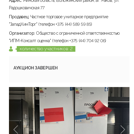
Адрес:
Минская область, Воложинский район, аг. Раков, ул.
Радошковичская 77
Продавец:
Частное торговое унитарное предприятие
"ЗападХимТорг" (телефон +375 (44) 589 59 85)
Организатор:
Общество с ограниченной ответственностью
"ИПМ-Консалт оценка" (телефон +375 (44) 704 92 06)
количество участников: 2
АУКЦИОН ЗАВЕРШЕН