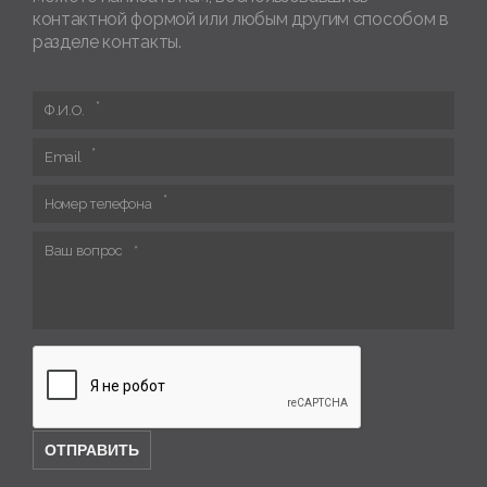
контактной формой или любым другим способом в
разделе контакты.
Ф.И.О.
Email
Номер телефона
Ваш вопрос