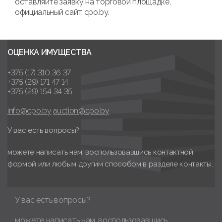
оставляйте заявку на торговой площадке,
официальный сайт cpo.by.
ОЦЕНКА ИМУЩЕСТВА
+375 (17) 310 36 37
+375 (29) 171 47 14
+375 (29) 154 34 35
info@cpo.by
auction@cpo.by
У вас есть вопросы?
можете написать нам, воспользовавшись контактной
формой или любым другим способом в разделе контакты.
У вас есть вопросы?
можете написать нам, воспользовавшись