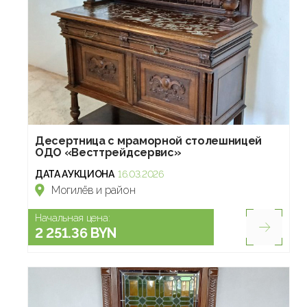
Десертница с мраморной столешницей
ОДО «Весттрейдсервис»
ДАТА АУКЦИОНА
16.03.2026
Могилёв и район
Начальная цена:
2 251.36 BYN