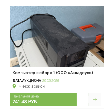
Компьютер в сборе 1 (ООО «Аквадеус»)
ДАТА АУКЦИОНА
29.09.2025
Минск и район
Начальная цена:
741.48 BYN