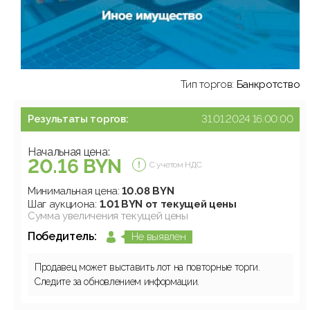
Тип торгов:
Банкротство
Результаты торгов:
31.01.2024 16:00:00
Начальная цена:
20.16 BYN
С учетом НДС
Минимальная цена:
10.08 BYN
Шаг аукциона:
1.01 BYN от текущей цены
Сумма увеличения текущей цены
Победитель:
Не выявлен
Продавец может выставить лот на повторные торги.
Следите за обновлением информации.