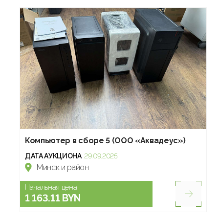
Компьютер в сборе 5 (ООО «Аквадеус»)
ДАТА АУКЦИОНА
29.09.2025
Минск и район
Начальная цена:
1 163.11 BYN