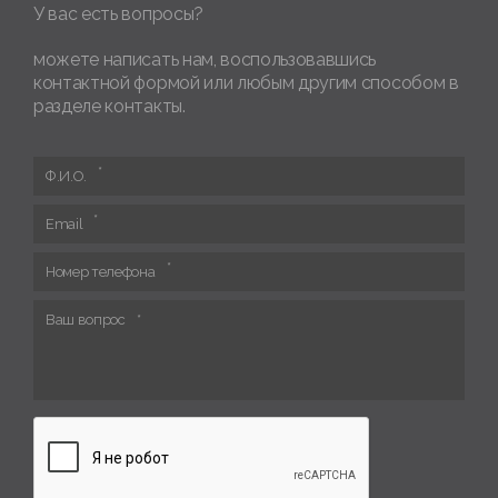
У вас есть вопросы?
можете написать нам, воспользовавшись
контактной формой или любым другим способом в
разделе контакты.
Ф.И.О.
Email
Номер телефона
Ваш вопрос