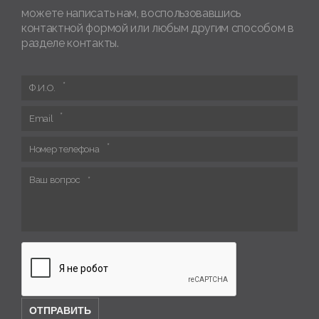
можете написать нам, воспользовавшись
контактной формой или любым другим способом в
разделе контакты.
Ф.И.О.
Email
Номер телефона
Ваш вопрос