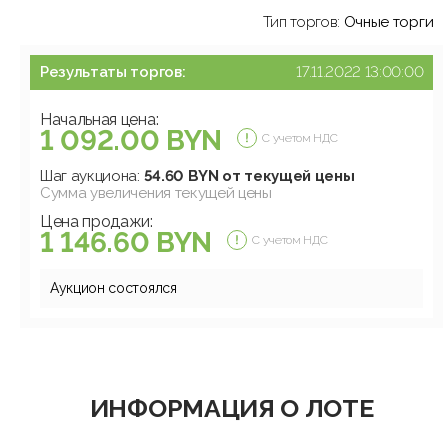
Тип торгов:
Очные торги
Результаты торгов:
17.11.2022 13:00:00
Начальная цена:
1 092.00 BYN
С учетом НДС
Шаг аукциона:
54.60 BYN от текущей цены
Сумма увеличения текущей цены
Цена продажи:
1 146.60 BYN
С учетом НДС
Аукцион состоялся
ИНФОРМАЦИЯ О ЛОТЕ