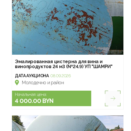
Эмалированная цистерна для вина и
винопродуктов 24 м3 (№24.9) УП "ШАМРИ"
ДАТА АУКЦИОНА
08.09.2026
Молодечно и район
Начальная цена:
4 000.00 BYN