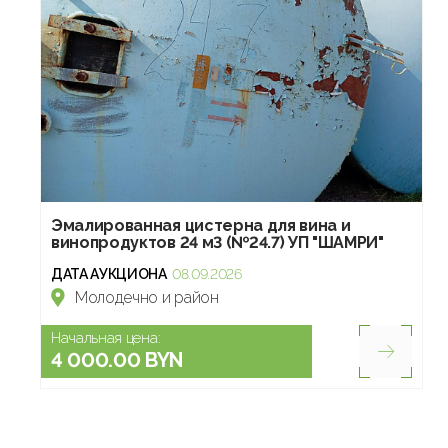
Эмалированная цистерна для вина и
винопродуктов 24 м3 (№24.7) УП "ШАМРИ"
ДАТА АУКЦИОНА
08.09.2026
Молодечно и район
Начальная цена:
4 000.00 BYN