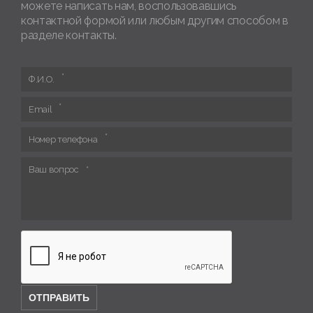
можете написать нам, воспользовавшись
контактной формой или любым другим способом в
разделе контакты.
Ф.И.О.
Email
Номер телефона
Ваш вопрос