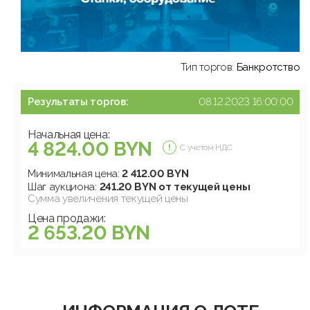
Тип торгов:
Банкротство
Результаты торгов:
08.12.2023 16:00:00
Начальная цена:
4 824.00 BYN
С учетом НДС
Минимальная цена:
2 412.00 BYN
Шаг аукциона:
241.20 BYN от текущей цены
Сумма увеличения текущей цены
Цена продажи:
2 653.20 BYN