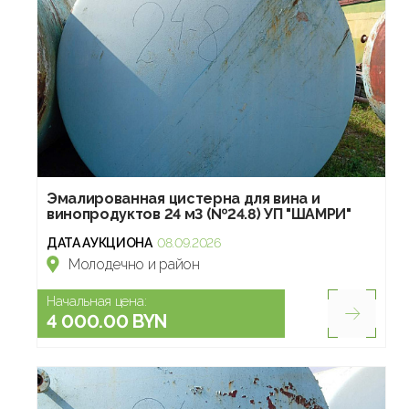
Эмалированная цистерна для вина и
винопродуктов 24 м3 (№24.8) УП "ШАМРИ"
ДАТА АУКЦИОНА
08.09.2026
Молодечно и район
Начальная цена:
4 000.00 BYN