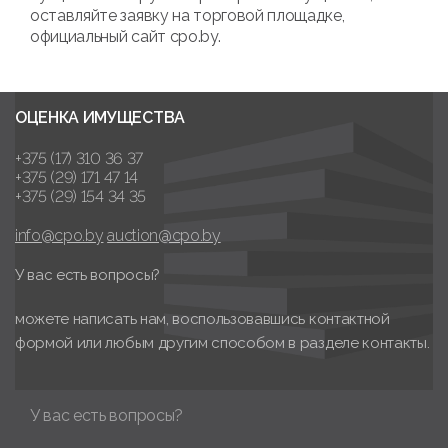
оставляйте заявку на торговой площадке,
официальный сайт cpo.by.
ОЦЕНКА ИМУЩЕСТВА
+375 (17) 310 36 37
+375 (29) 171 47 14
+375 (29) 154 34 35
info@cpo.by
auction@cpo.by
У вас есть вопросы?
можете написать нам, воспользовавшись контактной
формой или любым другим способом в разделе контакты.
У вас есть вопросы?