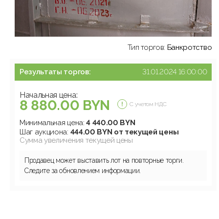
Тип торгов:
Банкротство
Результаты торгов:
31.01.2024 16:00:00
Начальная цена:
8 880.00 BYN
С учетом НДС
Минимальная цена:
4 440.00 BYN
Шаг аукциона:
444.00 BYN от текущей цены
Сумма увеличения текущей цены
Продавец может выставить лот на повторные торги.
Следите за обновлением информации.