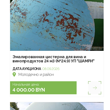
Эмалированная цистерна для вина и
винопродуктов 24 м3 (№24.9) УП "ШАМРИ"
ДАТА АУКЦИОНА
08.09.2026
Молодечно и район
Начальная цена:
4 000.00 BYN