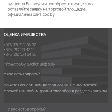
аукциона Беларуси и приобрести имущество,
оставляйте заявку на торговой площадке,
официальный сайт cpo.by.
ОЦЕНКА ИМУЩЕСТВА
+375 (17) 310 36 37
+375 (29) 171 47 14
+375 (29) 154 34 35
info@cpo.by
auction@cpo.by
У вас есть вопросы?
можете написать нам, воспользовавшись контактной
формой или любым другим способом в разделе контакты.
У вас есть вопросы?