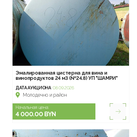
Эмалированная цистерна для вина и
винопродуктов 24 м3 (№24.8) УП "ШАМРИ"
ДАТА АУКЦИОНА
08.09.2026
Молодечно и район
Начальная цена:
4 000.00 BYN