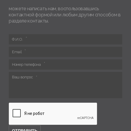
можете написать нам, воспользовавшись
контактной формой или любым другим способом в
разделе контакты.
Ф.И.О.
Email
Номер телефона
Ваш вопрос