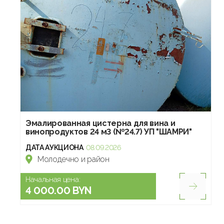
Эмалированная цистерна для вина и
винопродуктов 24 м3 (№24.7) УП "ШАМРИ"
ДАТА АУКЦИОНА
08.09.2026
Молодечно и район
Начальная цена:
4 000.00 BYN