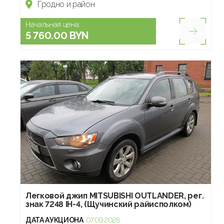
Гродно и район
Начальная цена:
5 760.00 BYN
Легковой джип МITSUBISHI OUTLANDER, рег.
знак 7248 IH-4, (Щучинский райисполком)
ДАТА АУКЦИОНА
07.09.2026