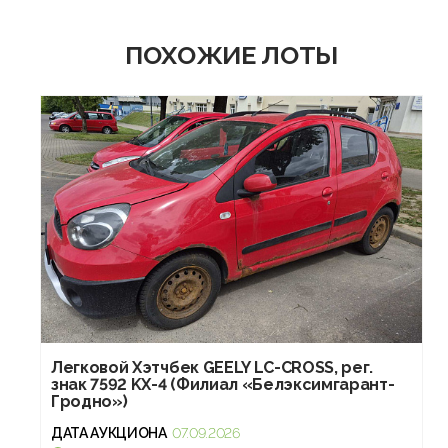
ПОХОЖИЕ ЛОТЫ
Легковой Хэтчбек GEELY LC-CROSS, рег.
знак 7592 KX-4 (Филиал «Белэксимгарант-
Гродно»)
ДАТА АУКЦИОНА
07.09.2026