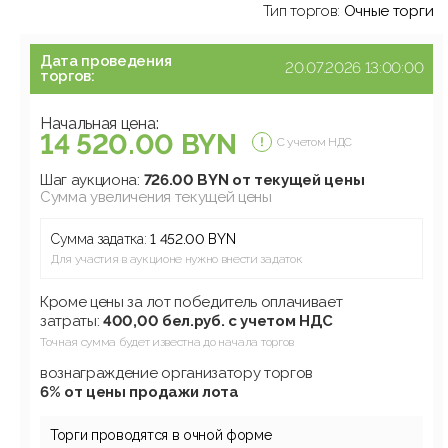
Тип торгов:
Очные торги
Дата проведения
20.07.2026 13:00:00
торгов:
Начальная цена:
14 520.00 BYN
С учетом НДС
Шаг аукциона:
726.00 BYN от текущей цены
Сумма увеличения текущей цены
Сумма задатка:
1 452.00 BYN
Для участия в аукционе нужно внести задаток
Кроме цены за лот победитель оплачивает
затраты:
400,00 бел.руб. с учетом НДС
Точная сумма будет известна до начала торгов
вознаграждение организатору торгов
6% от цены продажи лота
Торги проводятся в очной форме