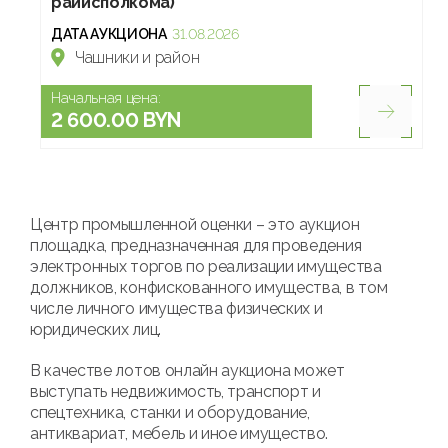
райисполкома)
ДАТА АУКЦИОНА
31.08.2026
Чашники и район
Начальная цена:
2 600.00 BYN
Центр промышленной оценки – это аукцион
площадка, предназначенная для проведения
электронных торгов по реализации имущества
должников, конфискованного имущества, в том
числе личного имущества физических и
юридических лиц.
В качестве лотов онлайн аукциона может
выступать недвижимость, транспорт и
спецтехника, станки и оборудование,
антиквариат, мебель и иное имущество.