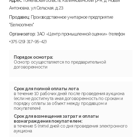
Адрес:
Гомельская область, Калинковичский р–н, д. Новая
Антоновка, ул.Сельская, д.23
Продавец:
Производственное унитарное предприятие
"Белкоопмех"
Организатор:
ЗАО «Центр промышленной оценки» (телефон
+375 (29) 317-95-42)
Порядок осмотра:
Осмотр осуществляется по предварительной
договоренности
Срок для полной оплаты лота
в течение 10 рабочих дней после проведения аукциона
(если не достигнута иная договоренность по срокам и
порядку оплаты за объект между продавцом и
покупателем).
Срок для возмещения затрат и оплаты
вознаграждения покупателем:
в течение 5 (пяти) дней со дня проведения электронного
аукциона