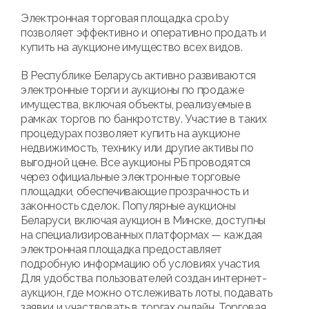
Электронная торговая площадка cpo.by
позволяет эффективно и оперативно продать и
купить на аукционе имущество всех видов.
В Республике Беларусь активно развиваются
электронные торги и аукционы по продаже
имущества, включая объекты, реализуемые в
рамках торгов по банкротству. Участие в таких
процедурах позволяет купить на аукционе
недвижимость, технику или другие активы по
выгодной цене. Все аукционы РБ проводятся
через официальные электронные торговые
площадки, обеспечивающие прозрачность и
законность сделок. Популярные аукционы
Беларуси, включая аукцион в Минске, доступны
на специализированных платформах — каждая
электронная площадка предоставляет
подробную информацию об условиях участия.
Для удобства пользователей создан интернет-
аукцион, где можно отслеживать лоты, подавать
заявки и участвовать в торгах онлайн. Торговая