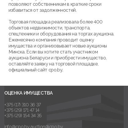
позволяют собственникам в краткие сроки
избавиться от задолженностей.
Торговая площадка реализовала более 400
объектов недвижимости, транспорта,
спецтехники и оборудования на торгах аукциона.
Ежемесячно компания проводит оценку
имущества и организовывает новые аукционы
Минска. Если вы хотите стать участником
аукциона Беларуси и приобрести имущество,
оставляйте заявку на торговой площадке,
официальный сайт cpo.by.
ОЦЕНКА ИМУЩЕСТВА
+375 (17) 310 36 37
+375 (29) 171 47 14
+375 (29) 154 34 35
info@cpo.by
auction@cpo.by