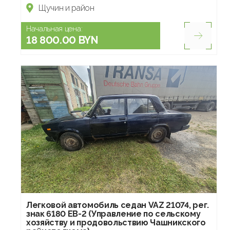
Щучин и район
Начальная цена:
18 800.00 BYN
Легковой автомобиль седан VAZ 21074, рег.
знак 6180 EB-2 (Управление по сельскому
хозяйству и продовольствию Чашникского