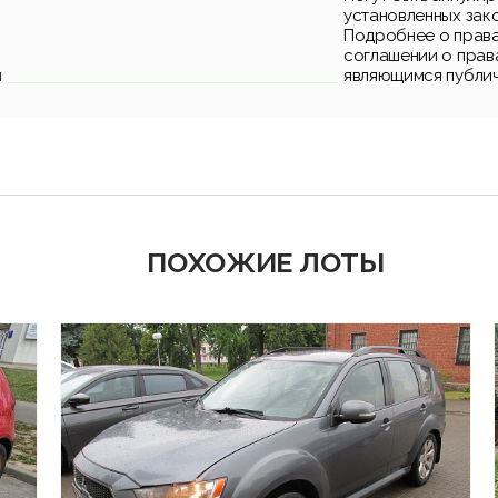
установленных зак
Подробнее о права
соглашении о прав
и
являющимся публи
ПОХОЖИЕ ЛОТЫ