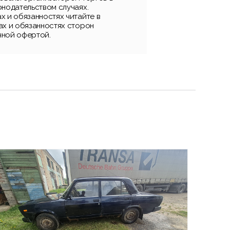
онодательством случаях.
х и обязанностях читайте в
ах и обязанностях сторон
чной офертой.