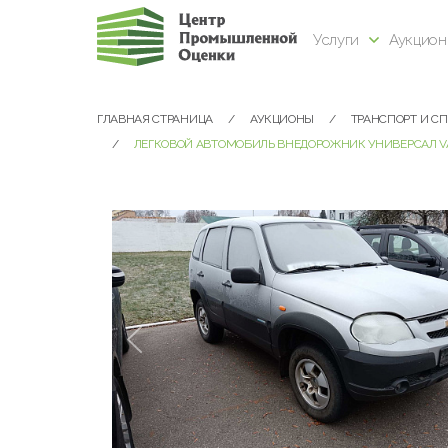
Услуги
Аукцио
ГЛАВНАЯ СТРАНИЦА
АУКЦИОНЫ
ТРАНСПОРТ И С
ЛЕГКОВОЙ АВТОМОБИЛЬ ВНЕДОРОЖНИК УНИВЕРСАЛ VAZ