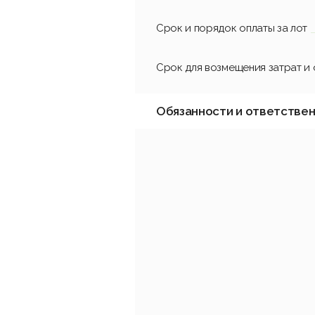
Срок и порядок оплаты за лот
Срок для возмещения затрат и
Обязанности и ответстве