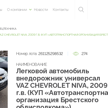
ны
О компании
Новости
Контакты
ПЕЦТЕХНИКА
 CHEVROLET NIVA, 2009 Г.В. (КУП «АВТОТРАНСПОРТНАЯ ОРГАНИЗАЦИЯ БРЕ
Номер лота:
261125298532
274
НАИМЕНОВАНИЕ
Легковой автомобиль
внедорожник универсал
VAZ CHEVROLET NIVA, 2009
г.в. (КУП «Автотранспортн
организация Брестского
облисполкома»)