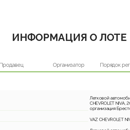
ИНФОРМАЦИЯ О ЛОТЕ
Продавец
Организатор
Порядок ре
Легковой автомоби
CHEVROLET NIVA, 20
организация Брест
VAZ CHEVROLET NI