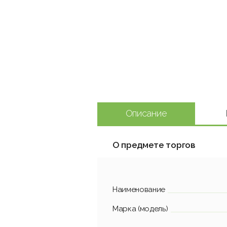
Описание
О предмете торгов
Наименование
Марка (модель)