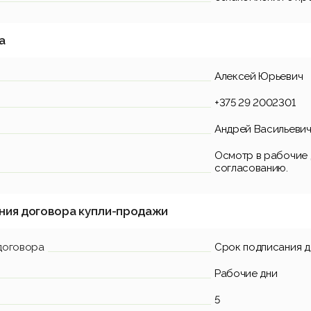
а
Алексей Юрьевич
+375 29 2002301
Андрей Васильевич
Осмотр в рабочие д
согласованию.
ния договора купли-продажи
договора
Срок подписания 
Рабочие дни
5