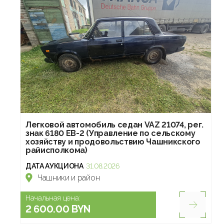
Легковой автомобиль седан VAZ 21074, рег.
знак 6180 EB-2 (Управление по сельскому
хозяйству и продовольствию Чашникского
райисполкома)
ДАТА АУКЦИОНА
31.08.2026
Чашники и район
Начальная цена:
2 600.00 BYN