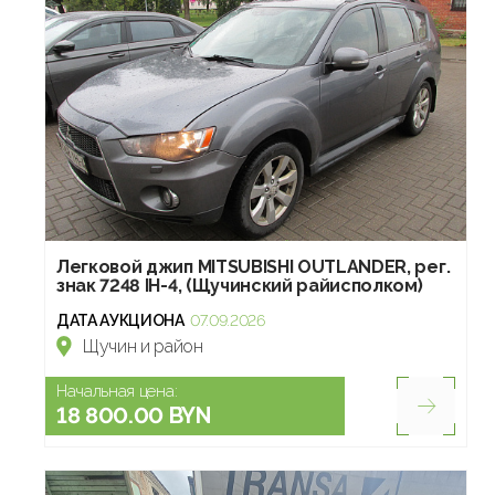
Легковой джип МITSUBISHI OUTLANDER, рег.
знак 7248 IH-4, (Щучинский райисполком)
ДАТА АУКЦИОНА
07.09.2026
Щучин и район
Начальная цена:
18 800.00 BYN