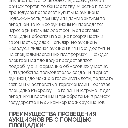
имущества, включая объекты, реализуемые в
рамках торгов по банкротству. Участие в таких
процедурах позволяет купить на аукционе
недвижимость, технику или другие активы по
выгодной цене. Все аукционы РБ проводятся
через официальные электронные торговые
площадки, обеспечивающие прозрачность и
законность сделок. Популярные аукционы
Беларуси, включая аукцион в Минске, доступны
на специализированных платформах — каждая
электронная площадка предоставляет
подробную информацию об условиях участия.
Для удобства пользователей создан интернет-
аукцион, где можно отслеживать лоты, подавать
заявки и участвовать в торгах онлайн. Торговая
площадка РБ cpo.by — это ваш инструмент для
выгодных инвестиций и приобретений в рамках
государственных и коммерческих аукционов.
ПРЕИМУЩЕСТВА ПРОВЕДЕНИЯ
АУКЦИОНОВ РБ С ПОМОЩЬЮ
ПЛОЩАДКИ: