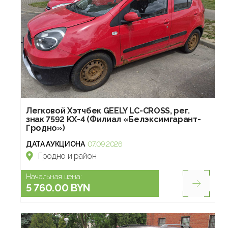
Легковой Хэтчбек GEELY LC-CROSS, рег.
знак 7592 KX-4 (Филиал «Белэксимгарант-
Гродно»)
ДАТА АУКЦИОНА
07.09.2026
Гродно и район
Начальная цена:
5 760.00 BYN