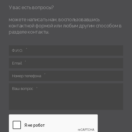
У вас есть вопросы?
можете написать нам, воспользовавшись
контактной формой или любым другим способом в
разделе контакты.
Ф.И.О.
Email
Номер телефона
Ваш вопрос