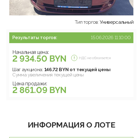
Тип торгов:
Универсальный
Результаты торгов:
15.06.2026 11:10:00
Начальная цена:
2 934.50 BYN
НДС не облагается
Шаг аукциона:
146.72 BYN от текущей цены
Сумма увеличения текущей цены
Цена продажи:
2 861.09 BYN
ИНФОРМАЦИЯ О ЛОТЕ