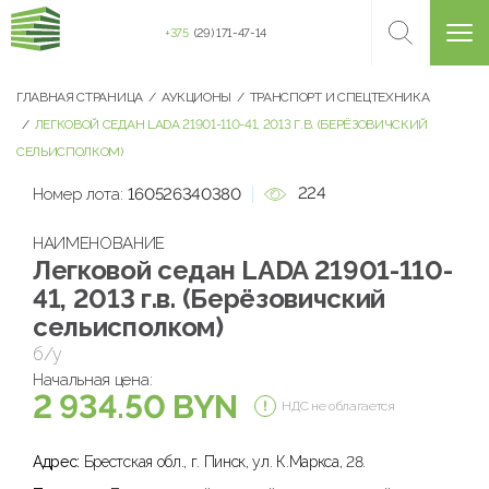
+375
(29) 171-47-14
ГЛАВНАЯ СТРАНИЦА
АУКЦИОНЫ
ТРАНСПОРТ И СПЕЦТЕХНИКА
ЛЕГКОВОЙ СЕДАН LADA 21901-110-41, 2013 Г.В. (БЕРЁЗОВИЧСКИЙ
СЕЛЬИСПОЛКОМ)
224
Номер лота:
160526340380
НАИМЕНОВАНИЕ
Легковой седан LADA 21901-110-
41, 2013 г.в. (Берёзовичский
сельисполком)
б/у
Начальная цена:
2 934.50 BYN
НДС не облагается
Адрес:
Брестская обл., г. Пинск, ул. К.Маркса, 28.