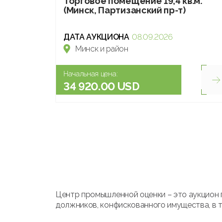
Торговое помещение 19,4 кв.м.
(Минск, Партизанский пр-т)
ДАТА АУКЦИОНА
08.09.2026
Минск и район
Начальная цена:
34 920.00 USD
Центр промышленной оценки – это аукцион 
должников, конфискованного имущества, в т