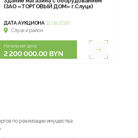
Здание магазина с оборудованием
(ЗАО «ТОРГОВЫЙ ДОМ» г.Слуцк)
ДАТА АУКЦИОНА
12.08.2026
Слуцк и район
Начальная цена:
2 200 000.00 BYN
оргов по реализации имущества
.