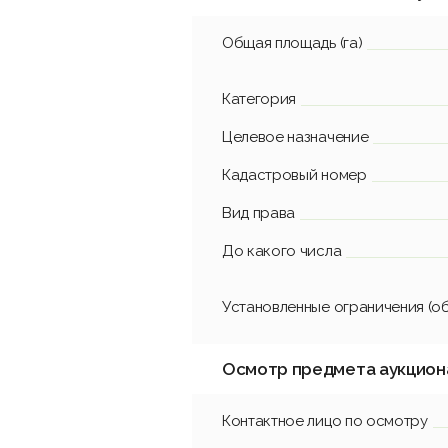
Общая площадь (га)
Категория
Целевое назначение
Кадастровый номер
Вид права
До какого числа
Установленные ограничения (о
Осмотр предмета аукцион
Контактное лицо по осмотру