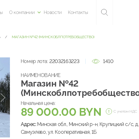
ны
О компании
Новости
Контакты
Ь
МАГАЗИН №42 (МИНСКОБЛПОТРЕБОБЩЕСТВО)
Номер лота:
22032163223
1410
НАИМЕНОВАНИЕ
Магазин №42
(Минскоблпотребобщество
Начальная цена:
89 000.00 BYN
С учетом НДС
Адрес:
Минская обл., Минский р-н, Крупицкий с/с, д.
Самуэлево, ул. Кооперативная, 1Б