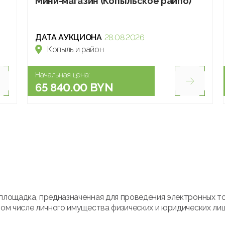
Мини-магазин (Копыльское райпо)
ДАТА АУКЦИОНА
28.08.2026
Копыль и район
Начальная цена:
65 840.00 BYN
площадка, предназначенная для проведения электронных т
ом числе личного имущества физических и юридических лиц