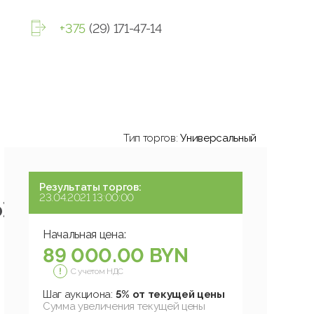
+375
(29) 171-47-14
Тип торгов:
Универсальный
Результаты торгов:
23.04.2021 13:00:00
)
Начальная цена:
89 000.00 BYN
С учетом НДС
Шаг аукциона:
5% от текущей цены
Сумма увеличения текущей цены