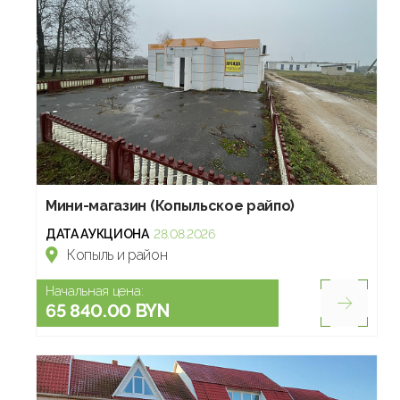
Мини-магазин (Копыльское райпо)
ДАТА АУКЦИОНА
28.08.2026
Копыль и район
Начальная цена:
65 840.00 BYN