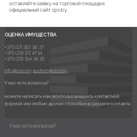
оставляйте заявку на торговой площадке,
официальный сайт cpo.by.
ОЦЕНКА ИМУЩЕСТВА
+375 (17) 310 36 37
+375 (29) 171 47 14
+375 (29) 154 34 35
info@cpo.by
auction@cpo.by
У вас есть вопросы?
можете написать нам, воспользовавшись контактной
формой или любым другим способом в разделе контакты.
У вас есть вопросы?