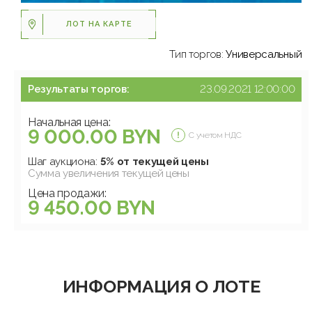
ЛОТ НА КАРТЕ
Тип торгов:
Универсальный
Результаты торгов:
23.09.2021 12:00:00
Начальная цена:
9 000.00 BYN
С учетом НДС
Шаг аукциона:
5% от текущей цены
Сумма увеличения текущей цены
Цена продажи:
9 450.00 BYN
ИНФОРМАЦИЯ О ЛОТЕ