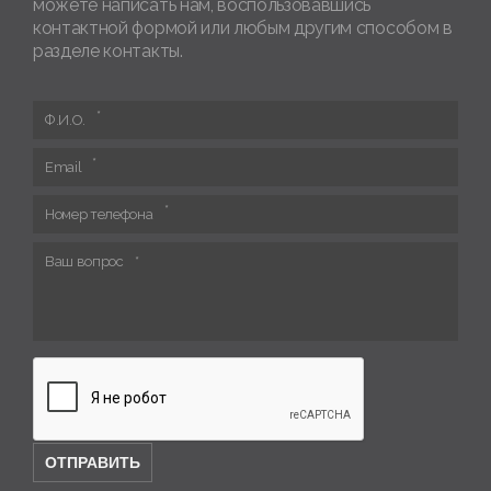
можете написать нам, воспользовавшись
контактной формой или любым другим способом в
разделе контакты.
Ф.И.О.
Email
Номер телефона
Ваш вопрос