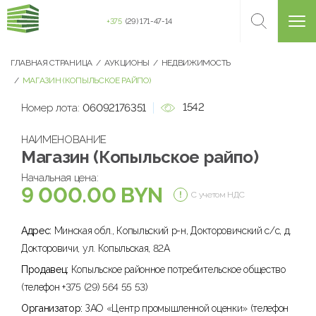
+375
(29) 171-47-14
ГЛАВНАЯ СТРАНИЦА
АУКЦИОНЫ
НЕДВИЖИМОСТЬ
МАГАЗИН (КОПЫЛЬСКОЕ РАЙПО)
1542
Номер лота:
06092176351
НАИМЕНОВАНИЕ
Магазин (Копыльское райпо)
Начальная цена:
9 000.00 BYN
С учетом НДС
Адрес:
Минская обл., Копыльский р-н, Докторовичский с/с, д.
Докторовичи, ул. Копыльская, 82А
Продавец:
Копыльское районное потребительское общество
(телефон +375 (29) 564 55 53)
Организатор:
ЗАО «Центр промышленной оценки» (телефон