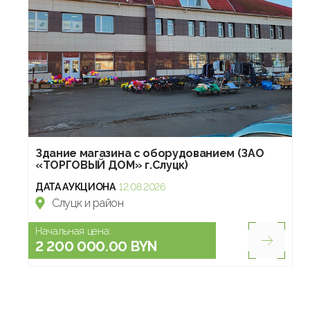
Здание магазина с оборудованием (ЗАО
«ТОРГОВЫЙ ДОМ» г.Слуцк)
ДАТА АУКЦИОНА
12.08.2026
Слуцк и район
Начальная цена:
2 200 000.00 BYN