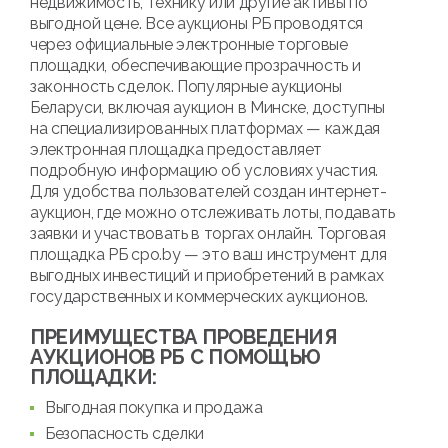
недвижимость, технику или другие активы по
выгодной цене. Все аукционы РБ проводятся
через официальные электронные торговые
площадки, обеспечивающие прозрачность и
законность сделок. Популярные аукционы
Беларуси, включая аукцион в Минске, доступны
на специализированных платформах — каждая
электронная площадка предоставляет
подробную информацию об условиях участия.
Для удобства пользователей создан интернет-
аукцион, где можно отслеживать лоты, подавать
заявки и участвовать в торгах онлайн. Торговая
площадка РБ cpo.by — это ваш инструмент для
выгодных инвестиций и приобретений в рамках
государственных и коммерческих аукционов.
ПРЕИМУЩЕСТВА ПРОВЕДЕНИЯ
АУКЦИОНОВ РБ С ПОМОЩЬЮ
ПЛОЩАДКИ:
Выгодная покупка и продажа
Безопасность сделки