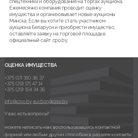
спецтехники и оборудования на торгах аукциона.
Ежемесячно компания проводит оценку
имущества и организовывает новые аукционы
Минска. Если вы хотите стать участником
аукциона Беларуси и приобрести имущество,
оставляйте заявку на торговой площадке,
официальный сайт cpo.by.
ОЦЕНКА ИМУЩЕСТВА
+375 (17) 310 36 37
+375 (29) 171 47 14
+375 (29) 154 34 35
info@cpo.by
auction@cpo.by
У вас есть вопросы?
можете написать нам, воспользовавшись контактной
формой или любым другим способом в разделе контакты.