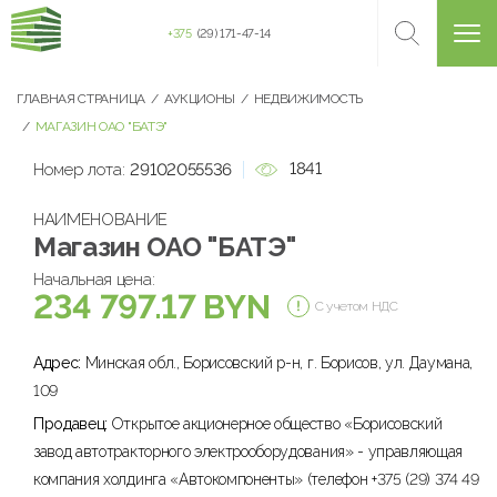
+375
(29) 171-47-14
ГЛАВНАЯ СТРАНИЦА
АУКЦИОНЫ
НЕДВИЖИМОСТЬ
МАГАЗИН ОАО "БАТЭ"
1841
Номер лота:
29102055536
НАИМЕНОВАНИЕ
Магазин ОАО "БАТЭ"
Начальная цена:
234 797.17 BYN
С учетом НДС
Адрес:
Минская обл., Борисовский р-н, г. Борисов, ул. Даумана,
109
Продавец:
Открытое акционерное общество «Борисовский
завод автотракторного электрооборудования» - управляющая
компания холдинга «Автокомпоненты» (телефон +375 (29) 374 49