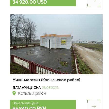
34 920.00 USD
Мини-магазин (Копыльское райпо)
ДАТА АУКЦИОНА
28.08.2026
Копыль и район
Начальная цена:
65 840.00 BYN