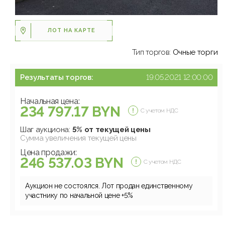
ЛОТ НА КАРТЕ
Тип торгов:
Очные торги
Результаты торгов:
19.05.2021 12:00:00
Начальная цена:
234 797.17 BYN
С учетом НДС
Шаг аукциона:
5% от текущей цены
Сумма увеличения текущей цены
Цена продажи:
246 537.03 BYN
С учетом НДС
Аукцион не состоялся. Лот продан единственному
участнику по начальной цене +5%