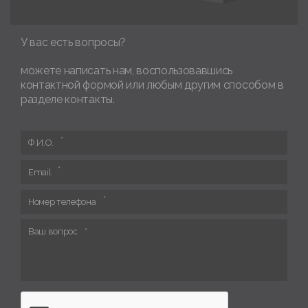
У вас есть вопросы?
можете написать нам, воспользовавшись
контактной формой или любым другим способом в
разделе контакты.
Ф.И.О.
Email
Номер телефона
Ваш вопрос