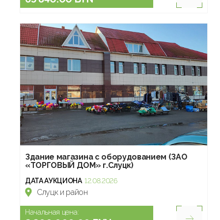
Здание магазина с оборудованием (ЗАО
«ТОРГОВЫЙ ДОМ» г.Слуцк)
ДАТА АУКЦИОНА
12.08.2026
Слуцк и район
Начальная цена: