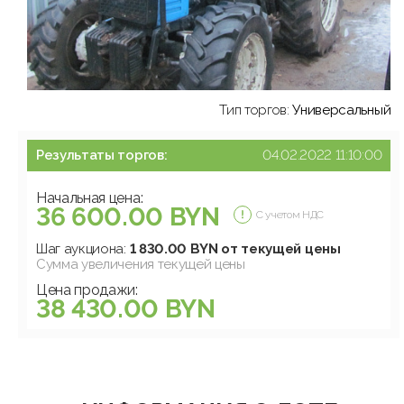
Тип торгов:
Универсальный
Результаты торгов:
04.02.2022 11:10:00
Начальная цена:
36 600.00 BYN
С учетом НДС
Шаг аукциона:
1 830.00 BYN от текущей цены
Сумма увеличения текущей цены
Цена продажи:
38 430.00 BYN