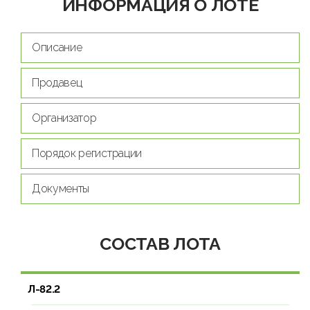
ИНФОРМАЦИЯ О ЛОТЕ
Описание
Продавец
Организатор
Порядок регистрации
Документы
СОСТАВ ЛОТА
Л-82.2