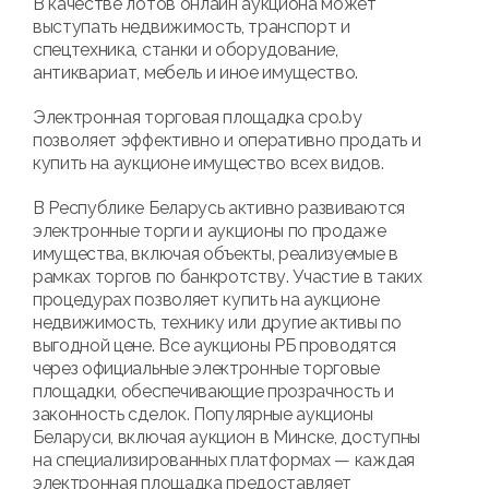
В качестве лотов онлайн аукциона может
выступать недвижимость, транспорт и
спецтехника, станки и оборудование,
антиквариат, мебель и иное имущество.
Электронная торговая площадка cpo.by
позволяет эффективно и оперативно продать и
купить на аукционе имущество всех видов.
В Республике Беларусь активно развиваются
электронные торги и аукционы по продаже
имущества, включая объекты, реализуемые в
рамках торгов по банкротству. Участие в таких
процедурах позволяет купить на аукционе
недвижимость, технику или другие активы по
выгодной цене. Все аукционы РБ проводятся
через официальные электронные торговые
площадки, обеспечивающие прозрачность и
законность сделок. Популярные аукционы
Беларуси, включая аукцион в Минске, доступны
на специализированных платформах — каждая
электронная площадка предоставляет