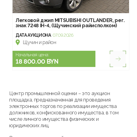
Легковой джип МITSUBISHI OUTLANDER, рег.
знак 7248 IH-4, (Щучинский райисполком)
ДАТА АУКЦИОНА
07.09.2026
Щучин и район
Начальная цена:
18 800.00 BYN
Центр промышленной оценки – это аукцион
площадка, предназначенная для проведения
электронных торгов по реализации имущества
должников, конфискованного имущества, в том
числе личного имущества физических и
юридических лиц.