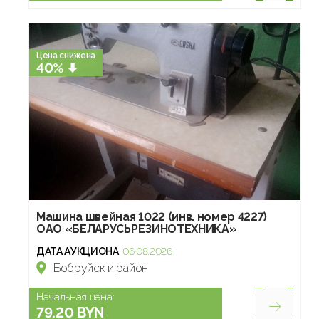
Цена снижена
40%
Машина швейная 1022 (инв. номер 4227)
ОАО «БЕЛАРУСЬРЕЗИНОТЕХНИКА»
ДАТА АУКЦИОНА
06.08.2026
Бобруйск и район
Начальная цена:
79.20 BYN