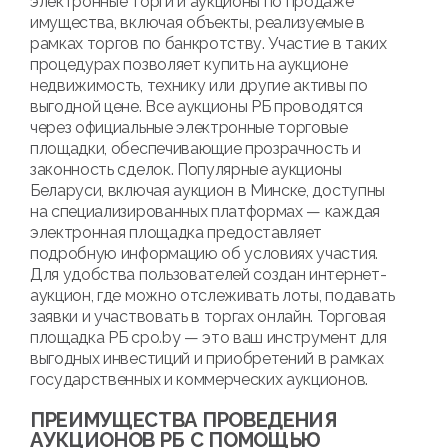
электронные торги и аукционы по продаже
имущества, включая объекты, реализуемые в
рамках торгов по банкротству. Участие в таких
процедурах позволяет купить на аукционе
недвижимость, технику или другие активы по
выгодной цене. Все аукционы РБ проводятся
через официальные электронные торговые
площадки, обеспечивающие прозрачность и
законность сделок. Популярные аукционы
Беларуси, включая аукцион в Минске, доступны
на специализированных платформах — каждая
электронная площадка предоставляет
подробную информацию об условиях участия.
Для удобства пользователей создан интернет-
аукцион, где можно отслеживать лоты, подавать
заявки и участвовать в торгах онлайн. Торговая
площадка РБ cpo.by — это ваш инструмент для
выгодных инвестиций и приобретений в рамках
государственных и коммерческих аукционов.
ПРЕИМУЩЕСТВА ПРОВЕДЕНИЯ
АУКЦИОНОВ РБ С ПОМОЩЬЮ