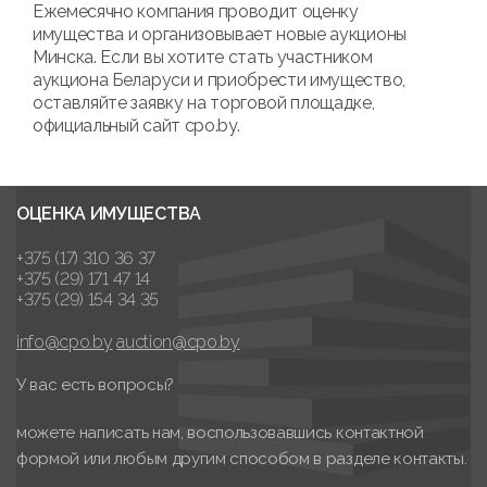
Ежемесячно компания проводит оценку
имущества и организовывает новые аукционы
Минска. Если вы хотите стать участником
аукциона Беларуси и приобрести имущество,
оставляйте заявку на торговой площадке,
официальный сайт cpo.by.
ОЦЕНКА ИМУЩЕСТВА
+375 (17) 310 36 37
+375 (29) 171 47 14
+375 (29) 154 34 35
info@cpo.by
auction@cpo.by
У вас есть вопросы?
можете написать нам, воспользовавшись контактной
формой или любым другим способом в разделе контакты.