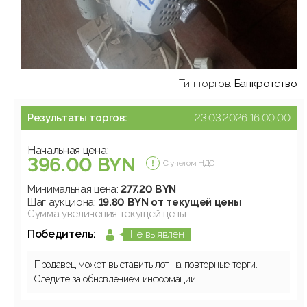
Тип торгов:
Банкротство
Результаты торгов:
23.03.2026 16:00:00
Начальная цена:
396.00 BYN
С учетом НДС
Минимальная цена:
277.20 BYN
Шаг аукциона:
19.80 BYN от текущей цены
Сумма увеличения текущей цены
Победитель:
Не выявлен
Продавец может выставить лот на повторные торги.
Следите за обновлением информации.