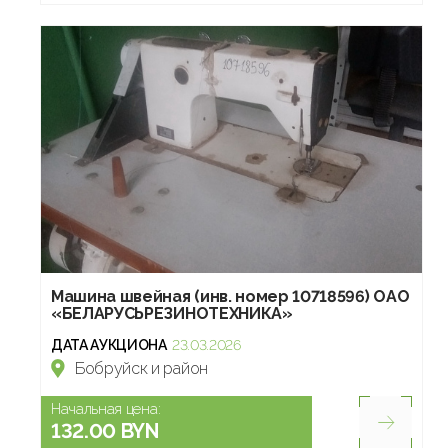
Машина швейная (инв. номер 10718596) ОАО
«БЕЛАРУСЬРЕЗИНОТЕХНИКА»
ДАТА АУКЦИОНА
23.03.2026
Бобруйск и район
Начальная цена:
132.00 BYN