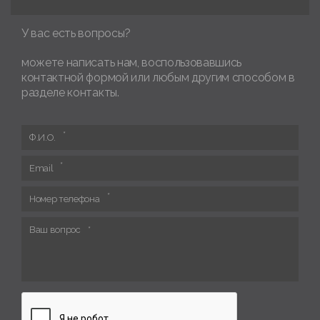
У вас есть вопросы?
можете написать нам, воспользовавшись
контактной формой или любым другим способом в
разделе контакты.
Ф.И.О.
Email
Номер телефона
Ваш вопрос