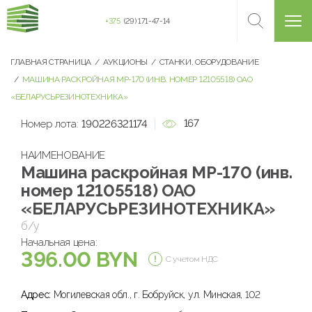
+375
(29) 171-47-14
ГЛАВНАЯ СТРАНИЦА
АУКЦИОНЫ
СТАНКИ, ОБОРУДОВАНИЕ
МАШИНА РАСКРОЙНАЯ МР-170 (ИНВ. НОМЕР 12105518) ОАО
«БЕЛАРУСЬРЕЗИНОТЕХНИКА»
167
Номер лота:
190226321174
НАИМЕНОВАНИЕ
Машина раскройная МР-170 (инв.
номер 12105518) ОАО
«БЕЛАРУСЬРЕЗИНОТЕХНИКА»
б/у
Начальная цена:
396.00 BYN
С учетом НДС
Адрес:
Могилевская обл., г. Бобруйск, ул. Минская, 102